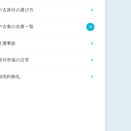
中古原付の選び方
中古車の在庫一覧
交通事故
原付市場の日常
御売約御礼