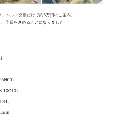
り、ベルト交換だけで約3万円のご案内。
き、作業を進めることになりました。
01）
5H00）
10G10）
H41）
を使用