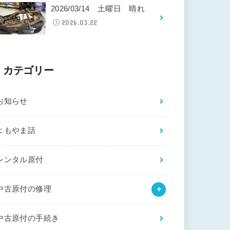
2026/03/14 土曜日 晴れ
2026.03.22
カテゴリー
お知らせ
よもやま話
レンタル原付
中古原付の修理
中古原付の手続き