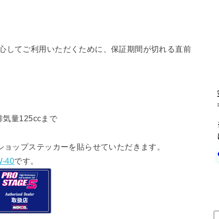
安心してご利用いただくために、保証期間が切れる直前
気量125ccまで
ショップステッカーを貼らせていただきます。
-40
です。