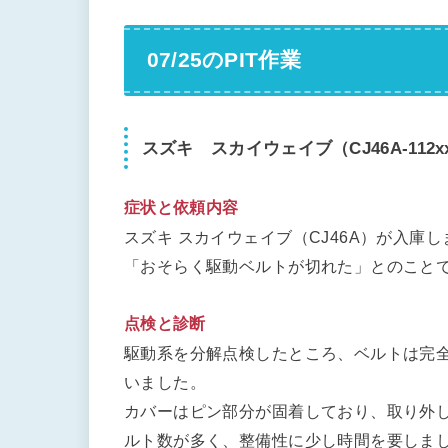
07/25のPIT作業
スズキ スカイウェイブ（CJ46A-112x
症状と依頼内容
スズキ スカイウェイブ（CJ46A）が入庫
「おそらく駆動ベルトが切れた」とのこと
点検と診断
駆動系を分解点検したところ、ベルトは完
いました。
カバーはピン部分が固着しており、取り外
ルト数が多く、整備性に少し時間を要しま