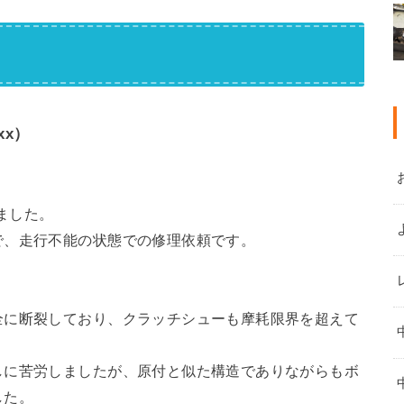
xx）
しました。
で、走行不能の状態での修理依頼です。
全に断裂しており、クラッチシューも摩耗限界を超えて
しに苦労しましたが、原付と似た構造でありながらもボ
した。