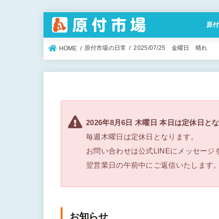
原
特定
原付市場の日常
2025/07/25 金曜日 晴れ
HOME
2026年8月6日 木曜日 本日は定休日と
毎週木曜日は定休日となります。
お問い合わせは公式LINEにメッセー
翌営業日の午前中にご返信いたします
お知らせ