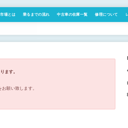
付市場とは
乗るまでの流れ
中古車の在庫一覧
修理について
商取引法に基づく表記
なります。
ジをお願い致します。
。