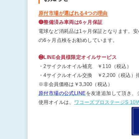
原付市場が選ばれる4つの理由
❶整備済み車両は6ヶ月保証
電球など消耗品は1ヶ月保証となります。
の6ヶ月点検をお勧めしています。
❷LINE会員様限定オイルサービス
・2サイクルオイル補充 ￥110（税込）
・4サイクルオイル交換 ￥2,200（税込）排
※非会員価格は￥3,300（税込）
原付市場の公式LINE
を友達追加して頂き、
使用オイルは、
ワコーズプロステージS 10W