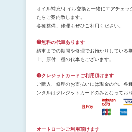
オイル補充/オイル交換と一緒にエアチェッ
たらご案内致します。
各種整備、修理もぜひご利用ください。
❸無料の代車あります
納車までの期間や修理でお預かりしている期
上、原付二種の代車もございます。
❹クレジットカードご利用頂けます
ご購入、修理のお支払いには現金の他、各
ンタルはクレジットカードのみとなってお
オートローンご利用頂けます