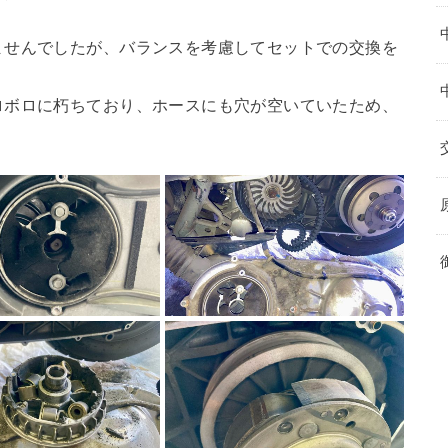
ませんでしたが、バランスを考慮してセットでの交換を
ロボロに朽ちており、ホースにも穴が空いていたため、