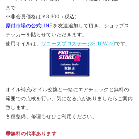
まで
※非会員価格は￥3,300（税込）
原付市場の公式LINE
を友達追加して頂き、ショップス
テッカーを貼らせていただきます。
使用オイルは、
ワコーズプロステージS 10W-40
です。
オイル補充/オイル交換と一緒にエアチェックと無料の
範囲での点検を行い、気になる点がありましたらご案内
致します。
各種整備、修理もぜひご利用ください。
❸無料の代車あります