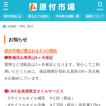
MENU
SEARCH
原付市場とは
乗るまでの流れ
中古車の在庫一覧
修理について
IMG_5811
HOME
お知らせ
原付市場が選ばれる4つの理由
❶整備済み車両は6ヶ月保証
電球など消耗品は1ヶ月保証となります。安心してご利
用いただくために、保証期間が切れる直前の6ヶ月点検
をお勧めしています。
❷LINE会員様限定オイルサービス
・2サイクルオイル補充 ￥110（税込）
・4サイクルオイル交換 ￥2,200（税込）排気量125cc