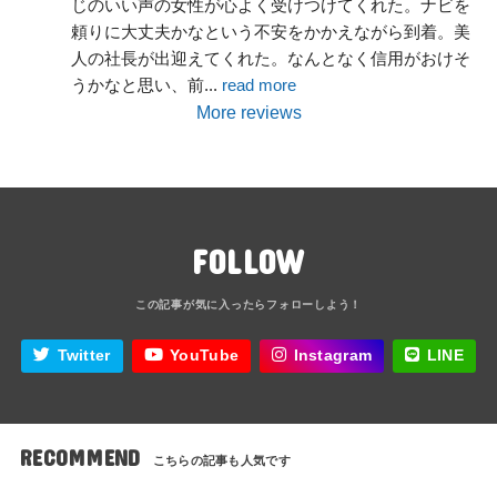
じのいい声の女性が心よく受けつけてくれた。ナビを
頼りに大丈夫かなという不安をかかえながら到着。美
人の社長が出迎えてくれた。なんとなく信用がおけそ
うかなと思い、前
... 
read more
More reviews
FOLLOW
Twitter
YouTube
Instagram
LINE
RECOMMEND