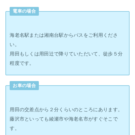
電車の場合
海老名駅または湘南台駅からバスをご利用くださ
い。
用田もしくは用田辻で降りていただいて、徒歩５分
程度です。
お車の場合
用田の交差点から２分くらいのところにあります。
藤沢市といっても綾瀬市や海老名市がすぐそこで
す。