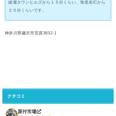
綾瀬タウンヒルズから１５分くらい、海老名ICから
２０分くらいです。
神奈川県藤沢市宮原3632-1
クチコミ
原付市場