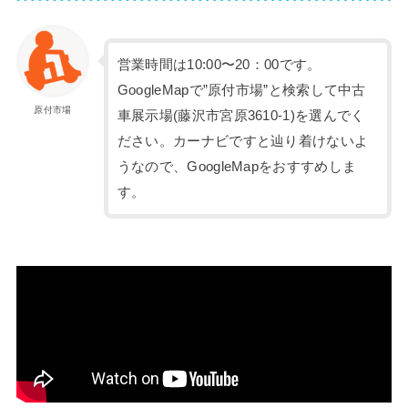
営業時間は10:00〜20：00です。
GoogleMapで”原付市場”と検索して中古
原付市場
車展示場(藤沢市宮原3610-1)を選んでく
ださい。カーナビですと辿り着けないよ
うなので、GoogleMapをおすすめしま
す。