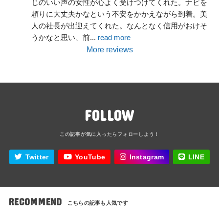
じのいい声の女性が心よく受けつけてくれた。ナビを
頼りに大丈夫かなという不安をかかえながら到着。美
人の社長が出迎えてくれた。なんとなく信用がおけそ
うかなと思い、前
... 
read more
More reviews
FOLLOW
Twitter
YouTube
Instagram
LINE
RECOMMEND