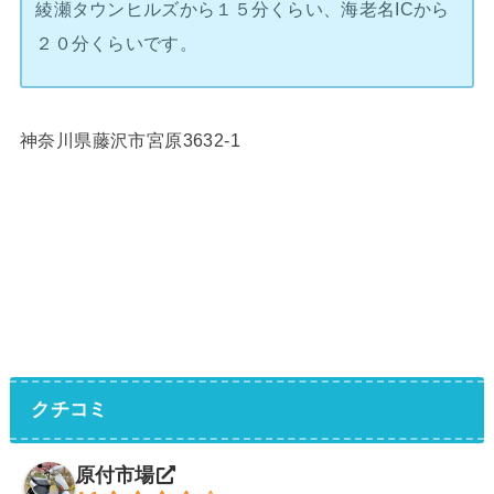
綾瀬タウンヒルズから１５分くらい、海老名ICから
２０分くらいです。
神奈川県藤沢市宮原3632-1
クチコミ
原付市場