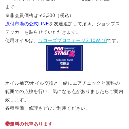
まで
※非会員価格は￥3,300（税込）
原付市場の公式LINE
を友達追加して頂き、ショップス
テッカーを貼らせていただきます。
使用オイルは、
ワコーズプロステージS 10W-40
です。
オイル補充/オイル交換と一緒にエアチェックと無料の
範囲での点検を行い、気になる点がありましたらご案内
致します。
各種整備、修理もぜひご利用ください。
❸無料の代車あります