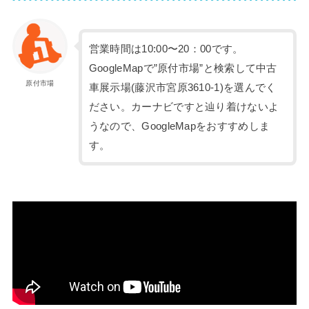
営業時間は10:00〜20：00です。
GoogleMapで”原付市場”と検索して中古
原付市場
車展示場(藤沢市宮原3610-1)を選んでく
ださい。カーナビですと辿り着けないよ
うなので、GoogleMapをおすすめしま
す。