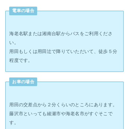
電車の場合
海老名駅または湘南台駅からバスをご利用くださ
い。
用田もしくは用田辻で降りていただいて、徒歩５分
程度です。
お車の場合
用田の交差点から２分くらいのところにあります。
藤沢市といっても綾瀬市や海老名市がすぐそこで
す。