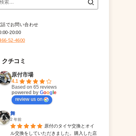
索:
電話でお問い合わせ
0:00-20:00
466-52-4600
クチコミ
原付市場
4.1
Based on 65 reviews
powered by
G
o
o
g
l
e
review us on
舞
2 年前
原付のタイヤ交換とオイ
ル交換をしていただきました。購入した店