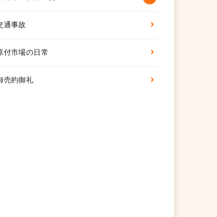
交通事故
原付市場の日常
御売約御礼