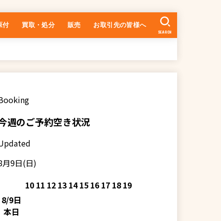
原付
買取・処分
販売
お取引先の皆様へ
SEARCH
中古車の在庫一覧
乗るまでの流れ