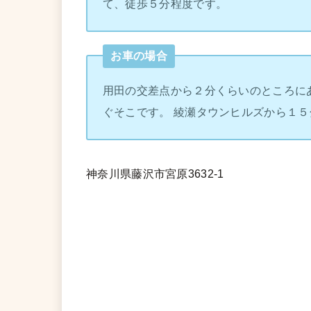
て、徒歩５分程度です。
お車の場合
用田の交差点から２分くらいのところに
ぐそこです。 綾瀬タウンヒルズから１５
神奈川県藤沢市宮原3632-1