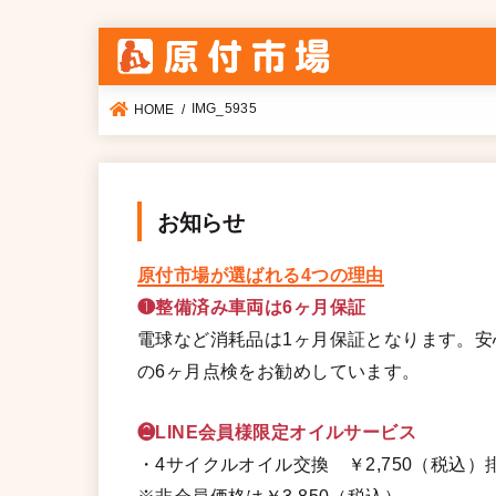
IMG_5935
HOME
お知らせ
原付市場が選ばれる4つの理由
❶整備済み車両は6ヶ月保証
電球など消耗品は1ヶ月保証となります。
の6ヶ月点検をお勧めしています。
❷LINE会員様限定オイルサービス
・4サイクルオイル交換 ￥2,750（税込）排