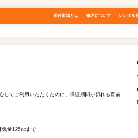
原付市場とは
修理について
レンタル
特定商取引法に基づく表記
安心してご利用いただくために、保証期間が切れる直前
気量125ccまで