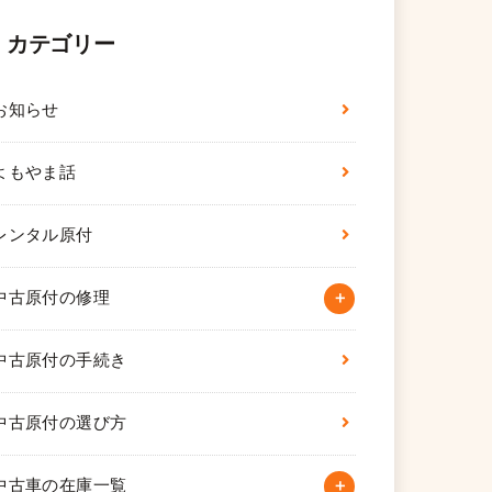
カテゴリー
お知らせ
よもやま話
レンタル原付
中古原付の修理
中古原付の手続き
中古原付の選び方
中古車の在庫一覧