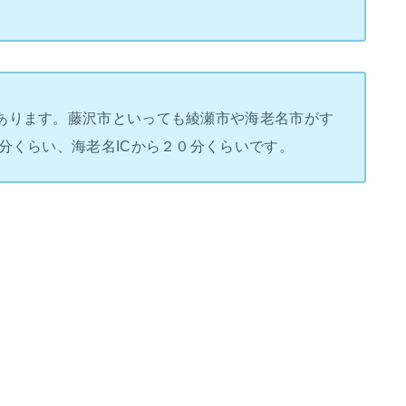
あります。藤沢市といっても綾瀬市や海老名市がす
分くらい、海老名ICから２０分くらいです。