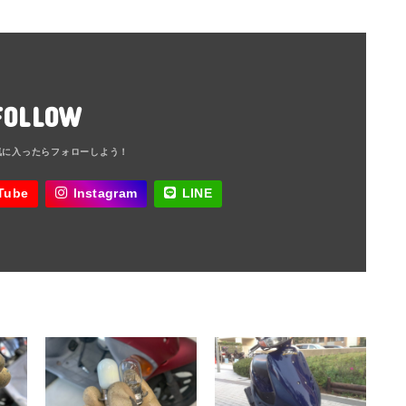
FOLLOW
Tube
Instagram
LINE