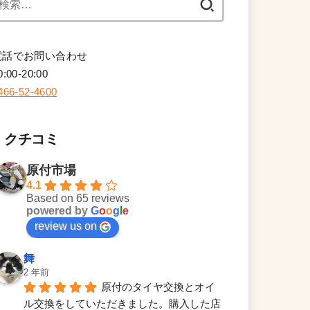
索:
電話でお問い合わせ
0:00-20:00
466-52-4600
クチコミ
原付市場
4.1
Based on 65 reviews
powered by
G
o
o
g
l
e
review us on
舞
2 年前
原付のタイヤ交換とオイ
ル交換をしていただきました。購入した店