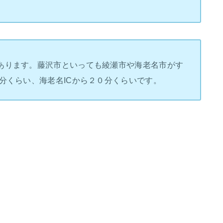
あります。藤沢市といっても綾瀬市や海老名市がす
分くらい、海老名ICから２０分くらいです。