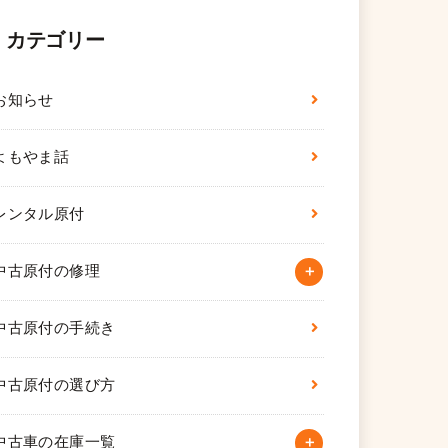
カテゴリー
お知らせ
よもやま話
レンタル原付
中古原付の修理
中古原付の手続き
中古原付の選び方
中古車の在庫一覧