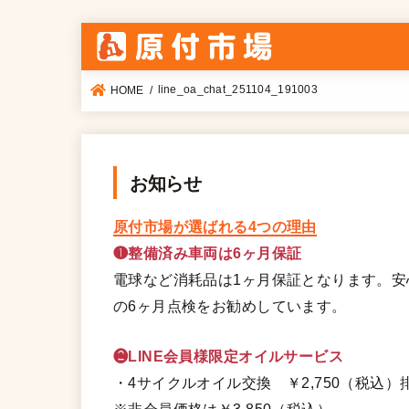
line_oa_chat_251104_191003
HOME
お知らせ
原付市場が選ばれる4つの理由
❶整備済み車両は6ヶ月保証
電球など消耗品は1ヶ月保証となります。
の6ヶ月点検をお勧めしています。
❷LINE会員様限定オイルサービス
・4サイクルオイル交換 ￥2,750（税込）排