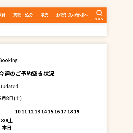
原付
買取・処分
販売
お取引先の皆様へ
SEARCH
中古車の在庫一覧
乗るまでの流れ