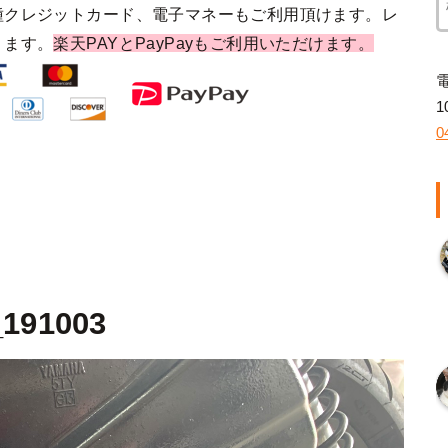
種クレジットカード、電子マネーもご利用頂けます。レ
ります。
楽天PAYとPayPayもご利用いただけます。
1
0
_191003