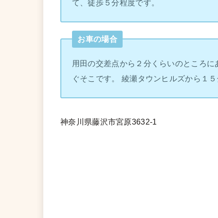
て、徒歩５分程度です。
お車の場合
用田の交差点から２分くらいのところに
ぐそこです。 綾瀬タウンヒルズから１５
神奈川県藤沢市宮原3632-1