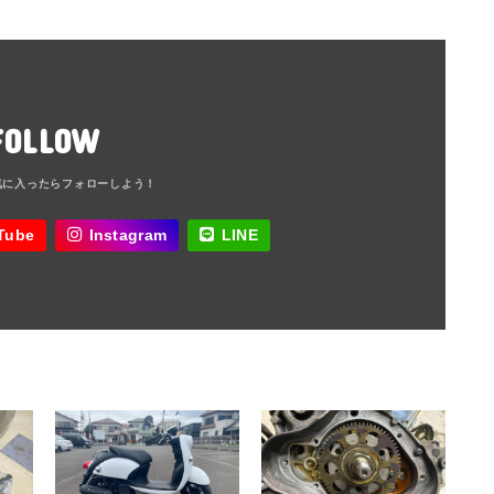
FOLLOW
Tube
Instagram
LINE