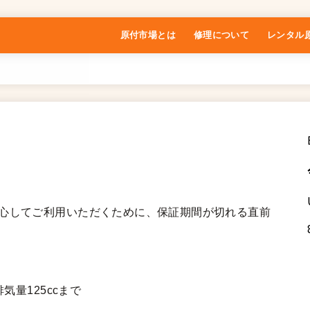
原付市場とは
修理について
レンタル
特定商取引法に基づく表記
安心してご利用いただくために、保証期間が切れる直前
気量125ccまで