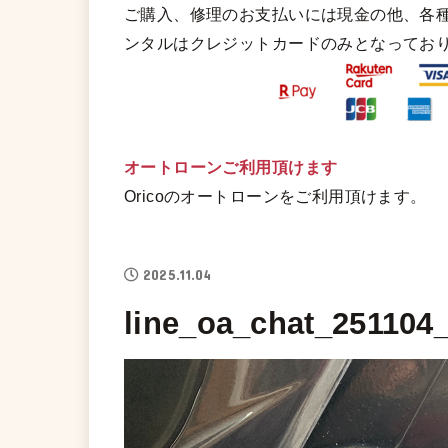
ご購入、修理のお支払いには現金の他、各
ンタルはクレジットカードのみとなってお
オートローンご利用頂けます
Oricoのオートローンをご利用頂けます。
2025.11.04
line_oa_chat_251104