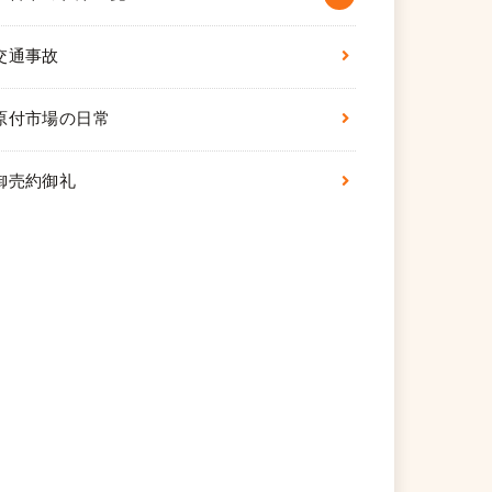
交通事故
原付市場の日常
御売約御礼