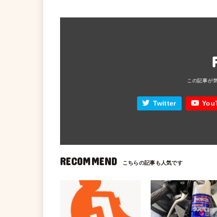
Twitter
You
RECOMMEND