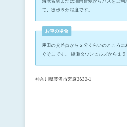
海老名駅または湘南台駅からバスをご利
て、徒歩５分程度です。
お車の場合
用田の交差点から２分くらいのところに
ぐそこです。 綾瀬タウンヒルズから１５
神奈川県藤沢市宮原3632-1