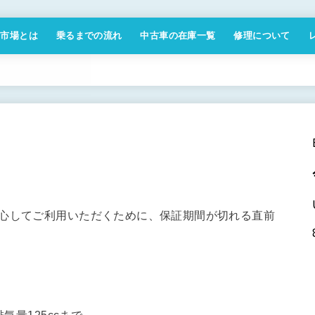
付市場とは
乗るまでの流れ
中古車の在庫一覧
修理について
商取引法に基づく表記
安心してご利用いただくために、保証期間が切れる直前