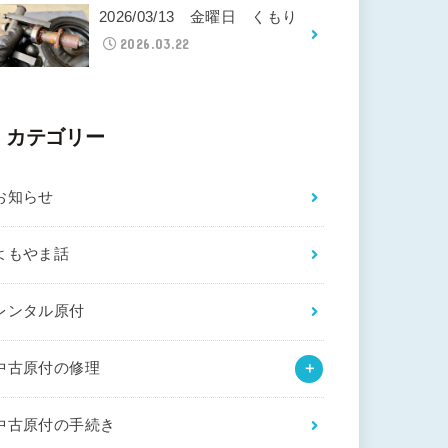
2026/03/13 金曜日 くもり
2026.03.22
カテゴリー
お知らせ
よもやま話
レンタル原付
中古原付の修理
中古原付の手続き