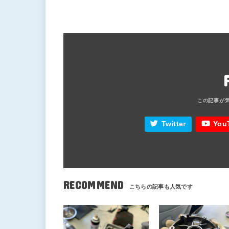
Twitter
You
RECOMMEND