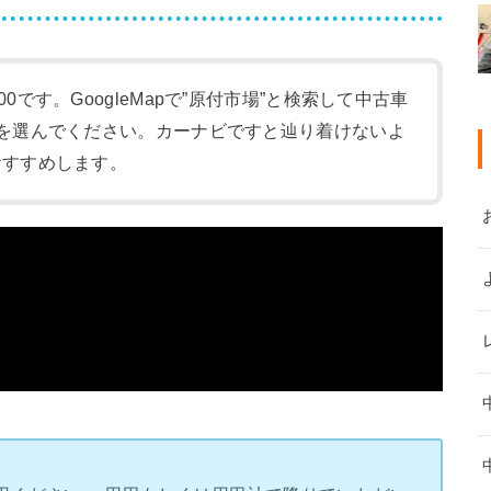
:00です。GoogleMapで”原付市場”と検索して中古車
-1)を選んでください。カーナビですと辿り着けないよ
をおすすめします。