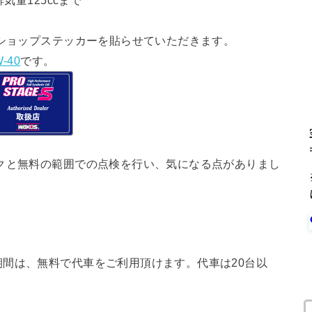
気量125ccまで
ショップステッカーを貼らせていただきます。
-40
です。
クと無料の範囲での点検を行い、気になる点がありまし
間は、無料で代車をご利用頂けます。代車は20台以