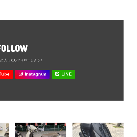
FOLLOW
Tube
Instagram
LINE