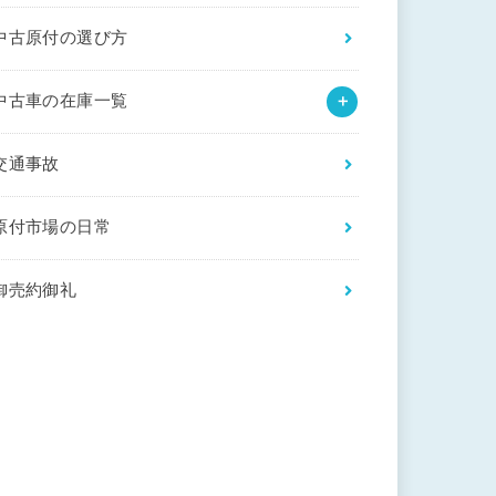
中古原付の選び方
中古車の在庫一覧
交通事故
原付市場の日常
御売約御礼