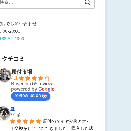
索:
電話でお問い合わせ
0:00-20:00
466-52-4600
クチコミ
原付市場
4.1
Based on 65 reviews
powered by
G
o
o
g
l
e
review us on
舞
2 年前
原付のタイヤ交換とオイ
ル交換をしていただきました。購入した店