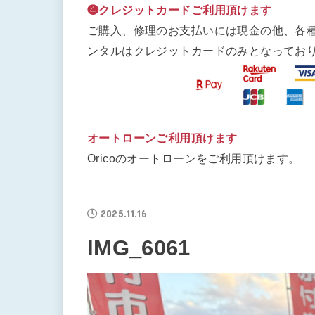
❹クレジットカードご利用頂けます
ご購入、修理のお支払いには現金の他、各
ンタルはクレジットカードのみとなってお
オートローンご利用頂けます
Oricoのオートローンをご利用頂けます。
2025.11.16
IMG_6061