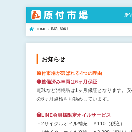
原
特定
IMG_6061
HOME
お知らせ
原付市場が選ばれる4つの理由
❶整備済み車両は6ヶ月保証
電球など消耗品は1ヶ月保証となります。
の6ヶ月点検をお勧めしています。
❷LINE会員様限定オイルサービス
・2サイクルオイル補充 ￥110（税込）