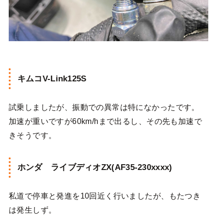
キムコV-Link125S
試乗しましたが、振動での異常は特になかったです。
加速が重いですが60km/hまで出るし、その先も加速で
きそうです。
ホンダ ライブディオZX(AF35-230xxxx)
私道で停車と発進を10回近く行いましたが、もたつき
は発生しず。