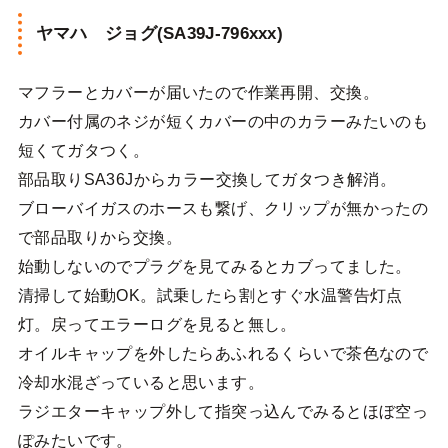
ヤマハ ジョグ(SA39J-796xxx)
マフラーとカバーが届いたので作業再開、交換。
カバー付属のネジが短くカバーの中のカラーみたいのも
短くてガタつく。
部品取りSA36Jからカラー交換してガタつき解消。
ブローバイガスのホースも繋げ、クリップが無かったの
で部品取りから交換。
始動しないのでプラグを見てみるとカブってました。
清掃して始動OK。試乗したら割とすぐ水温警告灯点
灯。戻ってエラーログを見ると無し。
オイルキャップを外したらあふれるくらいで茶色なので
冷却水混ざっていると思います。
ラジエターキャップ外して指突っ込んでみるとほぼ空っ
ぽみたいです。