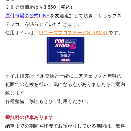
※非会員価格は￥3,850（税込）
原付市場の公式LINE
を友達追加して頂き、ショップス
テッカーを貼らせていただきます。
使用オイルは、
ワコーズプロステージS 10W-40
です。
オイル補充/オイル交換と一緒にエアチェックと無料の
範囲での点検を行い、気になる点がありましたらご案内
致します。
各種整備、修理もぜひご利用ください。
❸無料の代車あります
納車までの期間や修理でお預かりしている期間は、無料