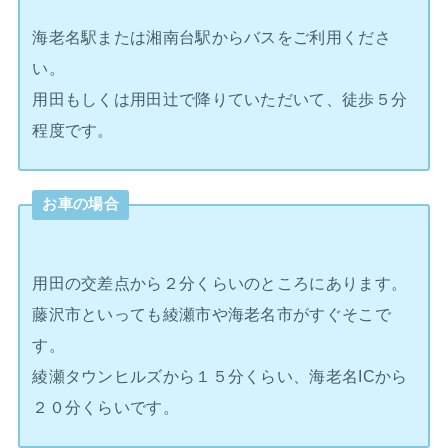
海老名駅または湘南台駅からバスをご利用くださ
い。
用田もしくは用田辻で降りていただいて、徒歩５分
程度です。
お車の場合
用田の交差点から２分くらいのところにあります。
藤沢市といっても綾瀬市や海老名市がすぐそこで
す。
綾瀬タウンヒルズから１５分くらい、海老名ICから
２０分くらいです。