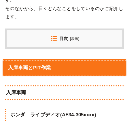
そのなかから、日々どんなことをしているのかご紹介し
ます。
目次
[
表示
]
入庫車両とPIT作業
入庫車両
ホンダ ライブディオ(AF34-305xxxx)