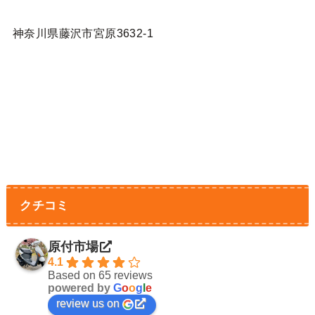
神奈川県藤沢市宮原3632-1
クチコミ
原付市場
4.1
Based on 65 reviews
powered by
G
o
o
g
l
e
review us on