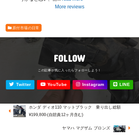
More reviews
原付市場の日常
FOLLOW
Twitter
YouTube
Instagram
LINE
ホンダ ディオ110 マットブラック 乗り出し総額
¥199,800-(自賠責12ヶ月含む)
ヤマハ マグザム ブロンズ