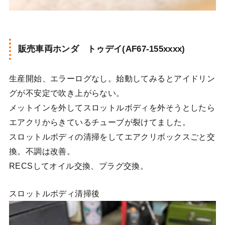
販売車両ホンダ トゥデイ(AF67-155xxxx)
生産開始、エラーログなし。始動してみるとアイドリン
グが不安定で吹き上がらない。
メットインを外してスロットルボディを外そうとしたら
エアクリからきているチューブが裂けてました。
スロットルボディの清掃をしてエアクリボックスごと交
換。不調は改善。
RECSしてオイル交換、プラグ交換。
スロットルボディ清掃後