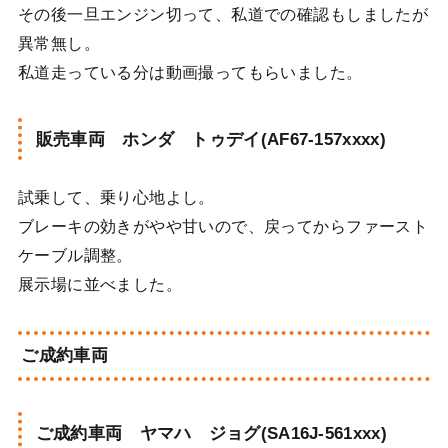
その後一旦エンジン切って、私道での確認もしましたが
異常無し。
私道走っている分は動画撮ってもらいました。
販売車両 ホンダ トゥデイ(AF67-157xxxx)
試乗して、乗り心地よし。
ブレーキの効きがやや甘いので、戻ってからファースト
ケーブル調整。
展示場に並べました。
ご成約車両
ご成約車両 ヤマハ ジョグ(SA16J-561xxx)