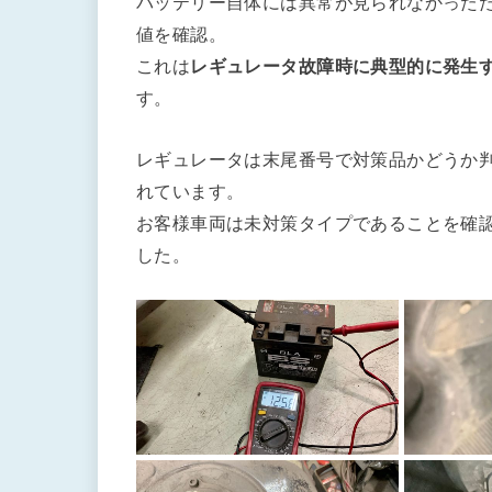
バッテリー自体には異常が見られなかった
値を確認。
これは
レギュレータ故障時に典型的に発生
す。
レギュレータは末尾番号で対策品かどうか判
れています。
お客様車両は未対策タイプであることを確認
した。