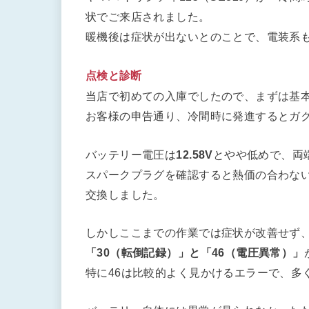
状でご来店されました。
暖機後は症状が出ないとのことで、電装系
点検と診断
当店で初めての入庫でしたので、まずは基
お客様の申告通り、冷間時に発進するとガ
バッテリー電圧は
12.58V
とやや低めで、両
スパークプラグを確認すると熱価の合わない
交換しました。
しかしここまでの作業では症状が改善せず
「30（転倒記録）」と「46（電圧異常）」
特に46は比較的よく見かけるエラーで、多