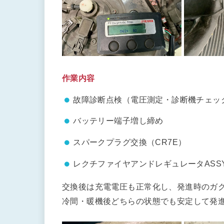
作業内容
故障診断点検（電圧測定・診断機チェッ
バッテリー端子増し締め
スパークプラグ交換（CR7E）
レクチファイヤアンドレギュレータASS
交換後は充電電圧も正常化し、発進時のガ
冷間・暖機後どちらの状態でも安定して発