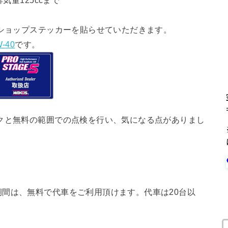
気量125ccまで
ショップステッカーを貼らせていただきます。
-40
です。
クと無料の範囲での点検を行い、気になる点がありまし
間は、無料で代車をご利用頂けます。代車は20台以