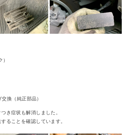
ク）
Y交換（純正部品）
クつき症状も解消しました。
進することを確認しています。