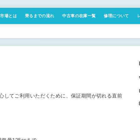
付市場とは
乗るまでの流れ
中古車の在庫一覧
修理について
商取引法に基づく表記
安心してご利用いただくために、保証期間が切れる直前