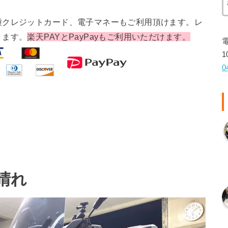
種クレジットカード、電子マネーもご利用頂けます。レ
ります。
楽天PAYとPayPayもご利用いただけます。
1
0
 晴れ