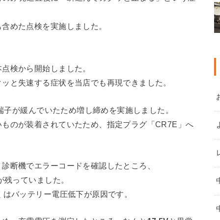
も含めた点検を実施しました。
本点検から開始しました。
クッと失速する症状を当店でも再現できました。
端子が緩んでいたため増し締めを実施しました。
ものが装着されていたため、指定プラグ「CR7E」へ
、診断機でエラーコードを確認したところ、
が残っていました。
くはバッテリー電圧低下が原因です。