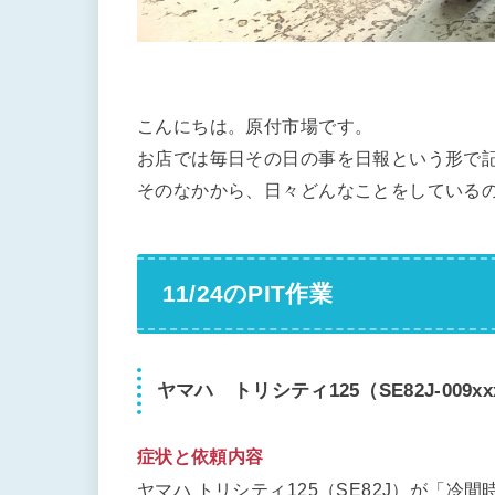
こんにちは。原付市場です。
お店では毎日その日の事を日報という形で
そのなかから、日々どんなことをしている
11/24のPIT作業
ヤマハ トリシティ125（SE82J-009xx
症状と依頼内容
ヤマハ トリシティ125（SE82J）が「