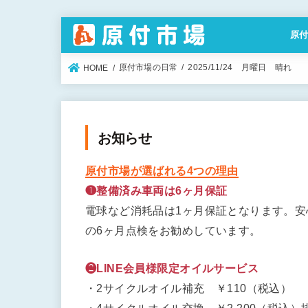
原
特定
原付市場の日常
2025/11/24 月曜日 晴れ
HOME
お知らせ
原付市場が選ばれる4つの理由
❶整備済み車両は6ヶ月保証
電球など消耗品は1ヶ月保証となります。
の6ヶ月点検をお勧めしています。
❷LINE会員様限定オイルサービス
・2サイクルオイル補充 ￥110（税込）