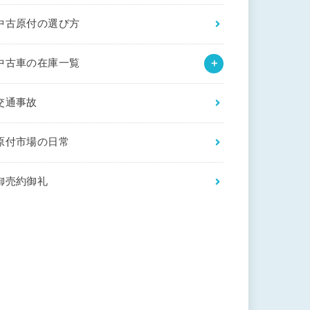
中古原付の選び方
中古車の在庫一覧
交通事故
原付市場の日常
御売約御礼