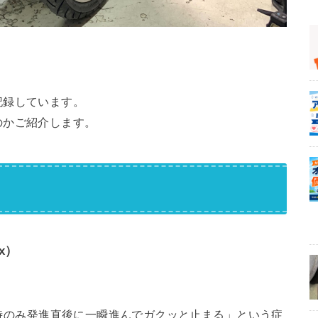
記録しています。
のかご紹介します。
x）
冷間時のみ発進直後に一瞬進んでガクッと止まる」という症