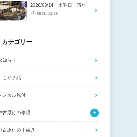
2026/03/14 土曜日 晴れ
2026.03.22
カテゴリー
お知らせ
よもやま話
レンタル原付
中古原付の修理
中古原付の手続き