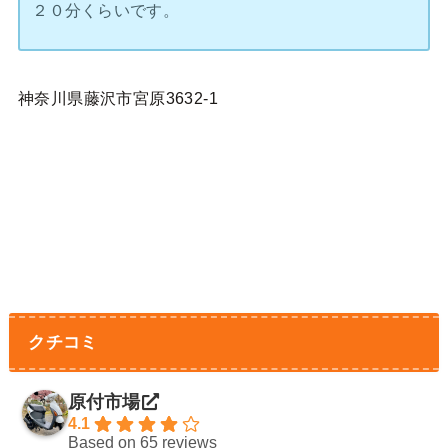
２０分くらいです。
神奈川県藤沢市宮原3632-1
クチコミ
原付市場
4.1
Based on 65 reviews