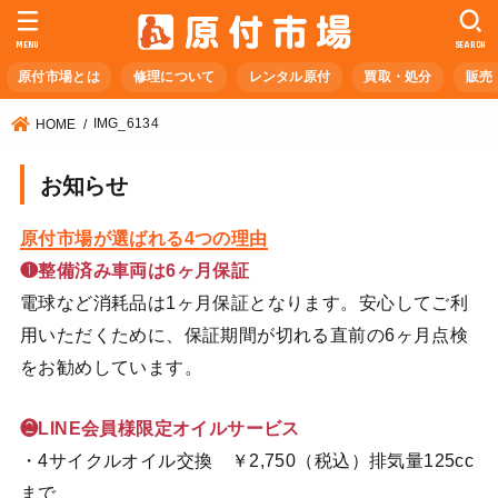
MENU
SEARCH
原付市場とは
修理について
レンタル原付
買取・処分
販売
IMG_6134
HOME
お知らせ
原付市場が選ばれる4つの理由
❶整備済み車両は6ヶ月保証
電球など消耗品は1ヶ月保証となります。安心してご利
用いただくために、保証期間が切れる直前の6ヶ月点検
をお勧めしています。
❷LINE会員様限定オイルサービス
・4サイクルオイル交換 ￥2,750（税込）排気量125cc
まで