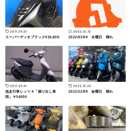
2017.09.01
2022.03.15
スーパーディオブラック¥39,800-
2022/03/09 水曜日 晴れ
2017.09.01
2022.12.25
低走行車レッツ４「掘り出し車
2022/12/09 金曜日 晴れ
両」￥54000