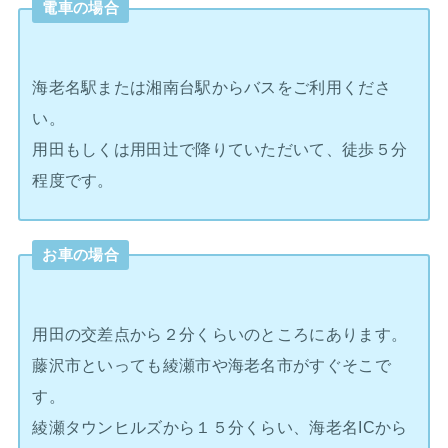
電車の場合
海老名駅または湘南台駅からバスをご利用くださ
い。
用田もしくは用田辻で降りていただいて、徒歩５分
程度です。
お車の場合
用田の交差点から２分くらいのところにあります。
藤沢市といっても綾瀬市や海老名市がすぐそこで
す。
綾瀬タウンヒルズから１５分くらい、海老名ICから