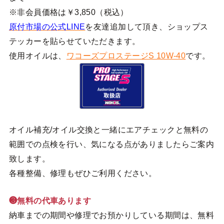
※非会員価格は￥3,850（税込）
原付市場の公式LINE
を友達追加して頂き、ショップス
テッカーを貼らせていただきます。
使用オイルは、
ワコーズプロステージS 10W-40
です。
オイル補充/オイル交換と一緒にエアチェックと無料の
範囲での点検を行い、気になる点がありましたらご案内
致します。
各種整備、修理もぜひご利用ください。
❸無料の代車あります
納車までの期間や修理でお預かりしている期間は、無料