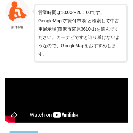
営業時間は10:00〜20：00です。
GoogleMapで”原付市場”と検索して中古
原付市場
車展示場(藤沢市宮原3610-1)を選んでく
ださい。カーナビですと辿り着けないよ
うなので、GoogleMapをおすすめしま
す。