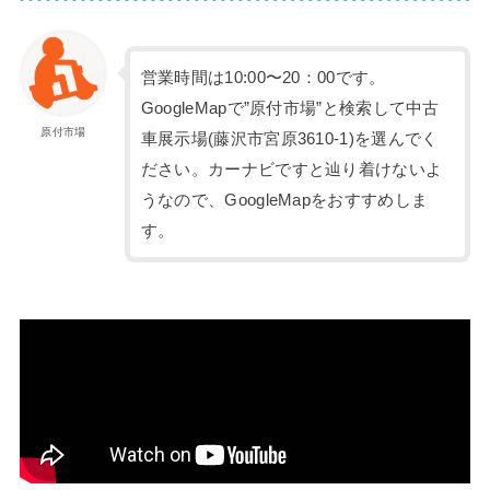
営業時間は10:00〜20：00です。
GoogleMapで”原付市場”と検索して中古
原付市場
車展示場(藤沢市宮原3610-1)を選んでく
ださい。カーナビですと辿り着けないよ
うなので、GoogleMapをおすすめしま
す。