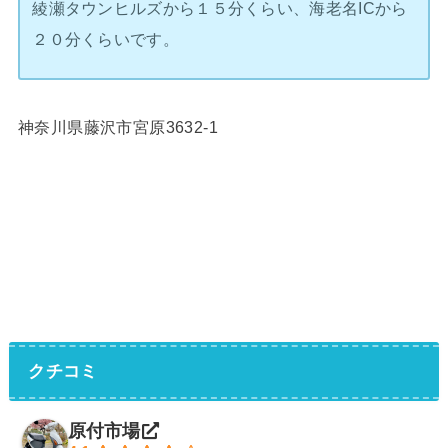
綾瀬タウンヒルズから１５分くらい、海老名ICから
２０分くらいです。
神奈川県藤沢市宮原3632-1
クチコミ
原付市場