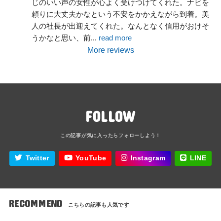
じのいい声の女性が心よく受けつけてくれた。ナビを
頼りに大丈夫かなという不安をかかえながら到着。美
人の社長が出迎えてくれた。なんとなく信用がおけそ
うかなと思い、前
... 
read more
More reviews
FOLLOW
Twitter
YouTube
Instagram
LINE
RECOMMEND