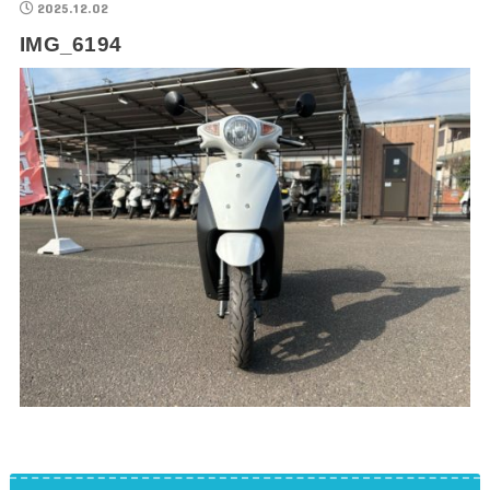
2025.12.02
IMG_6194