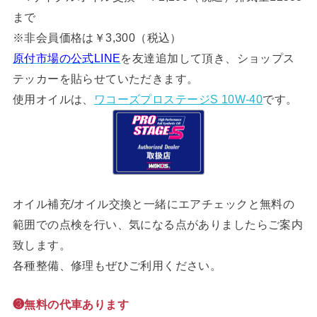
まで
※非会員価格は￥3,300（税込）
原付市場の公式LINE
を友達追加して頂き、ショップス
テッカーを貼らせていただきます。
使用オイルは、
ワコーズプロステージS 10W-40
です。
オイル補充/オイル交換と一緒にエアチェックと無料の
範囲での点検を行い、気になる点がありましたらご案内
致します。
各種整備、修理もぜひご利用ください。
❸無料の代車あります