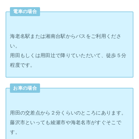
電車の場合
海老名駅または湘南台駅からバスをご利用くださ
い。
用田もしくは用田辻で降りていただいて、徒歩５分
程度です。
お車の場合
用田の交差点から２分くらいのところにあります。
藤沢市といっても綾瀬市や海老名市がすぐそこで
す。