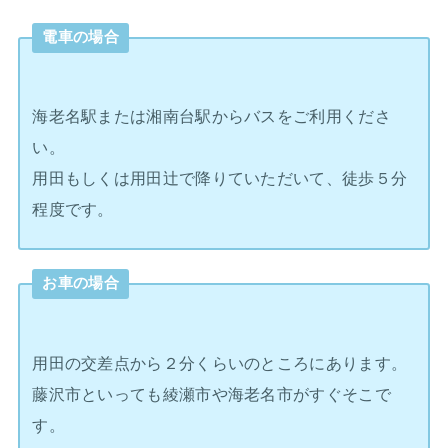
電車の場合
海老名駅または湘南台駅からバスをご利用くださ
い。
用田もしくは用田辻で降りていただいて、徒歩５分
程度です。
お車の場合
用田の交差点から２分くらいのところにあります。
藤沢市といっても綾瀬市や海老名市がすぐそこで
す。