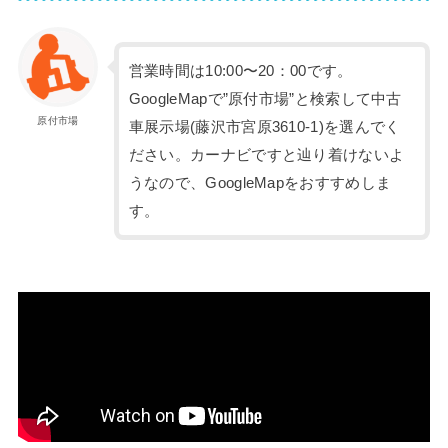
営業時間は10:00〜20：00です。
GoogleMapで”原付市場”と検索して中古
原付市場
車展示場(藤沢市宮原3610-1)を選んでく
ださい。カーナビですと辿り着けないよ
うなので、GoogleMapをおすすめしま
す。