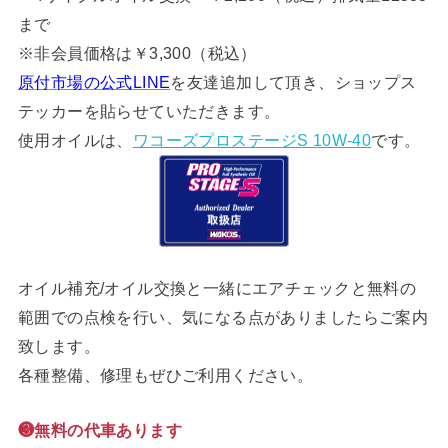
まで
※非会員価格は￥3,300（税込）
原付市場の公式LINE
を友達追加して頂き、ショップス
テッカーを貼らせていただきます。
使用オイルは、
ワコーズプロステージS 10W-40
です。
オイル補充/オイル交換と一緒にエアチェックと無料の
範囲での点検を行い、気になる点がありましたらご案内
致します。
各種整備、修理もぜひご利用ください。
❸無料の代車あります