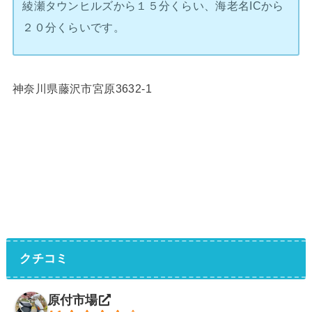
綾瀬タウンヒルズから１５分くらい、海老名ICから
２０分くらいです。
神奈川県藤沢市宮原3632-1
クチコミ
原付市場