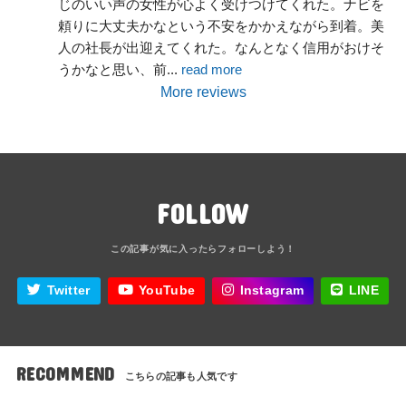
じのいい声の女性が心よく受けつけてくれた。ナビを
頼りに大丈夫かなという不安をかかえながら到着。美
人の社長が出迎えてくれた。なんとなく信用がおけそ
うかなと思い、前
... 
read more
More reviews
FOLLOW
Twitter
YouTube
Instagram
LINE
RECOMMEND