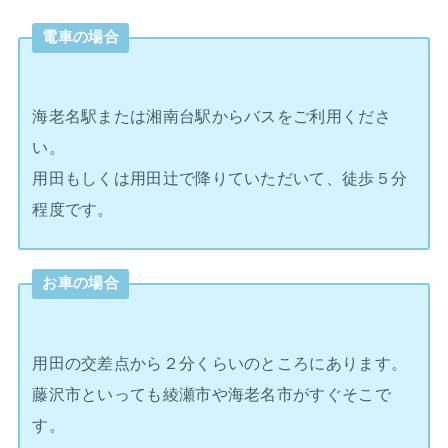
電車の場合
海老名駅または湘南台駅からバスをご利用くださ
い。
用田もしくは用田辻で降りていただいて、徒歩５分
程度です。
お車の場合
用田の交差点から２分くらいのところにあります。
藤沢市といっても綾瀬市や海老名市がすぐそこで
す。