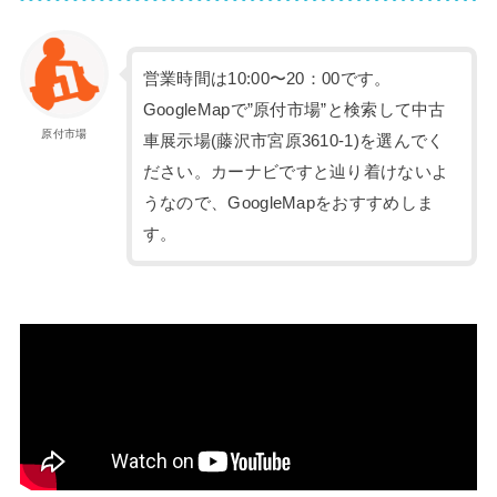
営業時間は10:00〜20：00です。
GoogleMapで”原付市場”と検索して中古
原付市場
車展示場(藤沢市宮原3610-1)を選んでく
ださい。カーナビですと辿り着けないよ
うなので、GoogleMapをおすすめしま
す。