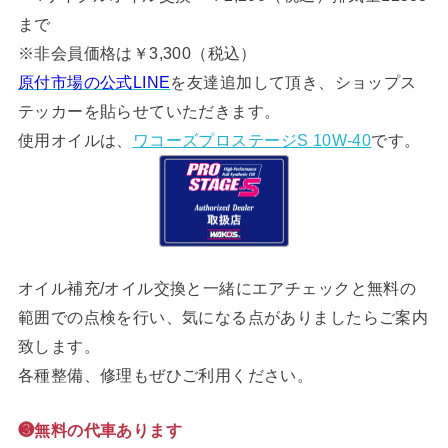
まで
※非会員価格は￥3,300（税込）
原付市場の公式LINE
を友達追加して頂き、ショップス
テッカーを貼らせていただきます。
使用オイルは、
ワコーズプロステージS 10W-40
です。
オイル補充/オイル交換と一緒にエアチェックと無料の
範囲での点検を行い、気になる点がありましたらご案内
致します。
各種整備、修理もぜひご利用ください。
❸無料の代車あります