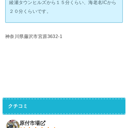
綾瀬タウンヒルズから１５分くらい、海老名ICから
２０分くらいです。
神奈川県藤沢市宮原3632-1
クチコミ
原付市場