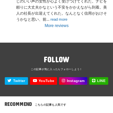
じのいい声の女性が心よく受けつけてくれた。ナビを
頼りに大丈夫かなという不安をかかえながら到着。美
人の社長が出迎えてくれた。なんとなく信用がおけそ
うかなと思い、前
... 
read more
More reviews
FOLLOW
Twitter
YouTube
Instagram
LINE
RECOMMEND