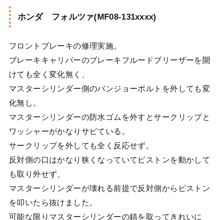
ホンダ フォルツァ(MF08-131xxxx)
フロントブレーキの修理実施。
ブレーキキャリパーのブレーキフルードブリーザーを開
けても全く変化無く、
マスターシリンダー側のバンジョーボルトを外しても変
化無し。
マスターシリンダーの防水ゴムを外すとサークリップと
ワッシャーがかなりサビている。
サークリップを外しても全く反応せず。
反対側の口はかなり狭くなっていてピストンを動かして
も取り外せず、
マスターシリンダーが壊れる前提で反対側からピストン
を叩いたら抜けました。
可能な限りマスターシリンダーの錆を取ってきれいに