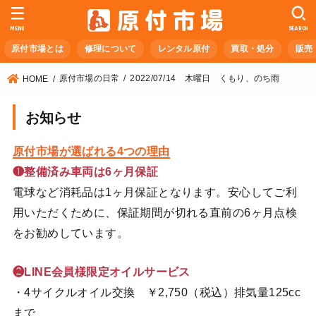
MENU
SEARCH
原付市場とは
修理について
レンタル原付
買取・処分
販売
原付市場の日常
2022/07/14 木曜日 くもり、のち雨
HOME
お知らせ
原付市場が選ばれる4つの理由
❶整備済み車両は6ヶ月保証
電球など消耗品は1ヶ月保証となります。安心してご利
用いただくために、保証期間が切れる直前の6ヶ月点検
をお勧めしています。
❷LINE会員様限定オイルサービス
・4サイクルオイル交換 ￥2,750（税込）排気量125cc
まで