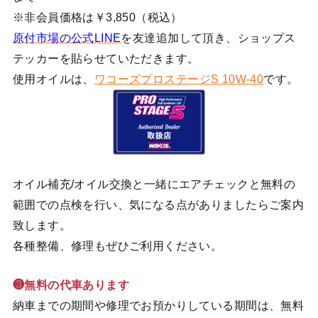
※非会員価格は￥3,850（税込）
原付市場の公式LINE
を友達追加して頂き、ショップス
テッカーを貼らせていただきます。
使用オイルは、
ワコーズプロステージS 10W-40
です。
オイル補充/オイル交換と一緒にエアチェックと無料の
範囲での点検を行い、気になる点がありましたらご案内
致します。
各種整備、修理もぜひご利用ください。
❸無料の代車あります
納車までの期間や修理でお預かりしている期間は、無料