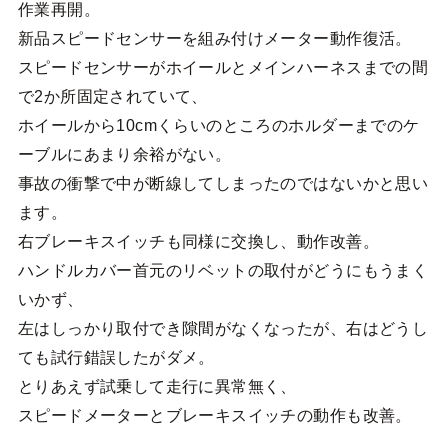
作業再開。
新品スピードセンサーを組み付けメーター動作復活。
スピードセンサーがホイールとメインハーネスまでの間
で2か所固定されていて、
ホイールから10cmくらいのところのホルダーまでのケ
ーブルにあまり余裕がない。
事故の衝撃で中が断線してしまったのではないかと思い
ます。
右ブレーキスイッチも同様に交換し、動作改善。
ハンドルカバー首元のリベットの取付がどうにもうまく
いかず、
左はしっかり取付でき隙間がなくなったが、右はどうし
ても試行錯誤したがダメ。
とりあえず試乗して走行に異常無く、
スピードメーターとブレーキスイッチの動作も改善。