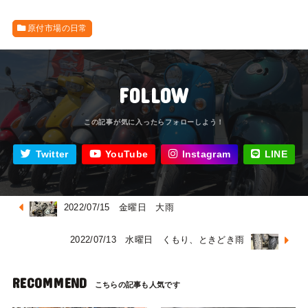
原付市場の日常
FOLLOW
Twitter
YouTube
Instagram
LINE
2022/07/15 金曜日 大雨
2022/07/13 水曜日 くもり、ときどき雨
RECOMMEND