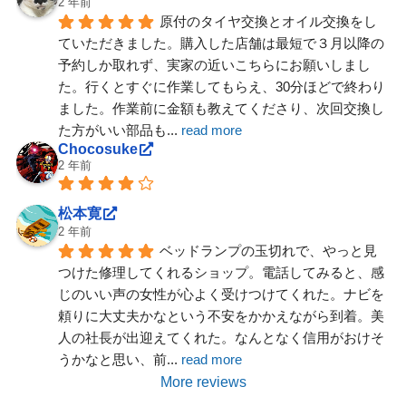
2 年前
原付のタイヤ交換とオイル交換をし
ていただきました。購入した店舗は最短で３月以降の
予約しか取れず、実家の近いこちらにお願いしまし
た。行くとすぐに作業してもらえ、30分ほどで終わり
ました。作業前に金額も教えてくださり、次回交換し
た方がいい部品も
... 
read more
Chocosuke
2 年前
松本寛
2 年前
ベッドランプの玉切れで、やっと見
つけた修理してくれるショップ。電話してみると、感
じのいい声の女性が心よく受けつけてくれた。ナビを
頼りに大丈夫かなという不安をかかえながら到着。美
人の社長が出迎えてくれた。なんとなく信用がおけそ
うかなと思い、前
... 
read more
More reviews