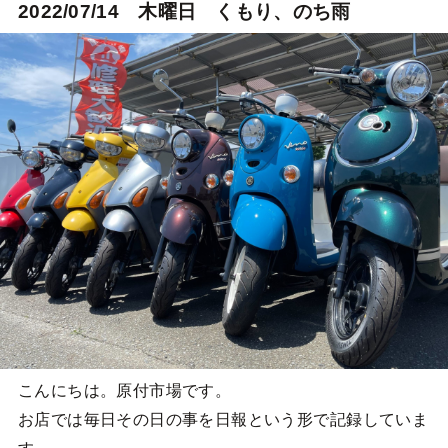
2022/07/14 木曜日 くもり、のち雨
こんにちは。原付市場です。
お店では毎日その日の事を日報という形で記録していま
す。