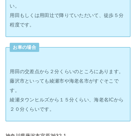
い。
用田もしくは用田辻で降りていただいて、徒歩５分
程度です。
お車の場合
用田の交差点から２分くらいのところにあります。
藤沢市といっても綾瀬市や海老名市がすぐそこで
す。
綾瀬タウンヒルズから１５分くらい、海老名ICから
２０分くらいです。
神奈川県藤沢市宮原3632-1