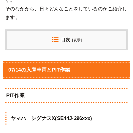
そのなかから、日々どんなことをしているのかご紹介し
ます。
目次
[
表示
]
07/14の入庫車両とPIT作業
PIT作業
ヤマハ シグナスX(SE44J-296xxx)