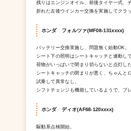
残りはエンジンオイル、前後タイヤ一式、
折れた左後ウインカー交換を実施してクラ
ホンダ フォルツァ(MF08-131xxxx)
バッテリー交換実施し、問題無く始動OK。
シート下の照明はシートキャッチと連動し
荷物がいっぱいで閉まり切らないと点灯し
シートキャッチの閉まりが悪く、ちゃんと
試乗して異常なし。
シフトチェンジも機能しているようで、ブ
ホンダ ディオ(AF68-120xxxx)
駆動系点検開始。