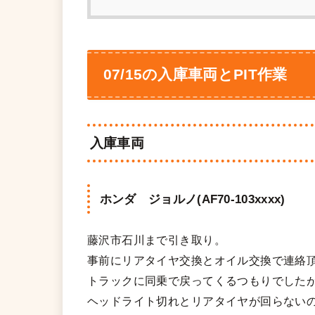
07/15の入庫車両とPIT作業
入庫車両
ホンダ ジョルノ(AF70-103xxxx)
藤沢市石川まで引き取り。
事前にリアタイヤ交換とオイル交換で連絡
トラックに同乗で戻ってくるつもりでした
ヘッドライト切れとリアタイヤが回らない