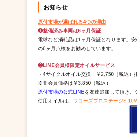
お知らせ
原付市場が選ばれる4つの理由
❶整備済み車両は6ヶ月保証
電球など消耗品は1ヶ月保証となります。
の6ヶ月点検をお勧めしています。
❷LINE会員様限定オイルサービス
・4サイクルオイル交換 ￥2,750（税込）排
※非会員価格は￥3,850（税込）
原付市場の公式LINE
を友達追加して頂き、
使用オイルは、
ワコーズプロステージS 10W