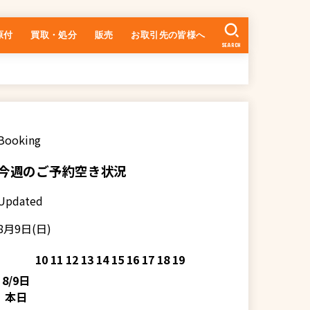
原付
買取・処分
販売
お取引先の皆様へ
SEARCH
中古車の在庫一覧
乗るまでの流れ