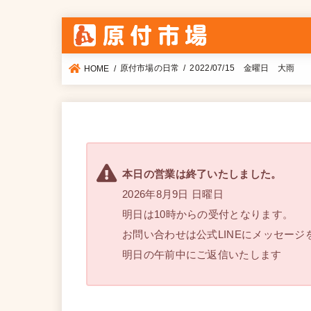
原付市場の日常
2022/07/15 金曜日 大雨
HOME
本日の営業は終了いたしました。
2026年8月9日 日曜日
明日は10時からの受付となります。
お問い合わせは公式LINEにメッセージ
明日の午前中にご返信いたします