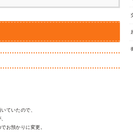
頂いていたので、
が、
のでお預かりに変更。