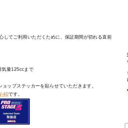
安心してご利用いただくために、保証期間が切れる直前
気量125ccまで
ショップステッカーを貼らせていただきます。
-40
です。