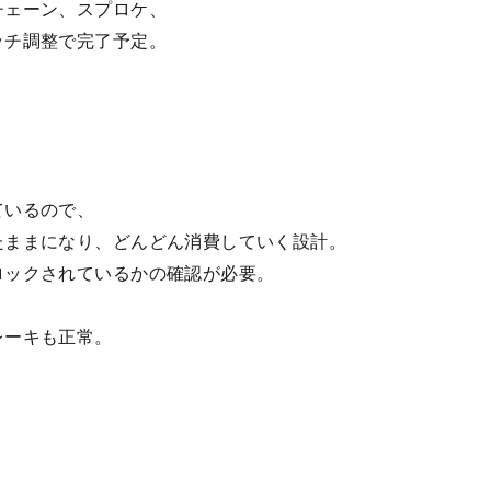
チェーン、スプロケ、
ッチ調整で完了予定。
ているので、
たままになり、どんどん消費していく設計。
ロックされているかの確認が必要。
レーキも正常。