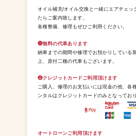
オイル補充/オイル交換と一緒にエアチェッ
たらご案内致します。
各種整備、修理もぜひご利用ください。
❸無料の代車あります
納車までの期間や修理でお預かりしている期
上、原付二種の代車もございます。
❹クレジットカードご利用頂けます
ご購入、修理のお支払いには現金の他、各
ンタルはクレジットカードのみとなってお
オートローンご利用頂けます