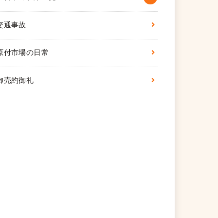
交通事故
原付市場の日常
御売約御礼