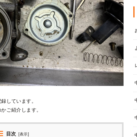
記録しています。
のかご紹介します。
目次
[
表示
]