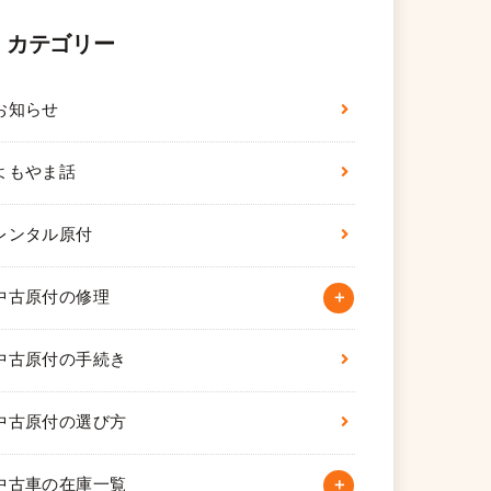
カテゴリー
お知らせ
よもやま話
レンタル原付
中古原付の修理
中古原付の手続き
中古原付の選び方
中古車の在庫一覧