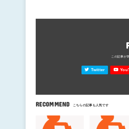
Twitter
You
RECOMMEND