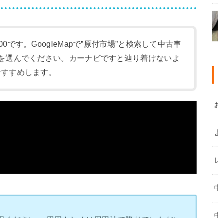
:00です。GoogleMapで”原付市場”と検索して中古車
-1)を選んでください。カーナビですと辿り着けないよ
をおすすめします。