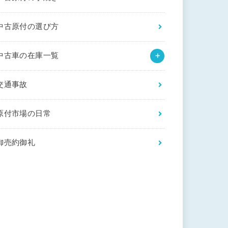
中古原付の選び方
中古車の在庫一覧
交通事故
原付市場の日常
御売約御礼