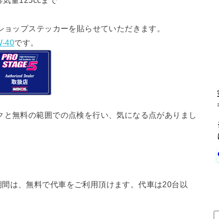
気量125ccまで
ショップステッカーを貼らせていただきます。
-40
です。
クと無料の範囲での点検を行い、気になる点がありまし
間は、無料で代車をご利用頂けます。代車は20台以