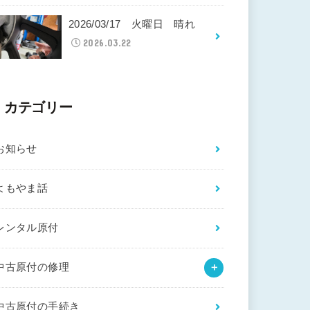
2026/03/17 火曜日 晴れ
2026.03.22
カテゴリー
お知らせ
よもやま話
レンタル原付
中古原付の修理
中古原付の手続き