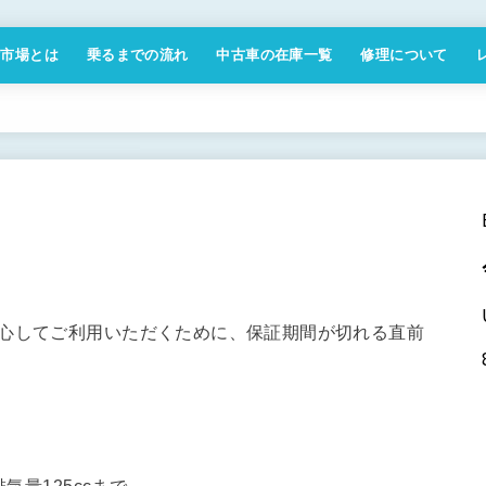
付市場とは
乗るまでの流れ
中古車の在庫一覧
修理について
商取引法に基づく表記
安心してご利用いただくために、保証期間が切れる直前