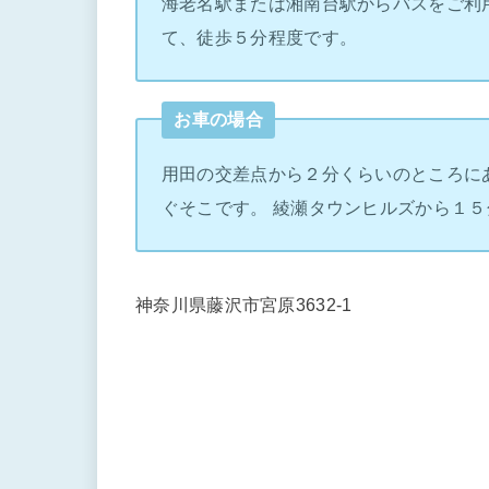
海老名駅または湘南台駅からバスをご利
て、徒歩５分程度です。
お車の場合
用田の交差点から２分くらいのところに
ぐそこです。 綾瀬タウンヒルズから１５
神奈川県藤沢市宮原3632-1