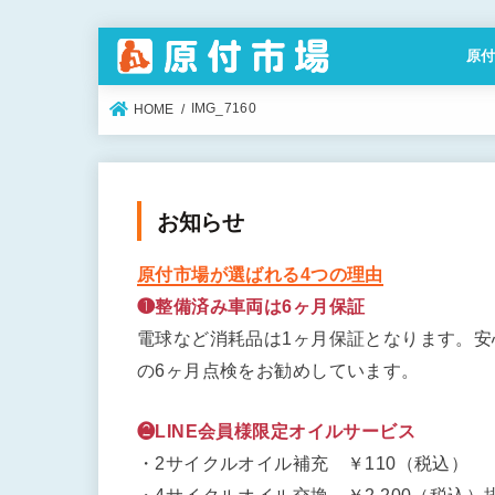
原
特定
IMG_7160
HOME
お知らせ
原付市場が選ばれる4つの理由
❶整備済み車両は6ヶ月保証
電球など消耗品は1ヶ月保証となります。
の6ヶ月点検をお勧めしています。
❷LINE会員様限定オイルサービス
・2サイクルオイル補充 ￥110（税込）