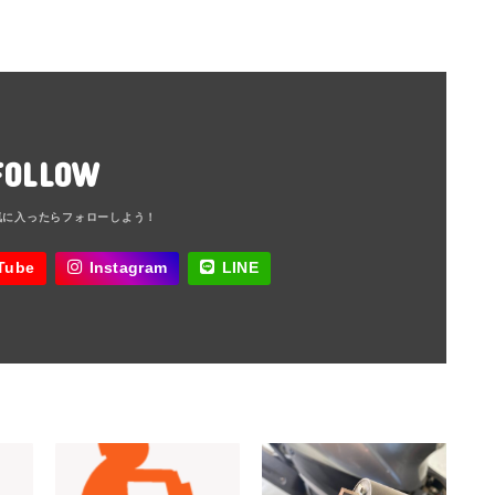
FOLLOW
Tube
Instagram
LINE