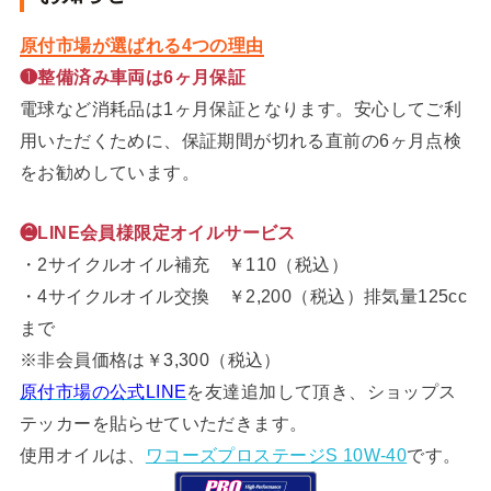
原付市場が選ばれる4つの理由
❶整備済み車両は6ヶ月保証
電球など消耗品は1ヶ月保証となります。安心してご利
用いただくために、保証期間が切れる直前の6ヶ月点検
をお勧めしています。
❷LINE会員様限定オイルサービス
・2サイクルオイル補充 ￥110（税込）
・4サイクルオイル交換 ￥2,200（税込）排気量125cc
まで
※非会員価格は￥3,300（税込）
原付市場の公式LINE
を友達追加して頂き、ショップス
テッカーを貼らせていただきます。
使用オイルは、
ワコーズプロステージS 10W-40
です。