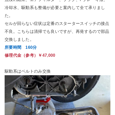
冷却水、駆動系も整備が必要と案内して全て承りまし
た。
セルが回らない症状は定番のスタータースイッチの接点
不良。こちらは清掃でも良いですが、再発するので部品
交換しました。
所要時間 160分
修理代金（参考）￥47,000
駆動系はベルトのみ交換