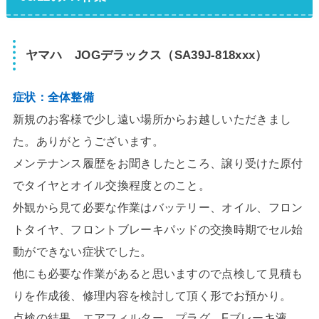
ヤマハ JOGデラックス（SA39J-818xxx）
症状：全体整備
新規のお客様で少し遠い場所からお越しいただきまし
た。ありがとうございます。
メンテナンス履歴をお聞きしたところ、譲り受けた原付
でタイヤとオイル交換程度とのこと。
外観から見て必要な作業はバッテリー、オイル、フロン
トタイヤ、フロントブレーキパッドの交換時期でセル始
動ができない症状でした。
他にも必要な作業があると思いますので点検して見積も
りを作成後、修理内容を検討して頂く形でお預かり。
点検の結果、エアフィルター、プラグ、Fブレーキ液、