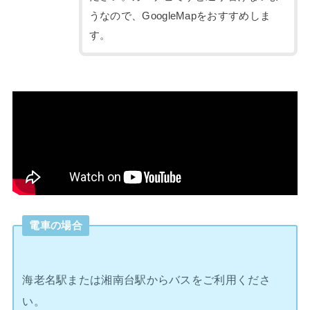
うなので、GoogleMapをおすすめしま
す。
電車の場合
海老名駅または湘南台駅からバスをご利用くださ
い。