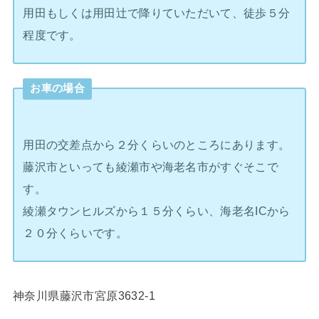
用田もしくは用田辻で降りていただいて、徒歩５分
程度です。
お車の場合
用田の交差点から２分くらいのところにあります。
藤沢市といっても綾瀬市や海老名市がすぐそこで
す。
綾瀬タウンヒルズから１５分くらい、海老名ICから
２０分くらいです。
神奈川県藤沢市宮原3632-1