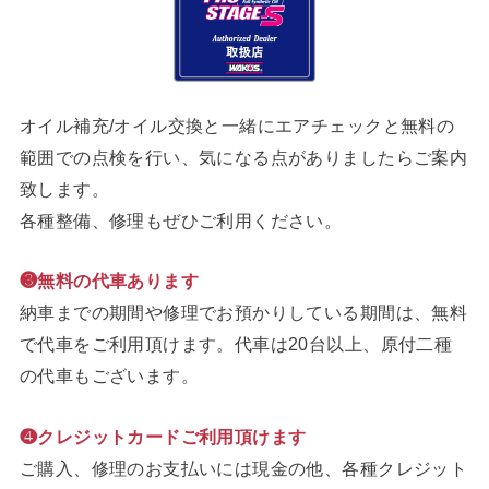
オイル補充/オイル交換と一緒にエアチェックと無料の
範囲での点検を行い、気になる点がありましたらご案内
致します。
各種整備、修理もぜひご利用ください。
❸無料の代車あります
納車までの期間や修理でお預かりしている期間は、無料
で代車をご利用頂けます。代車は20台以上、原付二種
の代車もございます。
❹クレジットカードご利用頂けます
ご購入、修理のお支払いには現金の他、各種クレジット