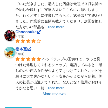
ていただきました。購入した店舗は最短で３月以降の
予約しか取れず、実家の近いこちらにお願いしまし
た。行くとすぐに作業してもらえ、30分ほどで終わり
ました。作業前に金額も教えてくださり、次回交換し
た方がいい部品も
... 
read more
Chocosuke
2 年前
松本寛
2 年前
ベッドランプの玉切れで、やっと見
つけた修理してくれるショップ。電話してみると、感
じのいい声の女性が心よく受けつけてくれた。ナビを
頼りに大丈夫かなという不安をかかえながら到着。美
人の社長が出迎えてくれた。なんとなく信用がおけそ
うかなと思い、前
... 
read more
More reviews