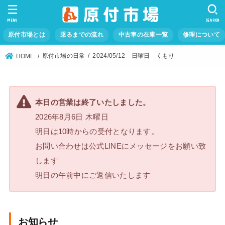
MENU
SEARCH
原付市場とは
乗るまでの流れ
中古車の在庫一覧
修理について
原付市場の日常
2024/05/12 日曜日 くもり
HOME
本日の営業は終了いたしました。
2026年8月6日 木曜日
明日は10時からの受付となります。
お問い合わせは公式LINEにメッセージをお願い致
します
明日の午前中にご返信いたします
お知らせ