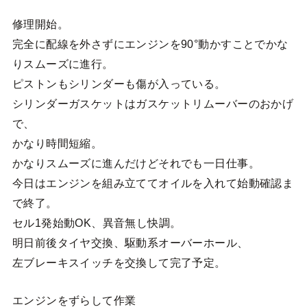
修理開始。
完全に配線を外さずにエンジンを90°動かすことでかな
りスムーズに進行。
ピストンもシリンダーも傷が入っている。
シリンダーガスケットはガスケットリムーバーのおかげ
で、
かなり時間短縮。
かなりスムーズに進んだけどそれでも一日仕事。
今日はエンジンを組み立ててオイルを入れて始動確認ま
で終了。
セル1発始動OK、異音無し快調。
明日前後タイヤ交換、駆動系オーバーホール、
左ブレーキスイッチを交換して完了予定。
エンジンをずらして作業