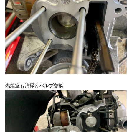
燃焼室も清掃とバルブ交換