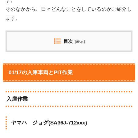
そのなかから、日々どんなことをしているのかご紹介し
ます。
目次
[
表示
]
01/17の入庫車両とPIT作業
入庫作業
ヤマハ ジョグ(SA36J-712xxx)