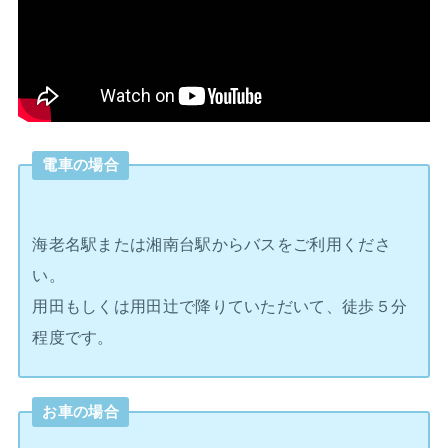
電車の場合
海老名駅または湘南台駅からバスをご利用くださ
い。
用田もしくは用田辻で降りていただいて、徒歩５分
程度です。
お車の場合