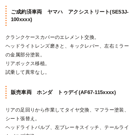
ご成約済車両 ヤマハ アクシストリート(SE53J-
100xxxx)
クランクケースカバーのエレメント交換。
ヘッドライトレンズ磨きと、キックレバー、左右ミラー
の金属部分塗装。
リアボックス移植。
試乗して異常なし。
販売車両 ホンダ トゥデイ(AF67-115xxxx)
リアの足回りから作業してタイヤ交換、マフラー塗装、
シート張替え。
ヘッドライトバルブ、左ブレーキスイッチ、テールライ