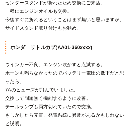
センタースタンドが折れたため交換にご来店。
一種にエンジンオイルも交換。
今後すぐに折れるということはまず無いと思いますが、
サイドスタンド取り付けもお勧め。
ホンダ リトルカブ(AA01-360xxxx)
ウインカー不良、エンジン吹かすと点滅する。
ホーンも鳴らなかったのでバッテリー電圧の低下だと思
ったら、
7Aのヒューズが飛んでいました。
交換して問題無く機能するように改善。
テールランプも両方切れていたので交換。
もしかしたら充電、発電系統に異常があるかもしれない
と説明。