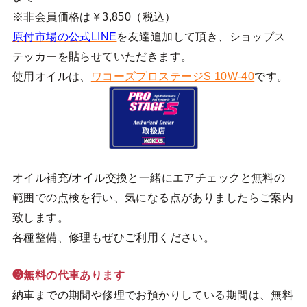
※非会員価格は￥3,850（税込）
原付市場の公式LINE
を友達追加して頂き、ショップス
テッカーを貼らせていただきます。
使用オイルは、
ワコーズプロステージS 10W-40
です。
オイル補充/オイル交換と一緒にエアチェックと無料の
範囲での点検を行い、気になる点がありましたらご案内
致します。
各種整備、修理もぜひご利用ください。
❸無料の代車あります
納車までの期間や修理でお預かりしている期間は、無料