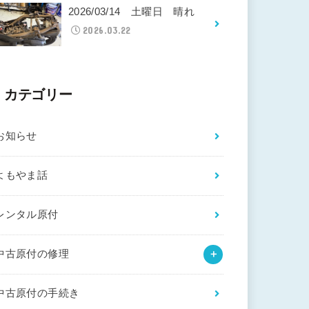
2026/03/14 土曜日 晴れ
2026.03.22
カテゴリー
お知らせ
よもやま話
レンタル原付
中古原付の修理
中古原付の手続き