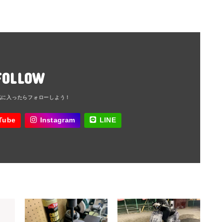
FOLLOW
Tube
Instagram
LINE