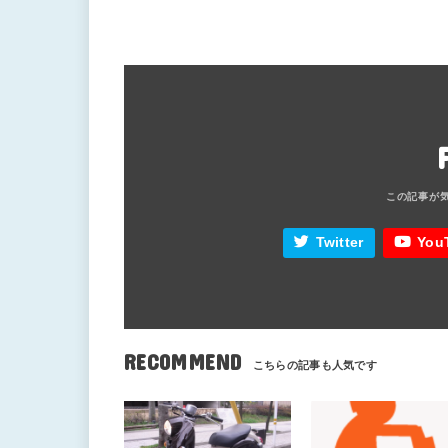
Twitter
You
RECOMMEND