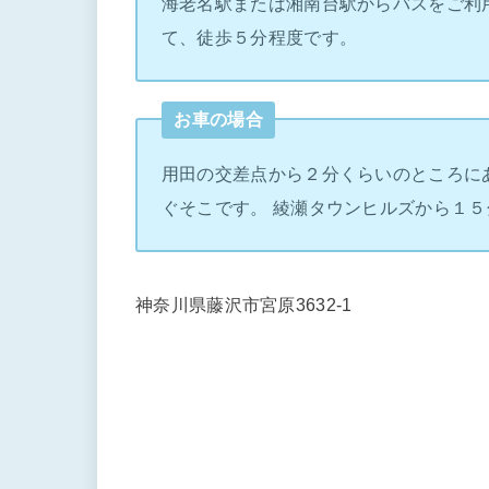
海老名駅または湘南台駅からバスをご利
て、徒歩５分程度です。
お車の場合
用田の交差点から２分くらいのところに
ぐそこです。 綾瀬タウンヒルズから１５
神奈川県藤沢市宮原3632-1