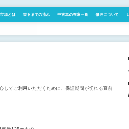
付市場とは
乗るまでの流れ
中古車の在庫一覧
修理について
商取引法に基づく表記
安心してご利用いただくために、保証期間が切れる直前