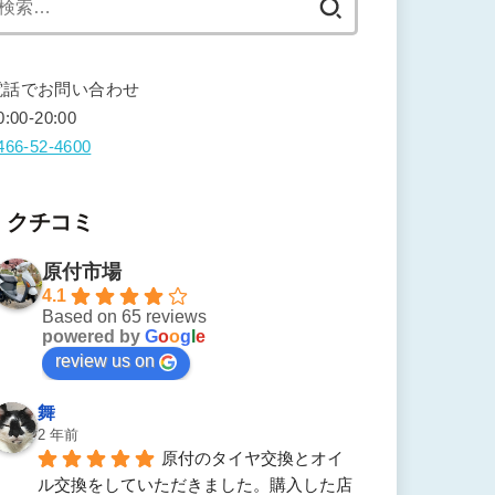
索:
電話でお問い合わせ
0:00-20:00
466-52-4600
クチコミ
原付市場
4.1
Based on 65 reviews
powered by
G
o
o
g
l
e
review us on
舞
2 年前
原付のタイヤ交換とオイ
ル交換をしていただきました。購入した店