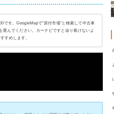
:00です。GoogleMapで”原付市場”と検索して中古車
-1)を選んでください。カーナビですと辿り着けないよ
をおすすめします。