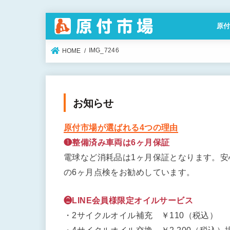
原
特定
IMG_7246
HOME
お知らせ
原付市場が選ばれる4つの理由
❶整備済み車両は6ヶ月保証
電球など消耗品は1ヶ月保証となります。
の6ヶ月点検をお勧めしています。
❷LINE会員様限定オイルサービス
・2サイクルオイル補充 ￥110（税込）