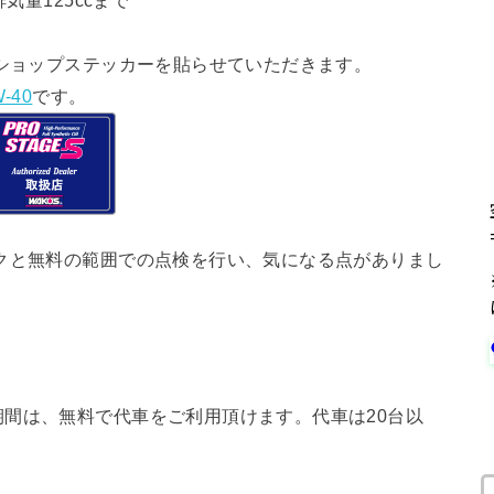
気量125ccまで
ショップステッカーを貼らせていただきます。
-40
です。
クと無料の範囲での点検を行い、気になる点がありまし
間は、無料で代車をご利用頂けます。代車は20台以