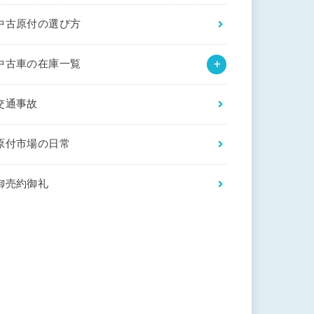
中古原付の選び方
中古車の在庫一覧
交通事故
原付市場の日常
御売約御礼