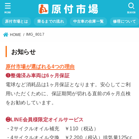
MENU
SEARCH
原付市場とは
乗るまでの流れ
中古車の在庫一覧
修理について
IMG_8017
HOME
お知らせ
原付市場が選ばれる4つの理由
❶整備済み車両は6ヶ月保証
電球など消耗品は1ヶ月保証となります。安心してご利
用いただくために、保証期間が切れる直前の6ヶ月点検
をお勧めしています。
❷LINE会員様限定オイルサービス
・2サイクルオイル補充 ￥110（税込）
・4サイクルオイル交換 ￥2,200（税込）排気量125cc