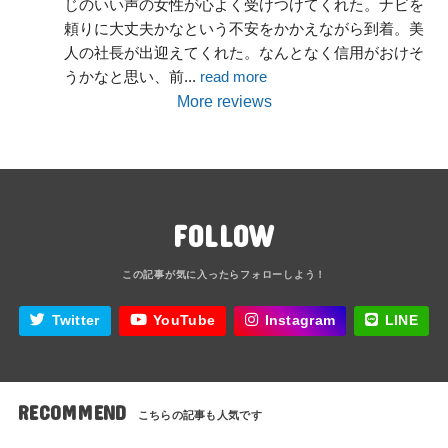
じのいい声の女性が心よく受けつけてくれた。ナビを
頼りに大丈夫かなという不安をかかえながら到着。美
人の社長が出迎えてくれた。なんとなく信用がおけそ
うかなと思い、前
... 
read more
More reviews
FOLLOW
Twitter
YouTube
Instagram
LINE
RECOMMEND