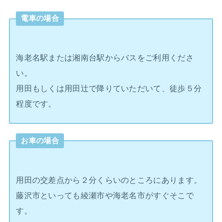
電車の場合
海老名駅または湘南台駅からバスをご利用くださ
い。
用田もしくは用田辻で降りていただいて、徒歩５分
程度です。
お車の場合
用田の交差点から２分くらいのところにあります。
藤沢市といっても綾瀬市や海老名市がすぐそこで
す。