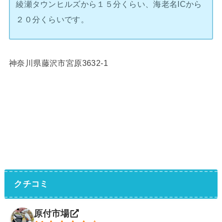
綾瀬タウンヒルズから１５分くらい、海老名ICから
２０分くらいです。
神奈川県藤沢市宮原3632-1
クチコミ
原付市場