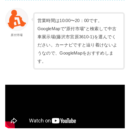
営業時間は10:00〜20：00です。
GoogleMapで”原付市場”と検索して中古
原付市場
車展示場(藤沢市宮原3610-1)を選んでく
ださい。カーナビですと辿り着けないよ
うなので、GoogleMapをおすすめしま
す。