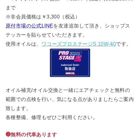
まで
※非会員価格は￥3,300（税込）
原付市場の公式LINE
を友達追加して頂き、ショップス
テッカーを貼らせていただきます。
使用オイルは、
ワコーズプロステージS 10W-40
です。
オイル補充/オイル交換と一緒にエアチェックと無料の
範囲での点検を行い、気になる点がありましたらご案内
致します。
各種整備、修理もぜひご利用ください。
❸無料の代車あります