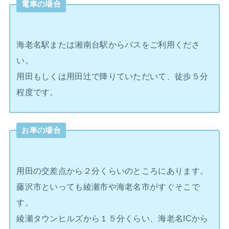
電車の場合
海老名駅または湘南台駅からバスをご利用くださ
い。
用田もしくは用田辻で降りていただいて、徒歩５分
程度です。
お車の場合
用田の交差点から２分くらいのところにあります。
藤沢市といっても綾瀬市や海老名市がすぐそこで
す。
綾瀬タウンヒルズから１５分くらい、海老名ICから