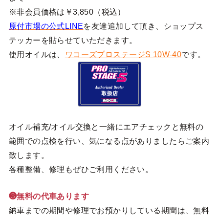
※非会員価格は￥3,850（税込）
原付市場の公式LINE
を友達追加して頂き、ショップス
テッカーを貼らせていただきます。
使用オイルは、
ワコーズプロステージS 10W-40
です。
オイル補充/オイル交換と一緒にエアチェックと無料の
範囲での点検を行い、気になる点がありましたらご案内
致します。
各種整備、修理もぜひご利用ください。
❸無料の代車あります
納車までの期間や修理でお預かりしている期間は、無料