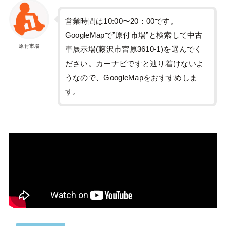
営業時間は10:00〜20：00です。
GoogleMapで”原付市場”と検索して中古
原付市場
車展示場(藤沢市宮原3610-1)を選んでく
ださい。カーナビですと辿り着けないよ
うなので、GoogleMapをおすすめしま
す。