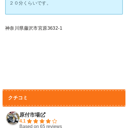
２０分くらいです。
神奈川県藤沢市宮原3632-1
クチコミ
原付市場
4.1
Based on 65 reviews