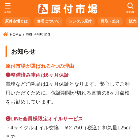
MENU
SEARCH
原付市場とは
修理について
レンタル原付
買取・処分
販売
img_4486.jpg
HOME
お知らせ
原付市場が選ばれる4つの理由
❶整備済み車両は6ヶ月保証
電球など消耗品は1ヶ月保証となります。安心してご利
用いただくために、保証期間が切れる直前の6ヶ月点検
をお勧めしています。
❷LINE会員様限定オイルサービス
・4サイクルオイル交換 ￥2,750（税込）排気量125cc
まで