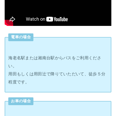
電車の場合
海老名駅または湘南台駅からバスをご利用くださ
い。
用田もしくは用田辻で降りていただいて、徒歩５分
程度です。
お車の場合