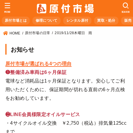
MENU
SEARCH
原付市場とは
修理について
レンタル原付
買取・処分
販売
原付市場の日常
2019/11/28木曜日 雨
HOME
お知らせ
原付市場が選ばれる4つの理由
❶整備済み車両は6ヶ月保証
電球など消耗品は1ヶ月保証となります。安心してご利
用いただくために、保証期間が切れる直前の6ヶ月点検
をお勧めしています。
❷LINE会員様限定オイルサービス
・4サイクルオイル交換 ￥2,750（税込）排気量125cc
まで