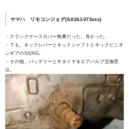
ヤマハ リモコンジョグ(SA16J-073xxx)
・クランクケースカバー無事だった。良かった。
・でも、キックレバーとキックシャフトとキックピニオ
ンギアの3点NG。
・その他、バッテリーとＲタイヤ＆エアバルブ交換受
注。