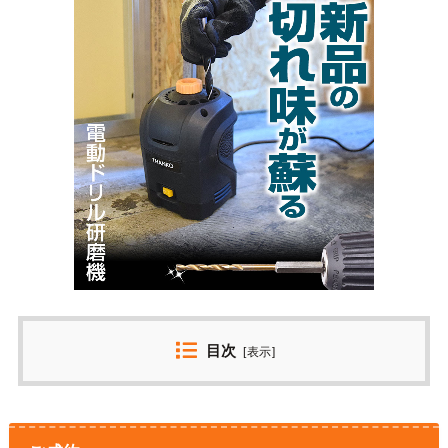
目次
[
表示
]