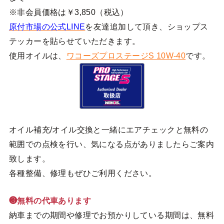
※非会員価格は￥3,850（税込）
原付市場の公式LINE
を友達追加して頂き、ショップス
テッカーを貼らせていただきます。
使用オイルは、
ワコーズプロステージS 10W-40
です。
オイル補充/オイル交換と一緒にエアチェックと無料の
範囲での点検を行い、気になる点がありましたらご案内
致します。
各種整備、修理もぜひご利用ください。
❸無料の代車あります
納車までの期間や修理でお預かりしている期間は、無料