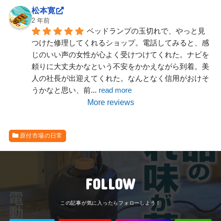
松本寛
2 年前
ベッドランプの玉切れで、やっと見
つけた修理してくれるショップ。電話してみると、感
じのいい声の女性が心よく受けつけてくれた。ナビを
頼りに大丈夫かなという不安をかかえながら到着。美
人の社長が出迎えてくれた。なんとなく信用がおけそ
うかなと思い、前
... 
read more
More reviews
原付市場の日常
FOLLOW