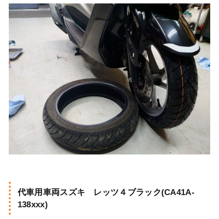
代車用車両スズキ レッツ４ブラック(CA41A-
138xxx)