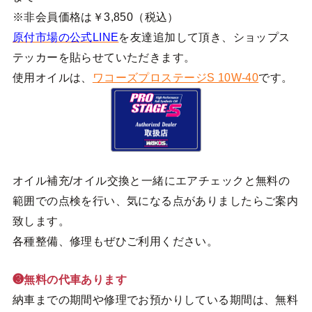
※非会員価格は￥3,850（税込）
原付市場の公式LINE
を友達追加して頂き、ショップス
テッカーを貼らせていただきます。
使用オイルは、
ワコーズプロステージS 10W-40
です。
オイル補充/オイル交換と一緒にエアチェックと無料の
範囲での点検を行い、気になる点がありましたらご案内
致します。
各種整備、修理もぜひご利用ください。
❸無料の代車あります
納車までの期間や修理でお預かりしている期間は、無料