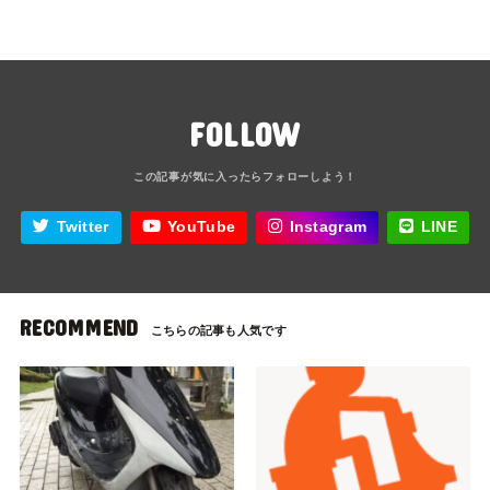
FOLLOW
Twitter
YouTube
Instagram
LINE
RECOMMEND