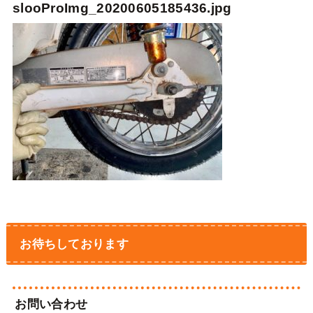
slooProImg_20200605185436.jpg
お待ちしております
お問い合わせ