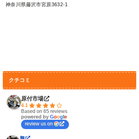
神奈川県藤沢市宮原3632-1
クチコミ
原付市場
4.1
Based on 65 reviews
powered by
G
o
o
g
l
e
review us on
舞