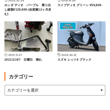
2022.03.20
2018.10.04
ホンダ ディオ パープル 乗り出
ライブディオ グリーン ¥59,800-
し総額¥129,800-(自賠責12ヶ月含
む)
2021.11.27
2022.06.12
2021/11/07 日曜日 晴れ
スズキ レッツ4 ブラック
カテゴリー