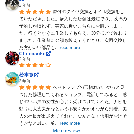
2 年前
原付のタイヤ交換とオイル交換をし
ていただきました。購入した店舗は最短で３月以降の
予約しか取れず、実家の近いこちらにお願いしまし
た。行くとすぐに作業してもらえ、30分ほどで終わり
ました。作業前に金額も教えてくださり、次回交換し
た方がいい部品も
... 
read more
Chocosuke
2 年前
松本寛
2 年前
ベッドランプの玉切れで、やっと見
つけた修理してくれるショップ。電話してみると、感
じのいい声の女性が心よく受けつけてくれた。ナビを
頼りに大丈夫かなという不安をかかえながら到着。美
人の社長が出迎えてくれた。なんとなく信用がおけそ
うかなと思い、前
... 
read more
More reviews