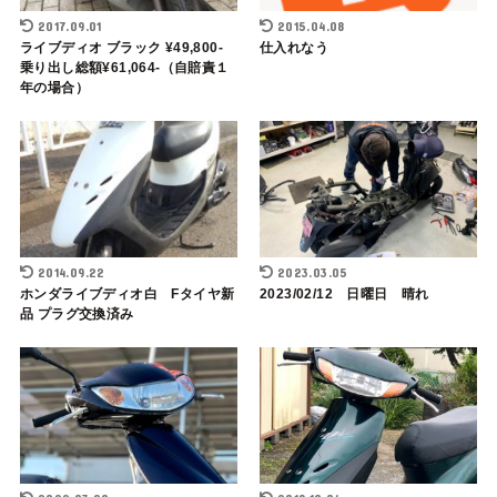
2017.09.01
2015.04.08
ライブディオ ブラック ¥49,800-
仕入れなう
乗り出し総額¥61,064-（自賠責１
年の場合）
2014.09.22
2023.03.05
ホンダライブディオ白 Fタイヤ新
2023/02/12 日曜日 晴れ
品 プラグ交換済み