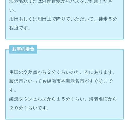
海老名駅または湘南台駅からバスをご利用くださ
い。
用田もしくは用田辻で降りていただいて、徒歩５分
程度です。
お車の場合
用田の交差点から２分くらいのところにあります。
藤沢市といっても綾瀬市や海老名市がすぐそこで
す。
綾瀬タウンヒルズから１５分くらい、海老名ICから
２０分くらいです。