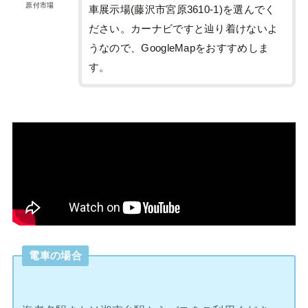
原付市場
車展示場(藤沢市宮原3610-1)を選んでく
ださい。カーナビですと辿り着けないよ
うなので、GoogleMapをおすすめしま
す。
電車の場合