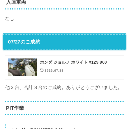
入庫車両
なし
07/27のご成約
ホンダ ジョルノ ホワイト ¥129,800
2020.07.28
他２台、合計３台のご成約。ありがとうございました。
PIT作業