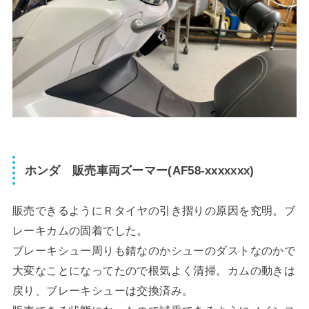
ホンダ 販売車両ズーマー(AF58-xxxxxxx)
販売できるようにＲタイヤの引き摺りの原因を究明。ブ
レーキカムの固着でした。
ブレーキシュー周りも錆なのかシューのダストなのかで
大変なことになってたので根気よく清掃。カムの動きは
戻り、ブレーキシューは交換済み。