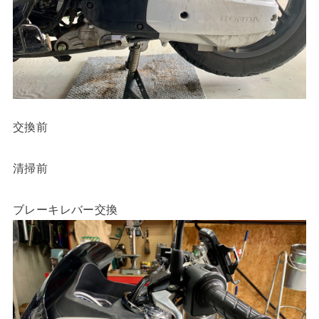
交換前
清掃前
ブレーキレバー交換