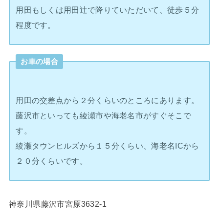
用田もしくは用田辻で降りていただいて、徒歩５分
程度です。
お車の場合
用田の交差点から２分くらいのところにあります。
藤沢市といっても綾瀬市や海老名市がすぐそこで
す。
綾瀬タウンヒルズから１５分くらい、海老名ICから
２０分くらいです。
神奈川県藤沢市宮原3632-1