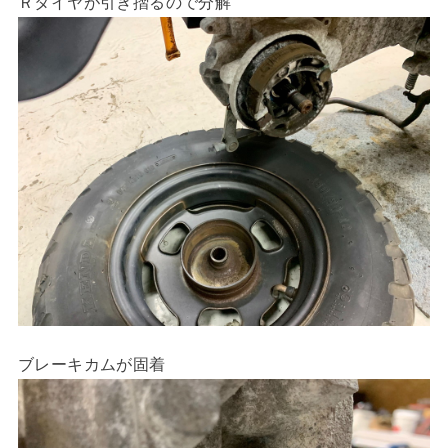
Ｒタイヤが引き摺るので分解
ブレーキカムが固着