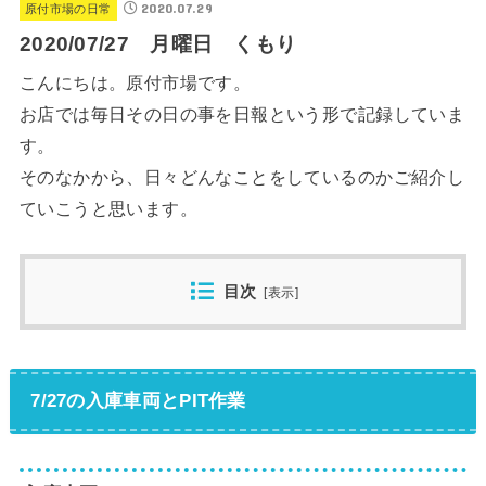
2020.07.29
原付市場の日常
2020/07/27 月曜日 くもり
こんにちは。原付市場です。
お店では毎日その日の事を日報という形で記録していま
す。
そのなかから、日々どんなことをしているのかご紹介し
ていこうと思います。
目次
[
表示
]
7/27の入庫車両とPIT作業