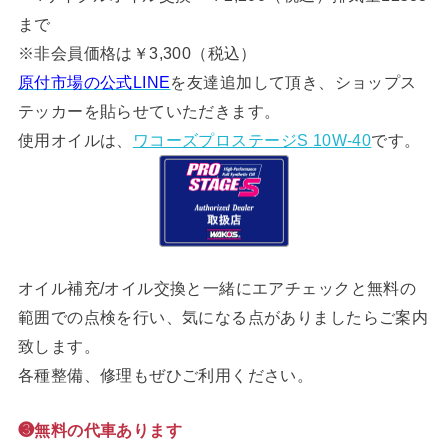
まで
※非会員価格は￥3,300（税込）
原付市場の公式LINE
を友達追加して頂き、ショップス
テッカーを貼らせていただきます。
使用オイルは、
ワコーズプロステージS 10W-40
です。
オイル補充/オイル交換と一緒にエアチェックと無料の
範囲での点検を行い、気になる点がありましたらご案内
致します。
各種整備、修理もぜひご利用ください。
❸無料の代車あります