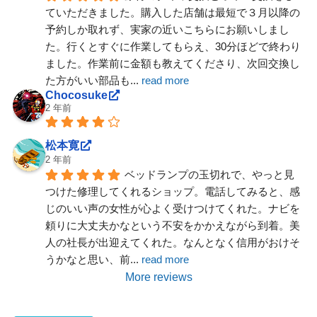
ていただきました。購入した店舗は最短で３月以降の
予約しか取れず、実家の近いこちらにお願いしまし
た。行くとすぐに作業してもらえ、30分ほどで終わり
ました。作業前に金額も教えてくださり、次回交換し
た方がいい部品も
... 
read more
Chocosuke
2 年前
松本寛
2 年前
ベッドランプの玉切れで、やっと見
つけた修理してくれるショップ。電話してみると、感
じのいい声の女性が心よく受けつけてくれた。ナビを
頼りに大丈夫かなという不安をかかえながら到着。美
人の社長が出迎えてくれた。なんとなく信用がおけそ
うかなと思い、前
... 
read more
More reviews