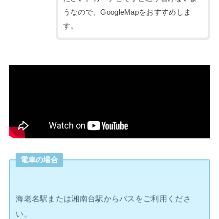
うなので、GoogleMapをおすすめしま
す。
電車の場合
海老名駅または湘南台駅からバスをご利用くださ
い。