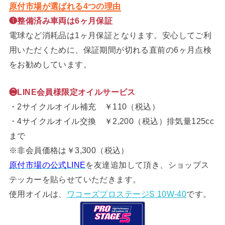
原付市場が選ばれる4つの理由
❶整備済み車両は6ヶ月保証
電球など消耗品は1ヶ月保証となります。安心してご利
用いただくために、保証期間が切れる直前の6ヶ月点検
をお勧めしています。
❷LINE会員様限定オイルサービス
・2サイクルオイル補充 ￥110（税込）
・4サイクルオイル交換 ￥2,200（税込）排気量125cc
まで
※非会員価格は￥3,300（税込）
原付市場の公式LINE
を友達追加して頂き、ショップス
テッカーを貼らせていただきます。
使用オイルは、
ワコーズプロステージS 10W-40
です。