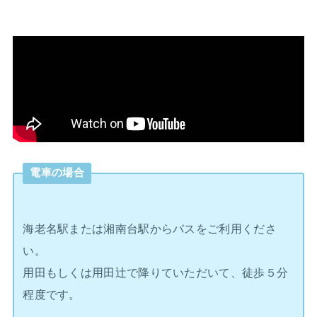
電車の場合
海老名駅または湘南台駅からバスをご利用くださ
い。
用田もしくは用田辻で降りていただいて、徒歩５分
程度です。