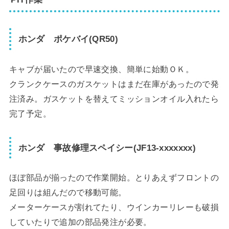
ホンダ ポケバイ(QR50)
キャブが届いたので早速交換、簡単に始動ＯＫ。
クランクケースのガスケットはまだ在庫があったので発
注済み。ガスケットを替えてミッションオイル入れたら
完了予定。
ホンダ 事故修理スペイシー(JF13-xxxxxxx)
ほぼ部品が揃ったので作業開始。とりあえずフロントの
足回りは組んだので移動可能。
メーターケースが割れてたり、ウインカーリレーも破損
していたりで追加の部品発注が必要。