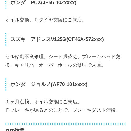
ホンダ PCX(JF56-102xxxx)
オイル交換、Ｒタイヤ交換にご来店。
スズキ アドレスV125G(CF46A-572xxx)
セル始動不良修理、シート張替え、ブレーキパッド交
換、キャリパーオーバーホールの修理で入庫。
ホンダ ジョルノ(AF70-101xxxx)
１ヶ月点検、オイル交換にご来店。
Ｆブレーキが鳴るとのことで、ブレーキダスト清掃。
PIT作業