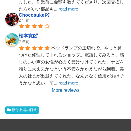
ました。作業前に金額も教えてくださり、次回交換し
た方がいい部品も
... 
read more
Chocosuke
2 年前
松本寛
2 年前
ベッドランプの玉切れで、やっと見
つけた修理してくれるショップ。電話してみると、感
じのいい声の女性が心よく受けつけてくれた。ナビを
頼りに大丈夫かなという不安をかかえながら到着。美
人の社長が出迎えてくれた。なんとなく信用がおけそ
うかなと思い、前
... 
read more
More reviews
原付市場の日常