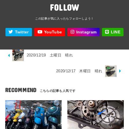
FOLLOW
Twitter
YouTube
Instagram
LINE
2020/12/19 土曜日 晴れ
2020/12/17 木曜日 晴れ
RECOMMEND