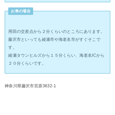
お車の場合
用田の交差点から２分くらいのところにあります。
藤沢市といっても綾瀬市や海老名市がすぐそこで
す。
綾瀬タウンヒルズから１５分くらい、海老名ICから
２０分くらいです。
神奈川県藤沢市宮原3632-1