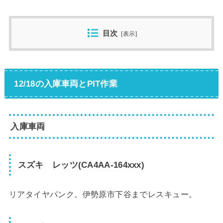
目次
[
表示
]
12/18の入庫車両とPIT作業
入庫車両
スズキ レッツ(CA4AA-164xxx)
リアタイヤパンク。伊勢原市下谷までレスキュー。