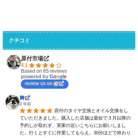
クチコミ
原付市場
4.1
Based on 65 reviews
powered by
G
o
o
g
l
e
review us on
舞
2 年前
原付のタイヤ交換とオイル交換をし
ていただきました。購入した店舗は最短で３月以降の
予約しか取れず、実家の近いこちらにお願いしまし
た。行くとすぐに作業してもらえ、30分ほどで終わり