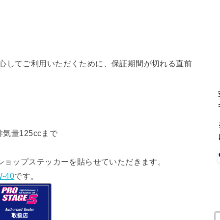
安心してご利用いただくために、保証期間が切れる直前
気量125ccまで
ショップステッカーを貼らせていただきます。
-40
です。