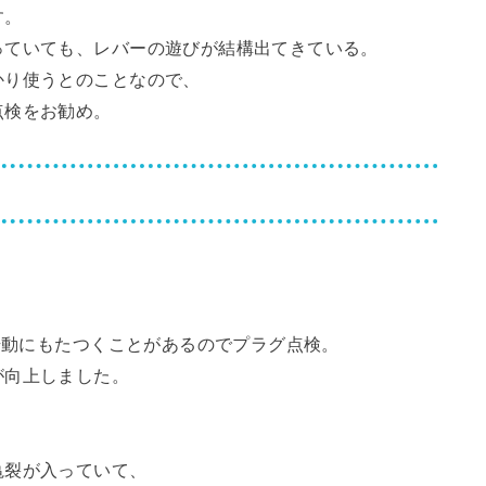
す。
っていても、レバーの遊びが結構出てきている。
かり使うとのことなので、
点検をお勧め。
し始動にもたつくことがあるのでプラグ点検。
が向上しました。
亀裂が入っていて、