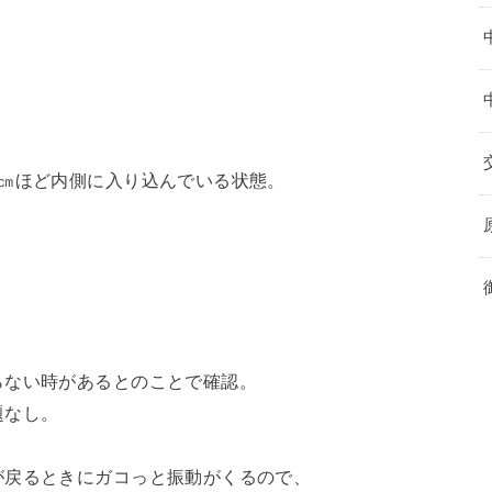
1㎝ほど内側に入り込んでいる状態。
らない時があるとのことで確認。
題なし。
が戻るときにガコっと振動がくるので、