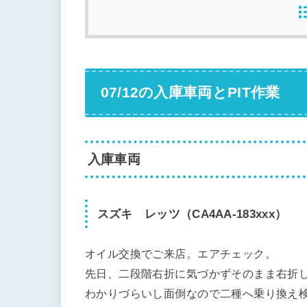
07/12の入庫車両とPIT作業
入庫車両
スズキ レッツ（CA4AA-183xxx）
オイル交換でご来店。エアチェック。
先日、二段階右折に気づかずそのまま右折
わかりづらいし面倒なので二種へ乗り換え