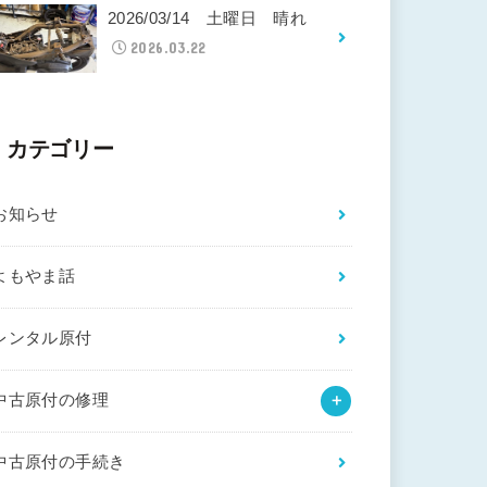
2026/03/14 土曜日 晴れ
2026.03.22
カテゴリー
お知らせ
よもやま話
レンタル原付
中古原付の修理
中古原付の手続き