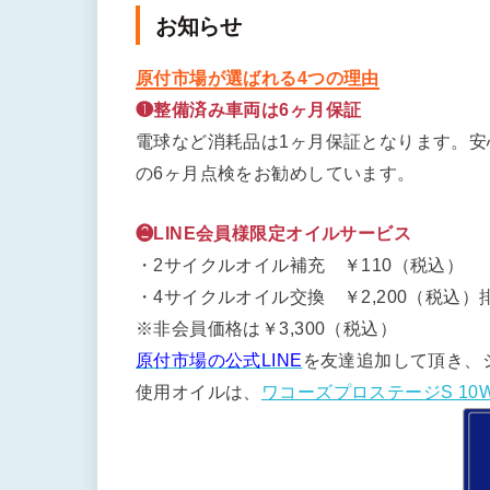
お知らせ
原付市場が選ばれる4つの理由
❶整備済み車両は6ヶ月保証
電球など消耗品は1ヶ月保証となります。
の6ヶ月点検をお勧めしています。
❷LINE会員様限定オイルサービス
・2サイクルオイル補充 ￥110（税込）
・4サイクルオイル交換 ￥2,200（税込）排
※非会員価格は￥3,300（税込）
原付市場の公式LINE
を友達追加して頂き、
使用オイルは、
ワコーズプロステージS 10W