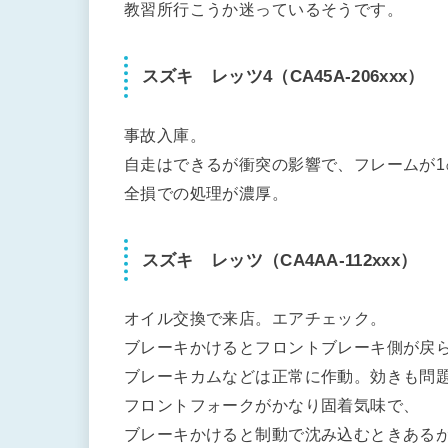
教習所行こうか迷っているそうです。
スズキ レッツ4（CA45A-206xxx）
事故入庫。
自走はできるが衝突の影響で、フレームが
全損での処理が濃厚。
スズキ レッツ（CA4AA-112xxx）
オイル交換で来店。エアチェック。
ブレーキかけるとフロントブレーキ側が戻
ブレーキカムなどは正常に作動。効きも問
フロントフォークがかなり固着気味で、
ブレーキかけると制動で沈み込むときある