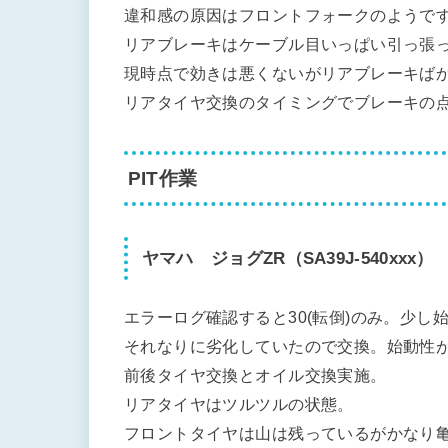
違和感の原因はフロントフォークのようで
リアブレーキはケーブル目いっぱい引っ張
現時点で効きは悪くないがリアブレーキば
リアタイヤ交換のタイミングでブレーキの
PIT作業
ヤマハ ジョグZR（SA39J-540xxx）
エラーログ確認すると30(転倒)のみ。少
それなりに劣化していたので交換。始動性
前後タイヤ交換とオイル交換実施。
リアタイヤはツルツルの状態。
フロントタイヤは山は残っているがかなり