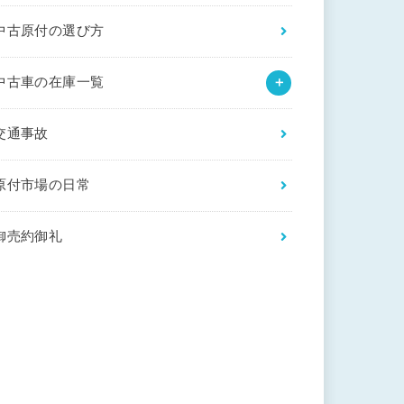
中古原付の選び方
中古車の在庫一覧
交通事故
原付市場の日常
御売約御礼