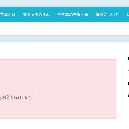
付市場とは
乗るまでの流れ
中古車の在庫一覧
修理について
商取引法に基づく表記
をお願い致します