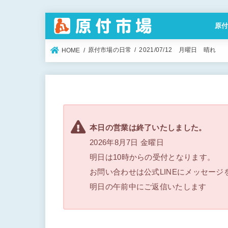
原
特定
原付市場の日常
2021/07/12 月曜日 晴れ
HOME
本日の営業は終了いたしました。
2026年8月7日 金曜日
明日は10時からの受付となります。
お問い合わせは公式LINEにメッセージ
明日の午前中にご返信いたします