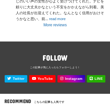
じのいい声の女性が心よく受けつけてくれた。ナビを
頼りに大丈夫かなという不安をかかえながら到着。美
人の社長が出迎えてくれた。なんとなく信用がおけそ
うかなと思い、前
... 
read more
More reviews
FOLLOW
Twitter
YouTube
Instagram
LINE
RECOMMEND