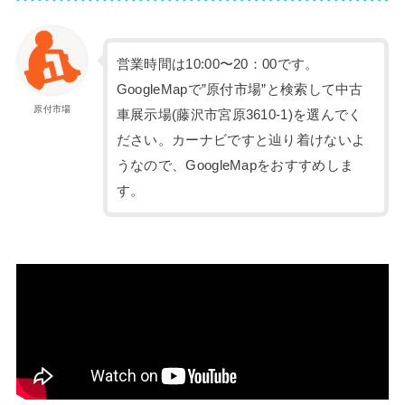
営業時間は10:00〜20：00です。
GoogleMapで”原付市場”と検索して中古
原付市場
車展示場(藤沢市宮原3610-1)を選んでく
ださい。カーナビですと辿り着けないよ
うなので、GoogleMapをおすすめしま
す。