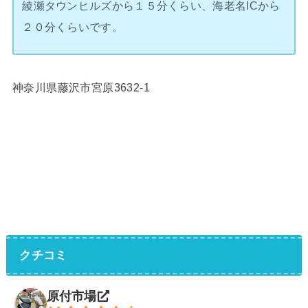
綾瀬タウンヒルズから１５分くらい、海老名ICから
２０分くらいです。
神奈川県藤沢市宮原3632-1
クチコミ
原付市場