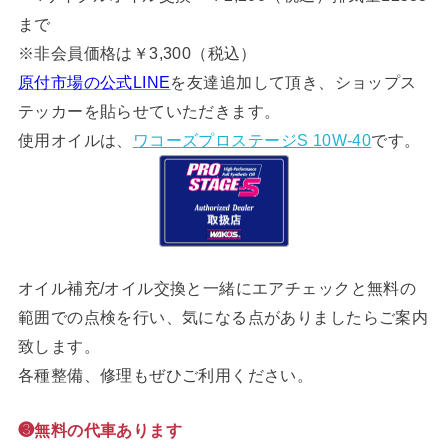
まで
※非会員価格は￥3,300（税込）
原付市場の公式LINE
を友達追加して頂き、ショップス
テッカーを貼らせていただきます。
使用オイルは、
ワコーズプロステージS 10W-40
です。
オイル補充/オイル交換と一緒にエアチェックと無料の
範囲での点検を行い、気になる点がありましたらご案内
致します。
各種整備、修理もぜひご利用ください。
❸無料の代車あります