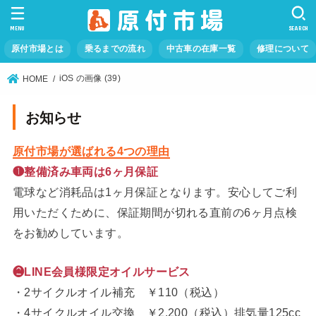
MENU
SEARCH
原付市場とは
乗るまでの流れ
中古車の在庫一覧
修理について
iOS の画像 (39)
HOME
お知らせ
原付市場が選ばれる4つの理由
❶整備済み車両は6ヶ月保証
電球など消耗品は1ヶ月保証となります。安心してご利
用いただくために、保証期間が切れる直前の6ヶ月点検
をお勧めしています。
❷LINE会員様限定オイルサービス
・2サイクルオイル補充 ￥110（税込）
・4サイクルオイル交換 ￥2,200（税込）排気量125cc