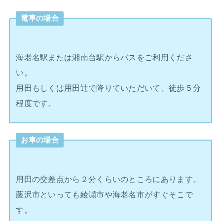
電車の場合
海老名駅または湘南台駅からバスをご利用くださ
い。
用田もしくは用田辻で降りていただいて、徒歩５分
程度です。
お車の場合
用田の交差点から２分くらいのところにあります。
藤沢市といっても綾瀬市や海老名市がすぐそこで
す。