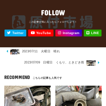
FOLLOW
Twitter
YouTube
Instagram
LINE
2023/07/11 火曜日 晴れ
2023/07/09 日曜日 くもり、ときどき雨
RECOMMEND