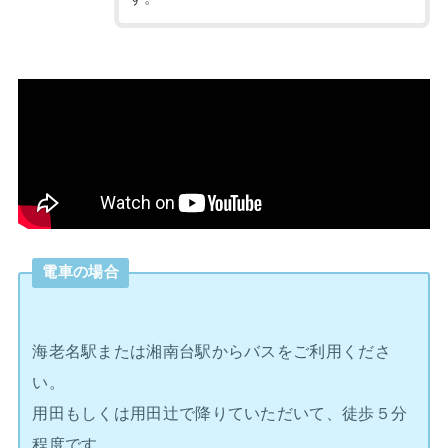
電車の場合
海老名駅または湘南台駅からバスをご利用くださ
い。
用田もしくは用田辻で降りていただいて、徒歩５分
程度です。