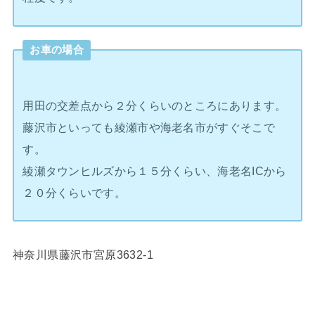
お車の場合
用田の交差点から２分くらいのところにあります。
藤沢市といっても綾瀬市や海老名市がすぐそこで
す。
綾瀬タウンヒルズから１５分くらい、海老名ICから
２０分くらいです。
神奈川県藤沢市宮原3632-1