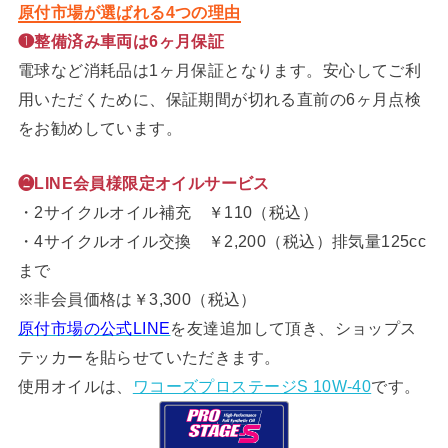
原付市場が選ばれる4つの理由
❶整備済み車両は6ヶ月保証
電球など消耗品は1ヶ月保証となります。安心してご利
用いただくために、保証期間が切れる直前の6ヶ月点検
をお勧めしています。
❷LINE会員様限定オイルサービス
・2サイクルオイル補充 ￥110（税込）
・4サイクルオイル交換 ￥2,200（税込）排気量125cc
まで
※非会員価格は￥3,300（税込）
原付市場の公式LINE
を友達追加して頂き、ショップス
テッカーを貼らせていただきます。
使用オイルは、
ワコーズプロステージS 10W-40
です。