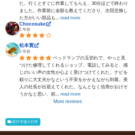
た。行くとすぐに作業してもらえ、30分ほどで終わり
ました。作業前に金額も教えてくださり、次回交換し
た方がいい部品も
... 
read more
Chocosuke
2 年前
松本寛
2 年前
ベッドランプの玉切れで、やっと見
つけた修理してくれるショップ。電話してみると、感
じのいい声の女性が心よく受けつけてくれた。ナビを
頼りに大丈夫かなという不安をかかえながら到着。美
人の社長が出迎えてくれた。なんとなく信用がおけそ
うかなと思い、前
... 
read more
More reviews
原付市場の日常