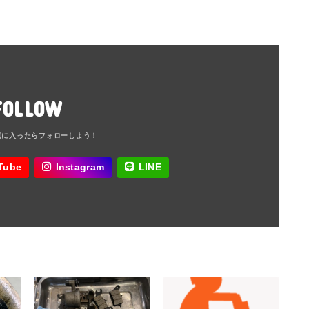
FOLLOW
Tube
Instagram
LINE