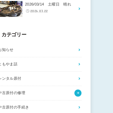
2026/03/14 土曜日 晴れ
2026.03.22
カテゴリー
お知らせ
よもやま話
レンタル原付
中古原付の修理
中古原付の手続き