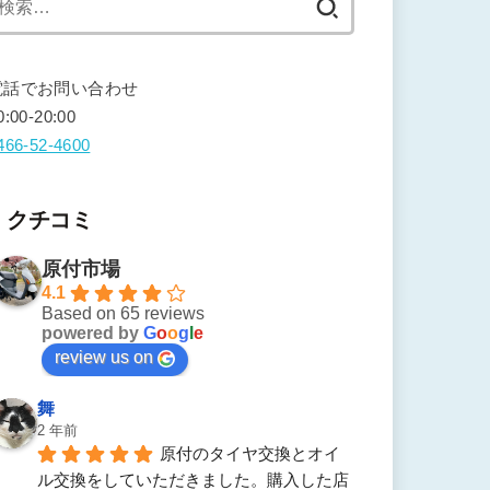
索:
電話でお問い合わせ
0:00-20:00
466-52-4600
クチコミ
原付市場
4.1
Based on 65 reviews
powered by
G
o
o
g
l
e
review us on
舞
2 年前
原付のタイヤ交換とオイ
ル交換をしていただきました。購入した店