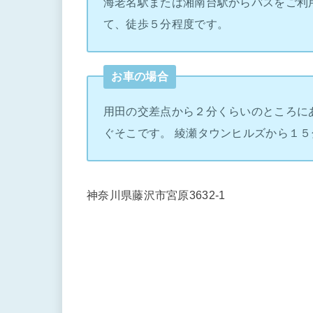
海老名駅または湘南台駅からバスをご利
て、徒歩５分程度です。
お車の場合
用田の交差点から２分くらいのところに
ぐそこです。 綾瀬タウンヒルズから１５
神奈川県藤沢市宮原3632-1