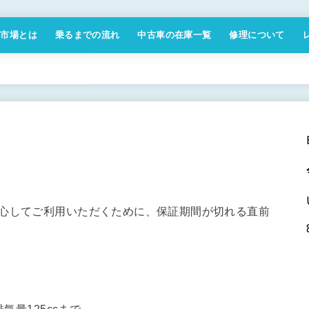
付市場とは
乗るまでの流れ
中古車の在庫一覧
修理について
商取引法に基づく表記
安心してご利用いただくために、保証期間が切れる直前