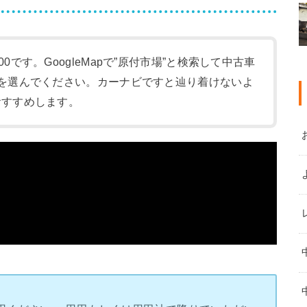
:00です。GoogleMapで”原付市場”と検索して中古車
-1)を選んでください。カーナビですと辿り着けないよ
をおすすめします。