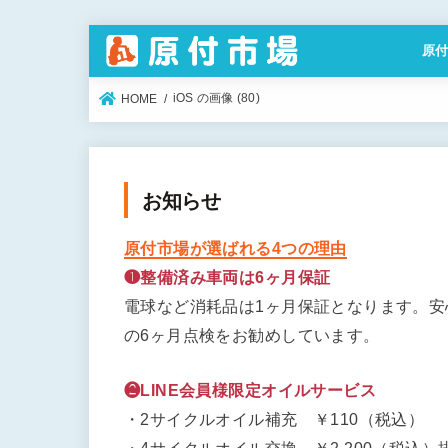
原
特定
iOS の画像 (80)
HOME
お知らせ
原付市場が選ばれる4つの理由
❶整備済み車両は6ヶ月保証
電球など消耗品は1ヶ月保証となります。
の6ヶ月点検をお勧めしています。
❷LINE会員様限定オイルサービス
・2サイクルオイル補充 ￥110（税込）