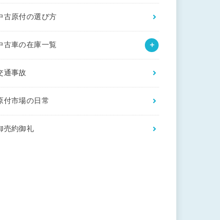
中古原付の選び方
中古車の在庫一覧
交通事故
原付市場の日常
御売約御礼