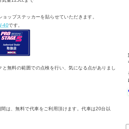
気量125ccまで
ショップステッカーを貼らせていただきます。
-40
です。
クと無料の範囲での点検を行い、気になる点がありまし
間は、無料で代車をご利用頂けます。代車は20台以