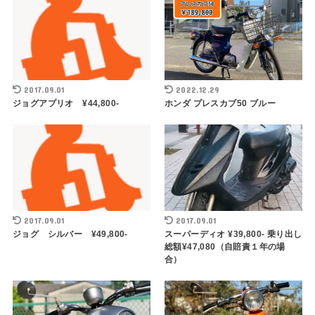
2017.09.01
2022.12.29
ジョグアプリオ ¥44,800-
ホンダ プレスカブ50 ブルー
2017.09.01
2017.09.01
ジョグ シルバー ¥49,800-
スーパーディオ ¥39,800- 乗り出し
総額¥47,080（自賠責１年の場
合）