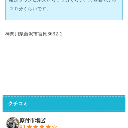
２０分くらいです。
神奈川県藤沢市宮原3632-1
クチコミ
原付市場
4.1