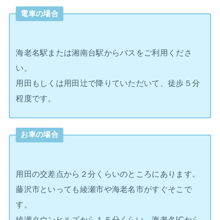
電車の場合
海老名駅または湘南台駅からバスをご利用くださ
い。
用田もしくは用田辻で降りていただいて、徒歩５分
程度です。
お車の場合
用田の交差点から２分くらいのところにあります。
藤沢市といっても綾瀬市や海老名市がすぐそこで
す。
綾瀬タウンヒルズから１５分くらい、海老名ICから