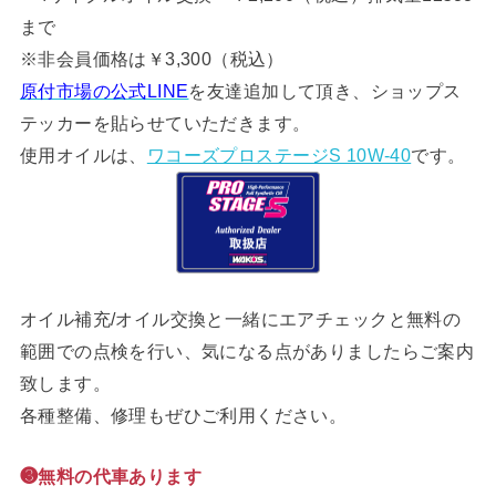
まで
※非会員価格は￥3,300（税込）
原付市場の公式LINE
を友達追加して頂き、ショップス
テッカーを貼らせていただきます。
使用オイルは、
ワコーズプロステージS 10W-40
です。
オイル補充/オイル交換と一緒にエアチェックと無料の
範囲での点検を行い、気になる点がありましたらご案内
致します。
各種整備、修理もぜひご利用ください。
❸無料の代車あります