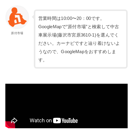
営業時間は10:00〜20：00です。
GoogleMapで”原付市場”と検索して中古
原付市場
車展示場(藤沢市宮原3610-1)を選んでく
ださい。カーナビですと辿り着けないよ
うなので、GoogleMapをおすすめしま
す。