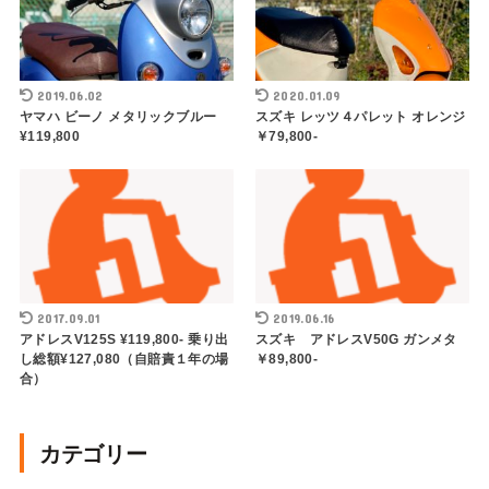
2019.06.02
2020.01.09
ヤマハ ビーノ メタリックブルー
スズキ レッツ４パレット オレンジ
¥119,800
￥79,800-
2017.09.01
2019.06.16
アドレスV125S ¥119,800- 乗り出
スズキ アドレスV50G ガンメタ
し総額¥127,080（自賠責１年の場
￥89,800-
合）
カテゴリー