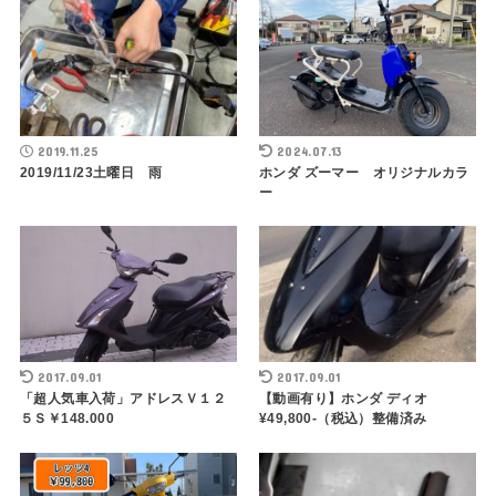
2019.11.25
2024.07.13
2019/11/23土曜日 雨
ホンダ ズーマー オリジナルカラ
ー
2017.09.01
2017.09.01
「超人気車入荷」アドレスＶ１２
【動画有り】ホンダ ディオ
５Ｓ￥148.000
¥49,800-（税込）整備済み