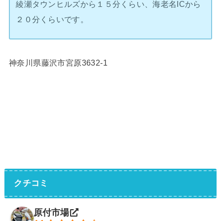
綾瀬タウンヒルズから１５分くらい、海老名ICから
２０分くらいです。
神奈川県藤沢市宮原3632-1
クチコミ
原付市場