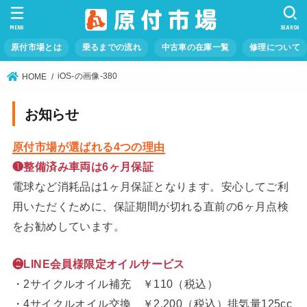
MENU
SEARCH
原付市場とは
乗るまでの流れ
中古車の在庫一覧
修理について
iOS-の画像-380
HOME
お知らせ
原付市場が選ばれる4つの理由
❶整備済み車両は6ヶ月保証
電球など消耗品は1ヶ月保証となります。安心してご利
用いただくために、保証期間が切れる直前の6ヶ月点検
をお勧めしています。
❷LINE会員様限定オイルサービス
・2サイクルオイル補充 ￥110（税込）
・4サイクルオイル交換 ￥2,200（税込）排気量125cc