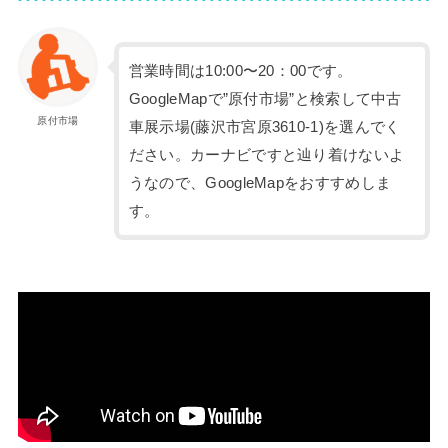
営業時間は10:00〜20：00です。
GoogleMapで”原付市場”と検索して中古
原付市場
車展示場(藤沢市宮原3610-1)を選んでく
ださい。カーナビですと辿り着けないよ
うなので、GoogleMapをおすすめしま
す。