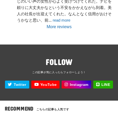
じのいい声の女性が心よく受けつけてくれた。ナビを
頼りに大丈夫かなという不安をかかえながら到着。美
人の社長が出迎えてくれた。なんとなく信用がおけそ
うかなと思い、前
... 
read more
More reviews
FOLLOW
Twitter
YouTube
Instagram
LINE
RECOMMEND