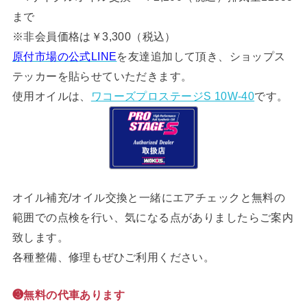
まで
※非会員価格は￥3,300（税込）
原付市場の公式LINE
を友達追加して頂き、ショップス
テッカーを貼らせていただきます。
使用オイルは、
ワコーズプロステージS 10W-40
です。
オイル補充/オイル交換と一緒にエアチェックと無料の
範囲での点検を行い、気になる点がありましたらご案内
致します。
各種整備、修理もぜひご利用ください。
❸無料の代車あります