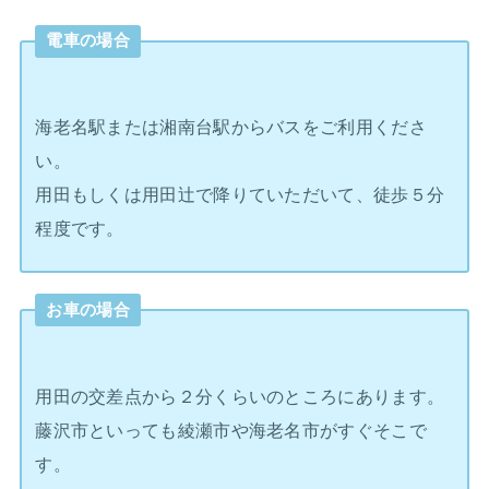
電車の場合
海老名駅または湘南台駅からバスをご利用くださ
い。
用田もしくは用田辻で降りていただいて、徒歩５分
程度です。
お車の場合
用田の交差点から２分くらいのところにあります。
藤沢市といっても綾瀬市や海老名市がすぐそこで
す。