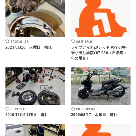
2023.01.24
2017.09.01
2023/01/10 火曜日 晴れ
ライブディオZXレッド ¥59,800-
乗り出し総額¥67,080（自賠責１
年の場合）
2019.11.17
2025.09.05
2019/11/16土曜日 晴れ
2025/08/27 水曜日 晴れ