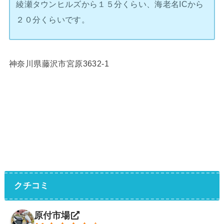
綾瀬タウンヒルズから１５分くらい、海老名ICから
２０分くらいです。
神奈川県藤沢市宮原3632-1
クチコミ
原付市場