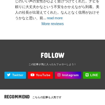
じのいい声の女性が心よく受けつけてくれた。ナビを
頼りに大丈夫かなという不安をかかえながら到着。美
人の社長が出迎えてくれた。なんとなく信用がおけそ
うかなと思い、前
... 
read more
More reviews
FOLLOW
Twitter
YouTube
Instagram
LINE
RECOMMEND