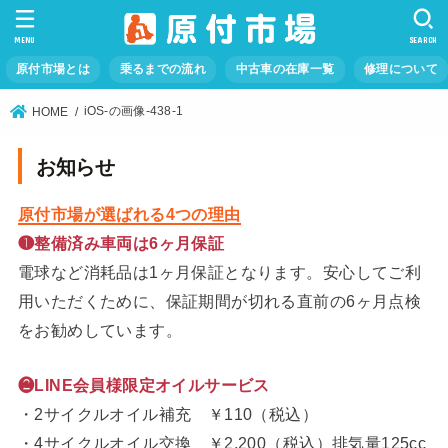
MENU
SEARCH
原付市場とは
乗るまでの流れ
中古車の在庫一覧
修理について
iOS-の画像-438-1
HOME
お知らせ
原付市場が選ばれる4つの理由
❶整備済み車両は6ヶ月保証
電球など消耗品は1ヶ月保証となります。安心してご利
用いただくために、保証期間が切れる直前の6ヶ月点検
をお勧めしています。
❷LINE会員様限定オイルサービス
・2サイクルオイル補充 ￥110（税込）
・4サイクルオイル交換 ￥2,200（税込）排気量125cc