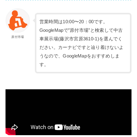
営業時間は10:00〜20：00です。
GoogleMapで”原付市場”と検索して中古
原付市場
車展示場(藤沢市宮原3610-1)を選んでく
ださい。カーナビですと辿り着けないよ
うなので、GoogleMapをおすすめしま
す。