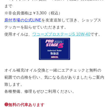
まで
※非会員価格は￥3,300（税込）
原付市場の公式LINE
を友達追加して頂き、ショップス
テッカーを貼らせていただきます。
使用オイルは、
ワコーズプロステージS 10W-40
です。
オイル補充/オイル交換と一緒にエアチェックと無料の
範囲での点検を行い、気になる点がありましたらご案内
致します。
各種整備、修理もぜひご利用ください。
❸無料の代車あります