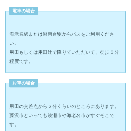
電車の場合
海老名駅または湘南台駅からバスをご利用くださ
い。
用田もしくは用田辻で降りていただいて、徒歩５分
程度です。
お車の場合
用田の交差点から２分くらいのところにあります。
藤沢市といっても綾瀬市や海老名市がすぐそこで
す。