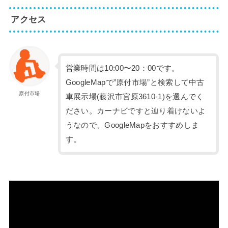
アクセス
営業時間は10:00〜20：00です。
GoogleMapで”原付市場”と検索して中古
原付市場
車展示場(藤沢市宮原3610-1)を選んでく
ださい。カーナビですと辿り着けないよ
うなので、GoogleMapをおすすめしま
す。