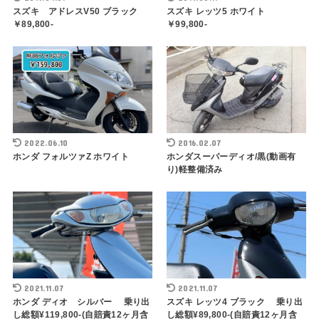
スズキ アドレスV50 ブラック
スズキ レッツ5 ホワイト
￥89,800-
￥99,800-
2022.06.10
2016.02.07
ホンダ フォルツァZ ホワイト
ホンダスーパーディオ/黒(動画有
り)軽整備済み
2021.11.07
2021.11.07
ホンダ ディオ シルバー 乗り出
スズキ レッツ4 ブラック 乗り出
し総額¥119,800-(自賠責12ヶ月含
し総額¥89,800-(自賠責12ヶ月含