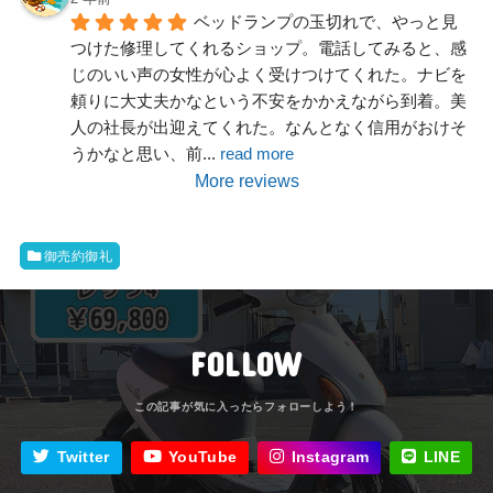
ベッドランプの玉切れで、やっと見
つけた修理してくれるショップ。電話してみると、感
じのいい声の女性が心よく受けつけてくれた。ナビを
頼りに大丈夫かなという不安をかかえながら到着。美
人の社長が出迎えてくれた。なんとなく信用がおけそ
うかなと思い、前
... 
read more
More reviews
御売約御礼
FOLLOW
Twitter
YouTube
Instagram
LINE