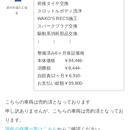
前後タイヤ交換
原付市場の工場
スロットルボディ洗浄
長
WAKO’S RECS施工
スパークプラグ交換
駆動系消耗部品交換
↓ ↓ ↓
整備済み6ヶ月保証価格
本体価格 ￥84,446-
消費税 ￥8,444-
自賠責12ヶ月￥6,910-
お支払い総額￥99,800-
こちらの車両は売約済となっております
申し訳ありませんが、こちらの車両は売約済となってお
ります。
現在の在庫一覧はこちら
からご確認ください。