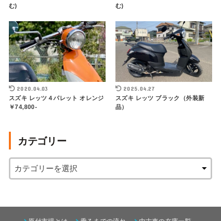
む)
む)
2020.04.03
2025.04.27
スズキ レッツ４パレット オレンジ
スズキ レッツ ブラック（外装新
￥74,800-
品）
カテゴリー