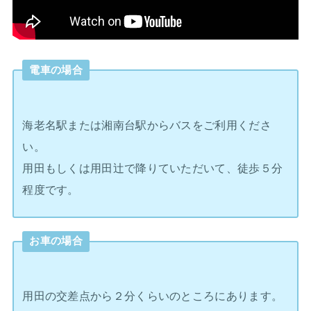
電車の場合
海老名駅または湘南台駅からバスをご利用くださ
い。
用田もしくは用田辻で降りていただいて、徒歩５分
程度です。
お車の場合
用田の交差点から２分くらいのところにあります。