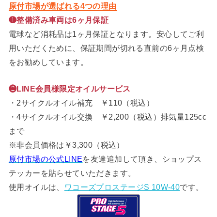
原付市場が選ばれる4つの理由
❶整備済み車両は6ヶ月保証
電球など消耗品は1ヶ月保証となります。安心してご利
用いただくために、保証期間が切れる直前の6ヶ月点検
をお勧めしています。
❷LINE会員様限定オイルサービス
・2サイクルオイル補充 ￥110（税込）
・4サイクルオイル交換 ￥2,200（税込）排気量125cc
まで
※非会員価格は￥3,300（税込）
原付市場の公式LINE
を友達追加して頂き、ショップス
テッカーを貼らせていただきます。
使用オイルは、
ワコーズプロステージS 10W-40
です。