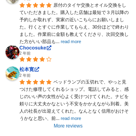
原付のタイヤ交換とオイル交換をし
ていただきました。購入した店舗は最短で３月以降の
予約しか取れず、実家の近いこちらにお願いしまし
た。行くとすぐに作業してもらえ、30分ほどで終わり
ました。作業前に金額も教えてくださり、次回交換し
た方がいい部品も
... 
read more
Chocosuke
2 年前
松本寛
2 年前
ベッドランプの玉切れで、やっと見
つけた修理してくれるショップ。電話してみると、感
じのいい声の女性が心よく受けつけてくれた。ナビを
頼りに大丈夫かなという不安をかかえながら到着。美
人の社長が出迎えてくれた。なんとなく信用がおけそ
うかなと思い、前
... 
read more
More reviews