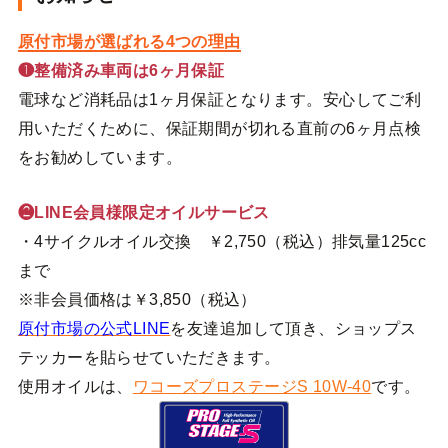
原付市場が選ばれる4つの理由
❶整備済み車両は6ヶ月保証
電球など消耗品は1ヶ月保証となります。安心してご利
用いただくために、保証期間が切れる直前の6ヶ月点検
をお勧めしています。
❷LINE会員様限定オイルサービス
・4サイクルオイル交換 ￥2,750（税込）排気量125cc
まで
※非会員価格は￥3,850（税込）
原付市場の公式LINE
を友達追加して頂き、ショップス
テッカーを貼らせていただきます。
使用オイルは、
ワコーズプロステージS 10W-40
です。