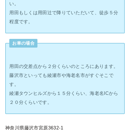
い。
用田もしくは用田辻で降りていただいて、徒歩５分
程度です。
お車の場合
用田の交差点から２分くらいのところにあります。
藤沢市といっても綾瀬市や海老名市がすぐそこで
す。
綾瀬タウンヒルズから１５分くらい、海老名ICから
２０分くらいです。
神奈川県藤沢市宮原3632-1