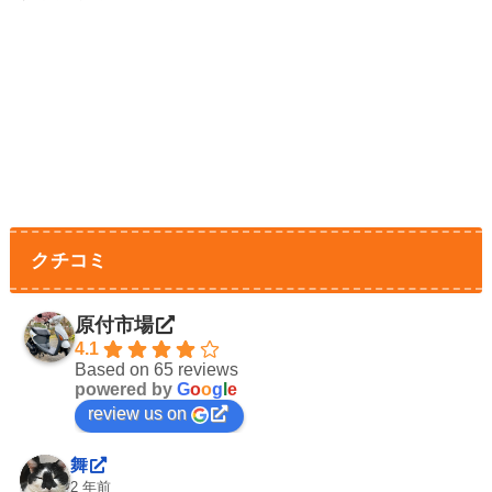
クチコミ
原付市場
4.1
Based on 65 reviews
powered by
G
o
o
g
l
e
review us on
舞
2 年前