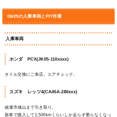
06/25の入庫車両とPIT作業
入庫車両
ホンダ PCX(JK05-110xxxx)
オイル交換にご来店。エアチェック。
スズキ レッツ4(CA45A-280xxx)
綾瀬市城山まで引き取り。
新車で購入して1,500kmくらいしか走らず乗らなくなっ