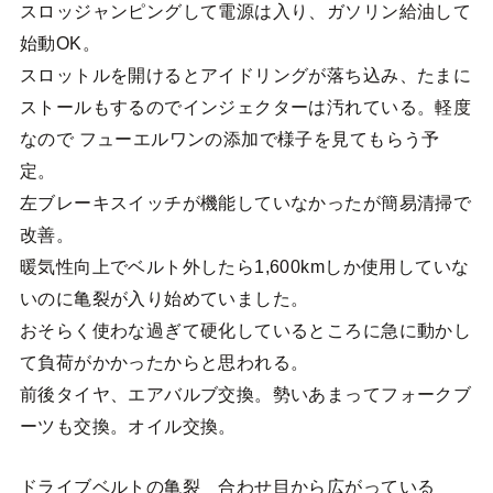
スロッジャンピングして電源は入り、ガソリン給油して
始動OK。
スロットルを開けるとアイドリングが落ち込み、たまに
ストールもするのでインジェクターは汚れている。軽度
なので フューエルワンの添加で様子を見てもらう予
定。
左ブレーキスイッチが機能していなかったが簡易清掃で
改善。
暖気性向上でベルト外したら1,600kmしか使用していな
いのに亀裂が入り始めていました。
おそらく使わな過ぎて硬化しているところに急に動かし
て負荷がかかったからと思われる。
前後タイヤ、エアバルブ交換。勢いあまってフォークブ
ーツも交換。オイル交換。
ドライブベルトの亀裂 合わせ目から広がっている