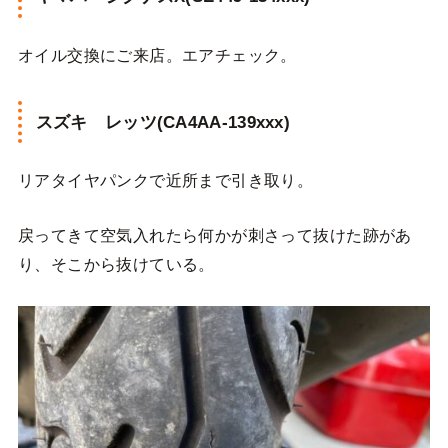
オイル交換にご来店。エアチェック。
スズキ レッツ(CA4AA-139xxx)
リアタイヤパンクで近所まで引き取り。
戻ってきて空気入れたら何かが刺さって抜けた跡があ
り、そこから抜けている。