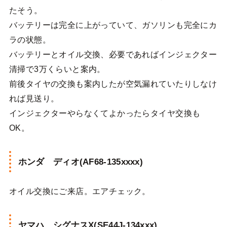
たそう。
バッテリーは完全に上がっていて、ガソリンも完全にカ
ラの状態。
バッテリーとオイル交換、必要であればインジェクター
清掃で3万くらいと案内。
前後タイヤの交換も案内したが空気漏れていたりしなけ
れば見送り。
インジェクターやらなくてよかったらタイヤ交換も
OK。
ホンダ ディオ(AF68-135xxxx)
オイル交換にご来店。エアチェック。
ヤマハ シグナスX(SE44J-134xxx)