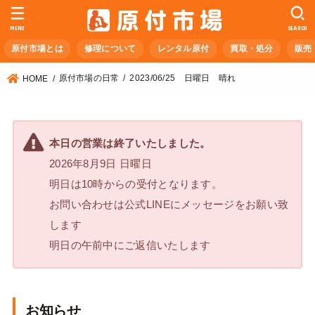
MENU
SEARCH
原付市場とは
修理について
レンタル原付
買取・処分
販売
原付市場の日常
2023/06/25 日曜日 晴れ
HOME
本日の営業は終了いたしました。
2026年8月9日 日曜日
明日は10時からの受付となります。
お問い合わせは公式LINEにメッセージをお願い致
します
明日の午前中にご返信いたします
お知らせ