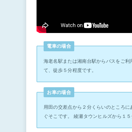
電車の場合
海老名駅または湘南台駅からバスをご利
て、徒歩５分程度です。
お車の場合
用田の交差点から２分くらいのところに
ぐそこです。 綾瀬タウンヒルズから１５