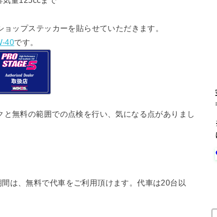
気量125ccまで
ショップステッカーを貼らせていただきます。
-40
です。
クと無料の範囲での点検を行い、気になる点がありまし
間は、無料で代車をご利用頂けます。代車は20台以