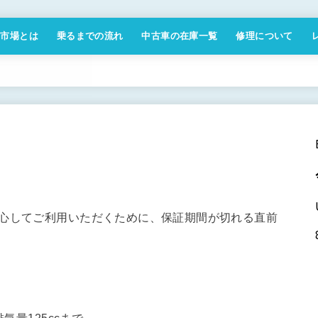
付市場とは
乗るまでの流れ
中古車の在庫一覧
修理について
商取引法に基づく表記
安心してご利用いただくために、保証期間が切れる直前