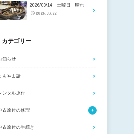
2026/03/14 土曜日 晴れ
2026.03.22
カテゴリー
お知らせ
よもやま話
レンタル原付
中古原付の修理
中古原付の手続き