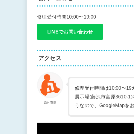
修理受付時間10:00〜19:00
LINEでお問い合わせ
アクセス
修理受付時間は10:00〜19
展示場(藤沢市宮原3610
原付市場
うなので、GoogleMap