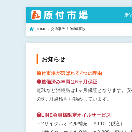
原
特定
交通事故
9490事故
HOME
お知らせ
原付市場が選ばれる4つの理由
❶整備済み車両は6ヶ月保証
電球など消耗品は1ヶ月保証となります。
の6ヶ月点検をお勧めしています。
❷LINE会員様限定オイルサービス
・2サイクルオイル補充 ￥110（税込）