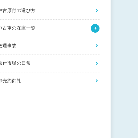
中古原付の選び方
中古車の在庫一覧
交通事故
原付市場の日常
御売約御礼