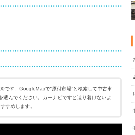
:00です。GoogleMapで”原付市場”と検索して中古車
-1)を選んでください。カーナビですと辿り着けないよ
をおすすめします。