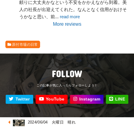
頼りに大丈夫かなという不安をかかえながら到着。美
人の社長が出迎えてくれた。なんとなく信用がおけそ
うかなと思い、前
... 
read more
More reviews
原付市場の日常
FOLLOW
Twitter
YouTube
Instagram
LINE
2024/06/04 火曜日 晴れ