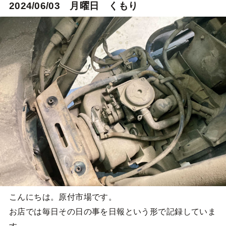
2024/06/03 月曜日 くもり
こんにちは。原付市場です。
お店では毎日その日の事を日報という形で記録していま
す。