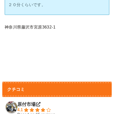
２０分くらいです。
神奈川県藤沢市宮原3632-1
クチコミ
原付市場
4.1