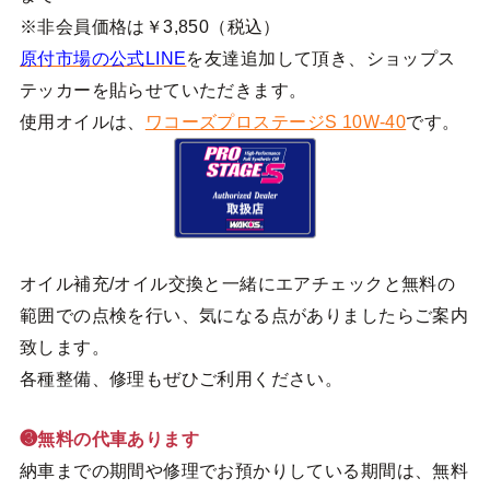
※非会員価格は￥3,850（税込）
原付市場の公式LINE
を友達追加して頂き、ショップス
テッカーを貼らせていただきます。
使用オイルは、
ワコーズプロステージS 10W-40
です。
オイル補充/オイル交換と一緒にエアチェックと無料の
範囲での点検を行い、気になる点がありましたらご案内
致します。
各種整備、修理もぜひご利用ください。
❸無料の代車あります
納車までの期間や修理でお預かりしている期間は、無料