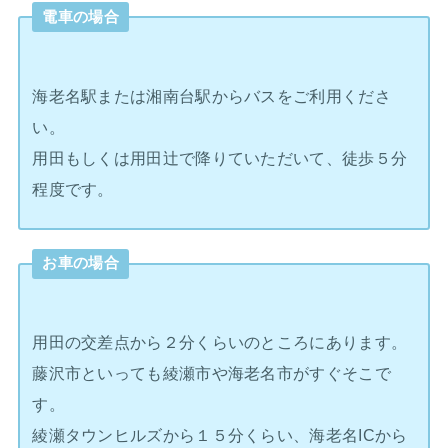
電車の場合
海老名駅または湘南台駅からバスをご利用くださ
い。
用田もしくは用田辻で降りていただいて、徒歩５分
程度です。
お車の場合
用田の交差点から２分くらいのところにあります。
藤沢市といっても綾瀬市や海老名市がすぐそこで
す。
綾瀬タウンヒルズから１５分くらい、海老名ICから