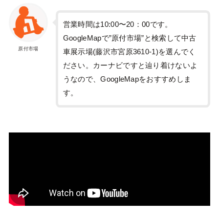
営業時間は10:00〜20：00です。
GoogleMapで”原付市場”と検索して中古
原付市場
車展示場(藤沢市宮原3610-1)を選んでく
ださい。カーナビですと辿り着けないよ
うなので、GoogleMapをおすすめしま
す。