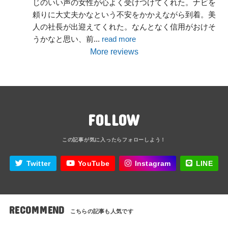
じのいい声の女性が心よく受けつけてくれた。ナビを
頼りに大丈夫かなという不安をかかえながら到着。美
人の社長が出迎えてくれた。なんとなく信用がおけそ
うかなと思い、前
... 
read more
More reviews
FOLLOW
Twitter
YouTube
Instagram
LINE
RECOMMEND