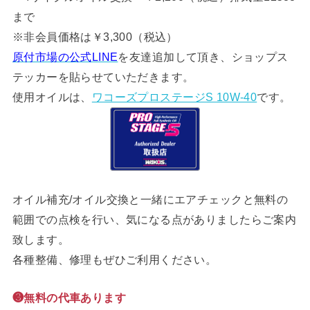
まで
※非会員価格は￥3,300（税込）
原付市場の公式LINE
を友達追加して頂き、ショップス
テッカーを貼らせていただきます。
使用オイルは、
ワコーズプロステージS 10W-40
です。
オイル補充/オイル交換と一緒にエアチェックと無料の
範囲での点検を行い、気になる点がありましたらご案内
致します。
各種整備、修理もぜひご利用ください。
❸無料の代車あります