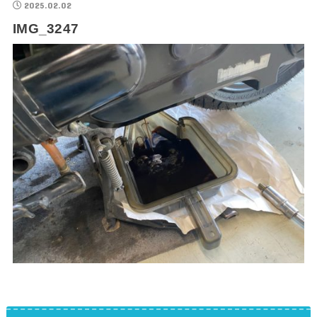
2025.02.02
IMG_3247