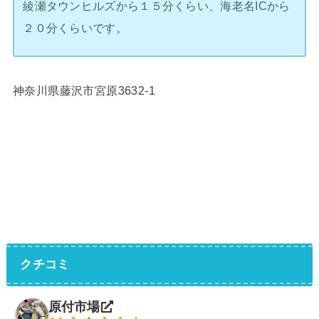
綾瀬タウンヒルズから１５分くらい、海老名ICから
２０分くらいです。
神奈川県藤沢市宮原3632-1
クチコミ
原付市場