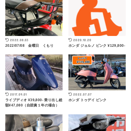
2022.08.03
2020.10.20
2022/07/08 金曜日 くもり
ホンダ ジョルノ ピンク ¥129,800-
2017.09.01
2022.07.07
ライブディオ ¥39,800- 乗り出し総
ホンダ トゥデイ ピンク
額¥47,080（自賠責１年の場合）