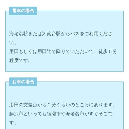
電車の場合
海老名駅または湘南台駅からバスをご利用くださ
い。
用田もしくは用田辻で降りていただいて、徒歩５分
程度です。
お車の場合
用田の交差点から２分くらいのところにあります。
藤沢市といっても綾瀬市や海老名市がすぐそこで
す。