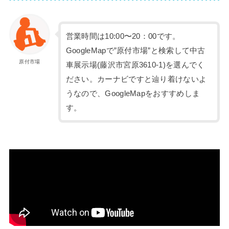
営業時間は10:00〜20：00です。
GoogleMapで”原付市場”と検索して中古
原付市場
車展示場(藤沢市宮原3610-1)を選んでく
ださい。カーナビですと辿り着けないよ
うなので、GoogleMapをおすすめしま
す。