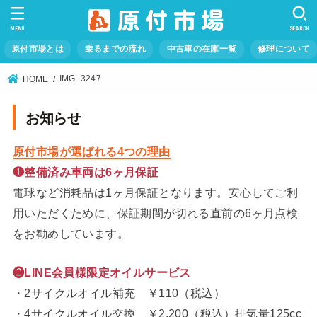
MENU
SEARCH
原付市場とは
乗るまでの流れ
中古車の在庫一覧
修理について
IMG_3247
HOME
お知らせ
原付市場が選ばれる4つの理由
❶整備済み車両は6ヶ月保証
電球など消耗品は1ヶ月保証となります。安心してご利
用いただくために、保証期間が切れる直前の6ヶ月点検
をお勧めしています。
❷LINE会員様限定オイルサービス
・2サイクルオイル補充 ￥110（税込）
・4サイクルオイル交換 ￥2,200（税込）排気量125cc