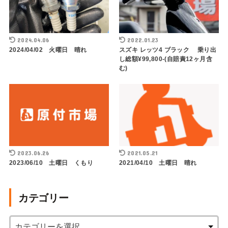
2024.04.06
2022.01.23
2024/04/02 火曜日 晴れ
スズキ レッツ4 ブラック 乗り出
し総額¥99,800-(自賠責12ヶ月含
む)
2023.06.26
2021.05.21
2023/06/10 土曜日 くもり
2021/04/10 土曜日 晴れ
カテゴリー