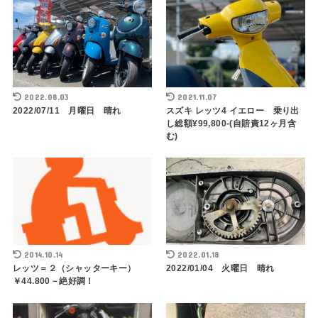
2022.08.03
2021.11.07
2022/07/11 月曜日 晴れ
スズキ レッツ4 イエロー 乗り出
し総額¥99,800-(自賠責12ヶ月含
む)
2014.10.14
2022.01.18
レッツ＝２（シャッターキー）
2022/01/04 火曜日 晴れ
￥44.800－絶好調！