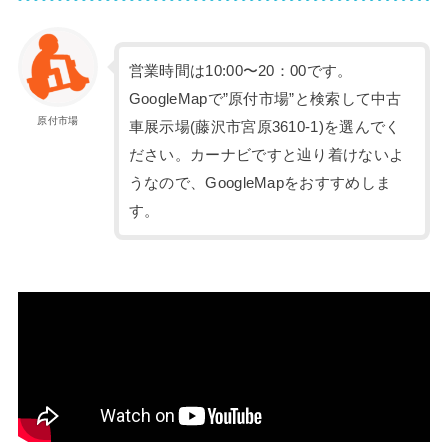
営業時間は10:00〜20：00です。
GoogleMapで”原付市場”と検索して中古
原付市場
車展示場(藤沢市宮原3610-1)を選んでく
ださい。カーナビですと辿り着けないよ
うなので、GoogleMapをおすすめしま
す。