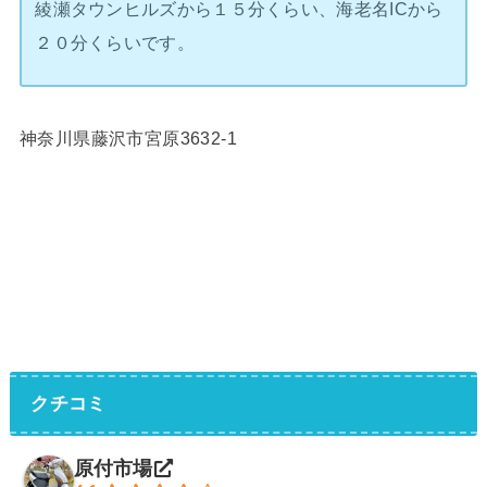
綾瀬タウンヒルズから１５分くらい、海老名ICから
２０分くらいです。
神奈川県藤沢市宮原3632-1
クチコミ
原付市場