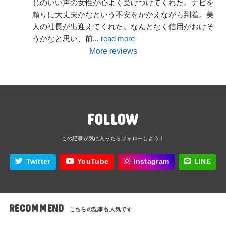
じのいい声の女性が心よく受けつけてくれた。ナビを
頼りに大丈夫かなという不安をかかえながら到着。美
人の社長が出迎えてくれた。なんとなく信用がおけそ
うかなと思い、前
... 
read more
More reviews
FOLLOW
Twitter
YouTube
Instagram
LINE
RECOMMEND