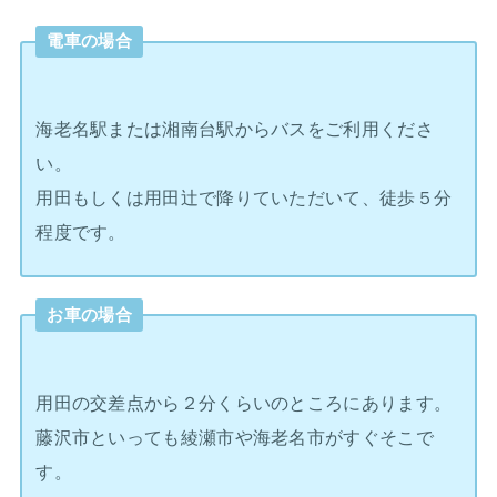
電車の場合
海老名駅または湘南台駅からバスをご利用くださ
い。
用田もしくは用田辻で降りていただいて、徒歩５分
程度です。
お車の場合
用田の交差点から２分くらいのところにあります。
藤沢市といっても綾瀬市や海老名市がすぐそこで
す。