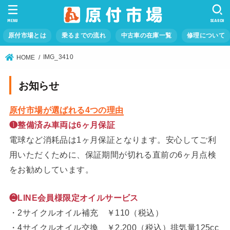
MENU
SEARCH
原付市場とは
乗るまでの流れ
中古車の在庫一覧
修理について
IMG_3410
HOME
お知らせ
原付市場が選ばれる4つの理由
❶整備済み車両は6ヶ月保証
電球など消耗品は1ヶ月保証となります。安心してご利
用いただくために、保証期間が切れる直前の6ヶ月点検
をお勧めしています。
❷LINE会員様限定オイルサービス
・2サイクルオイル補充 ￥110（税込）
・4サイクルオイル交換 ￥2,200（税込）排気量125cc