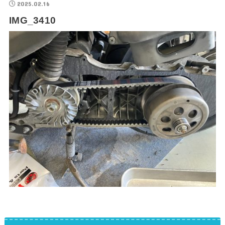
2025.02.16
IMG_3410