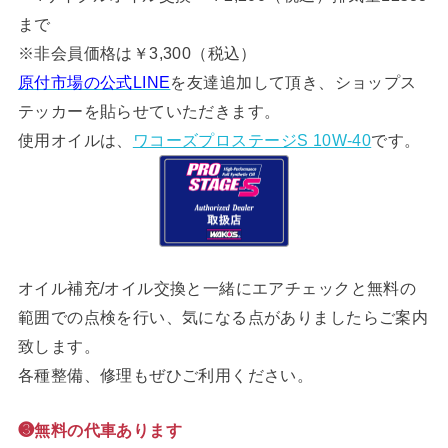
まで
※非会員価格は￥3,300（税込）
原付市場の公式LINE
を友達追加して頂き、ショップス
テッカーを貼らせていただきます。
使用オイルは、
ワコーズプロステージS 10W-40
です。
オイル補充/オイル交換と一緒にエアチェックと無料の
範囲での点検を行い、気になる点がありましたらご案内
致します。
各種整備、修理もぜひご利用ください。
❸無料の代車あります