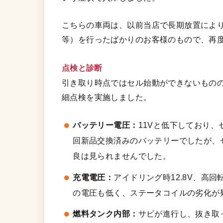
こちらの車両は、以前当店で長期放置によ
等）を行ったばかりのお客様のもので、再
点検と診断
引き取り時点ではセル始動ができないもの
細点検を実施しました。
バッテリー電圧：
11Vと低下しており
回新品交換済みのバッテリーでしたが、
良は見られませんでした。
充電電圧：
アイドリング時12.8V、高回
の電圧も低く、ステータコイルの劣化が
燃料タンク内部：
サビが進行し、抜き取