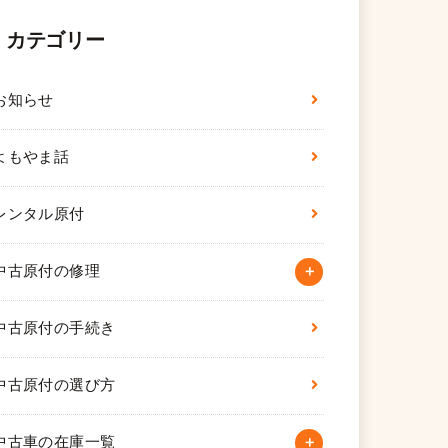
カテゴリー
お知らせ
よもやま話
レンタル原付
中古原付の修理
中古原付の手続き
中古原付の選び方
中古車の在庫一覧