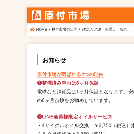
原付市場の日常
2025/03/18 火曜日 晴れ
HOME
お知らせ
原付市場が選ばれる4つの理由
❶整備済み車両は6ヶ月保証
電球など消耗品は1ヶ月保証となります。
の6ヶ月点検をお勧めしています。
❷LINE会員様限定オイルサービス
・4サイクルオイル交換 ￥2,750（税込）排