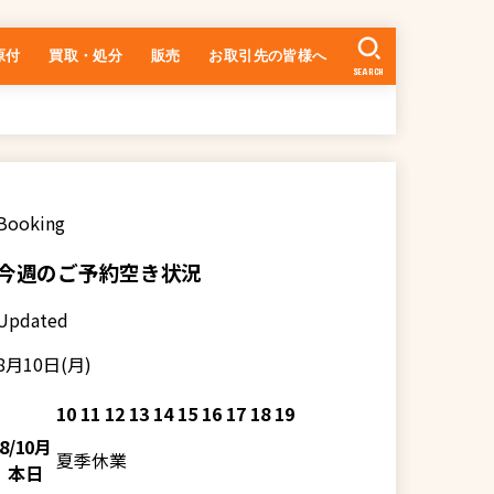
原付
買取・処分
販売
お取引先の皆様へ
SEARCH
中古車の在庫一覧
乗るまでの流れ