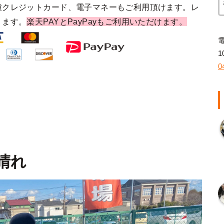
種クレジットカード、電子マネーもご利用頂けます。レ
ります。
楽天PAYとPayPayもご利用いただけます。
1
0
 晴れ