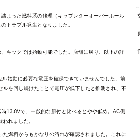
り詰まった燃料系の修理（キャブレターオーバーホール
度のトラブル発生となりました。
の、キックでは始動可能でした。店舗に戻り、以下の詳
、セル始動に必要な電圧を確保できていませんでした。前
セルを回し続けたことで電圧が低下したと推測され、不
転時13.8Vで、一般的な原付と比べるとやや低め。AC側
疑われました。
った燃料からもかなりの汚れが確認されました。これに