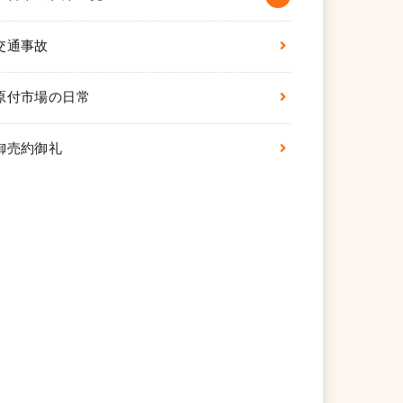
交通事故
原付市場の日常
御売約御礼