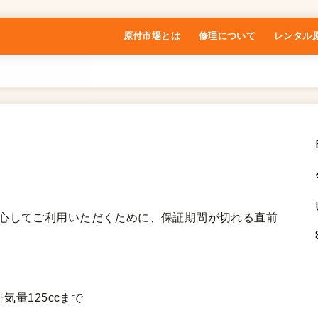
原付市場とは
修理について
レンタル
特定商取引法に基づく表記
安心してご利用いただくために、保証期間が切れる直前
気量125ccまで