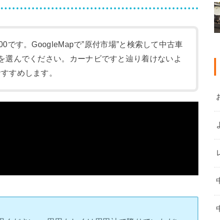
:00です。GoogleMapで”原付市場”と検索して中古車
-1)を選んでください。カーナビですと辿り着けないよ
をおすすめします。