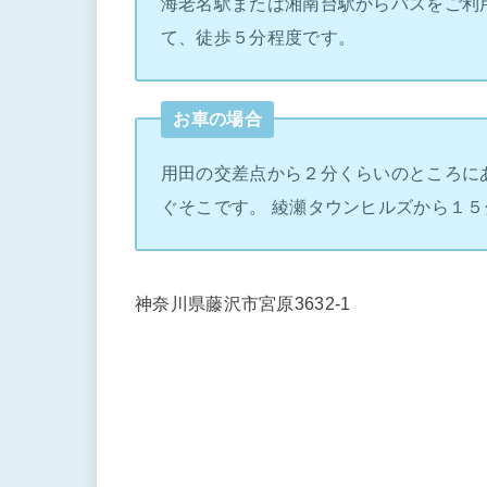
海老名駅または湘南台駅からバスをご利
て、徒歩５分程度です。
お車の場合
用田の交差点から２分くらいのところに
ぐそこです。 綾瀬タウンヒルズから１５
神奈川県藤沢市宮原3632-1