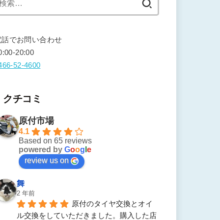
索:
電話でお問い合わせ
0:00-20:00
466-52-4600
クチコミ
原付市場
4.1
Based on 65 reviews
powered by
G
o
o
g
l
e
review us on
舞
2 年前
原付のタイヤ交換とオイ
ル交換をしていただきました。購入した店