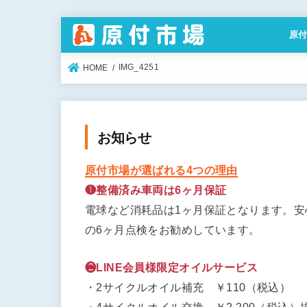
原
特定
IMG_4251
HOME
お知らせ
原付市場が選ばれる4つの理由
❶整備済み車両は6ヶ月保証
電球など消耗品は1ヶ月保証となります。
の6ヶ月点検をお勧めしています。
❷LINE会員様限定オイルサービス
・2サイクルオイル補充 ￥110（税込）