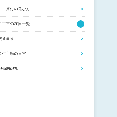
中古原付の選び方
中古車の在庫一覧
交通事故
原付市場の日常
御売約御礼