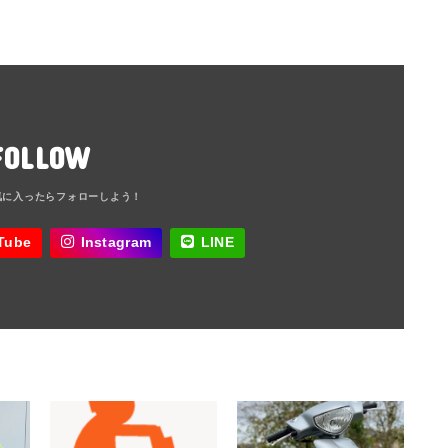
FOLLOW
Tube
Instagram
LINE