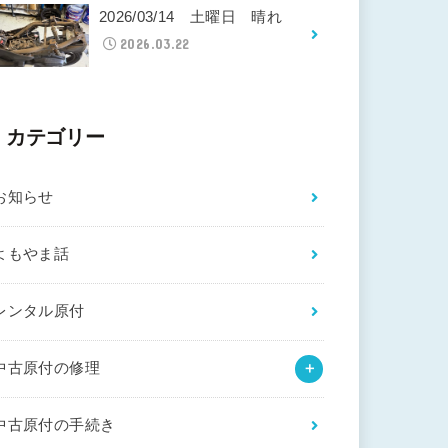
2026/03/14 土曜日 晴れ
2026.03.22
カテゴリー
お知らせ
よもやま話
レンタル原付
中古原付の修理
中古原付の手続き