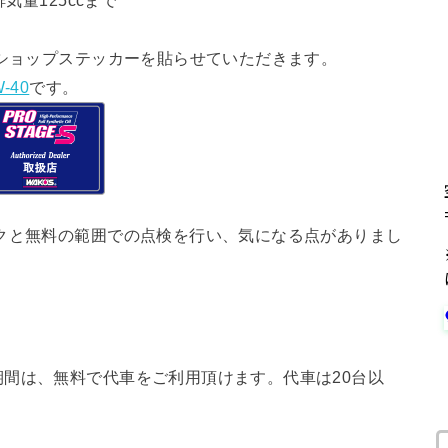
気量125ccまで
ショップステッカーを貼らせていただきます。
-40
です。
クと無料の範囲での点検を行い、気になる点がありまし
間は、無料で代車をご利用頂けます。代車は20台以