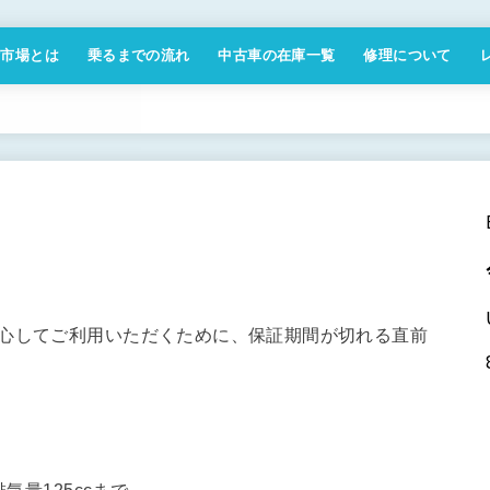
付市場とは
乗るまでの流れ
中古車の在庫一覧
修理について
商取引法に基づく表記
安心してご利用いただくために、保証期間が切れる直前