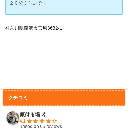
２０分くらいです。
神奈川県藤沢市宮原3632-1
クチコミ
原付市場
4.1
Based on 65 reviews