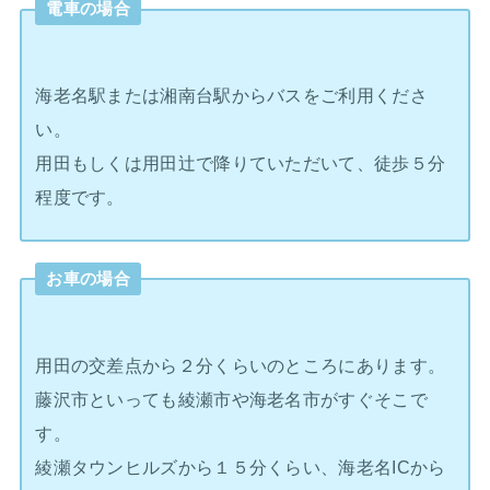
電車の場合
海老名駅または湘南台駅からバスをご利用くださ
い。
用田もしくは用田辻で降りていただいて、徒歩５分
程度です。
お車の場合
用田の交差点から２分くらいのところにあります。
藤沢市といっても綾瀬市や海老名市がすぐそこで
す。
綾瀬タウンヒルズから１５分くらい、海老名ICから