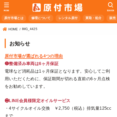
MENU
SEARCH
原付市場とは
修理について
レンタル原付
買取・処分
販売
IMG_4425
HOME
お知らせ
原付市場が選ばれる4つの理由
❶整備済み車両は6ヶ月保証
電球など消耗品は1ヶ月保証となります。安心してご利
用いただくために、保証期間が切れる直前の6ヶ月点検
をお勧めしています。
❷LINE会員様限定オイルサービス
・4サイクルオイル交換 ￥2,750（税込）排気量125cc
まで