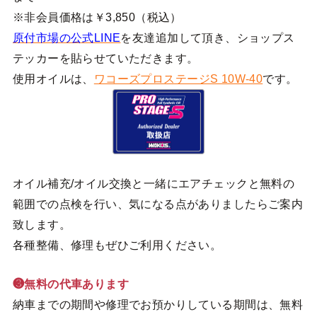
※非会員価格は￥3,850（税込）
原付市場の公式LINE
を友達追加して頂き、ショップス
テッカーを貼らせていただきます。
使用オイルは、
ワコーズプロステージS 10W-40
です。
オイル補充/オイル交換と一緒にエアチェックと無料の
範囲での点検を行い、気になる点がありましたらご案内
致します。
各種整備、修理もぜひご利用ください。
❸無料の代車あります
納車までの期間や修理でお預かりしている期間は、無料