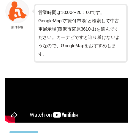
営業時間は10:00〜20：00です。
GoogleMapで”原付市場”と検索して中古
原付市場
車展示場(藤沢市宮原3610-1)を選んでく
ださい。カーナビですと辿り着けないよ
うなので、GoogleMapをおすすめしま
す。