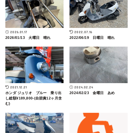
2026.01.17
2022.07.16
2026/01/13 火曜日 晴れ
2022/06/19 日曜日 晴れ
2021.12.21
2024.02.24
ホンダ ジュリオ ブルー 乗り出
2024/02/23 金曜日 あめ
し総額¥189,800-(自賠責12ヶ月含
む)