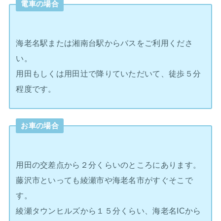
電車の場合
海老名駅または湘南台駅からバスをご利用くださ
い。
用田もしくは用田辻で降りていただいて、徒歩５分
程度です。
お車の場合
用田の交差点から２分くらいのところにあります。
藤沢市といっても綾瀬市や海老名市がすぐそこで
す。
綾瀬タウンヒルズから１５分くらい、海老名ICから