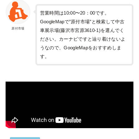
営業時間は10:00〜20：00です。
GoogleMapで”原付市場”と検索して中古
原付市場
車展示場(藤沢市宮原3610-1)を選んでく
ださい。カーナビですと辿り着けないよ
うなので、GoogleMapをおすすめしま
す。