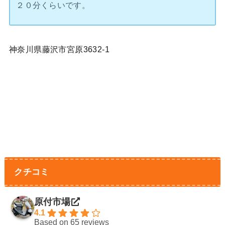
２０分くらいです。
神奈川県藤沢市宮原3632-1
クチコミ
原付市場
4.1
Based on 65 reviews