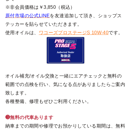
※非会員価格は￥3,850（税込）
原付市場の公式LINE
を友達追加して頂き、ショップス
テッカーを貼らせていただきます。
使用オイルは、
ワコーズプロステージS 10W-40
です。
オイル補充/オイル交換と一緒にエアチェックと無料の
範囲での点検を行い、気になる点がありましたらご案内
致します。
各種整備、修理もぜひご利用ください。
❸無料の代車あります
納車までの期間や修理でお預かりしている期間は、無料