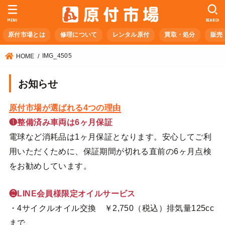
MENU
SEARCH
原付市場とは
修理について
レンタル原付
買取・処分
販売
IMG_4505
HOME
お知らせ
原付市場が選ばれる4つの理由
❶整備済み車両は6ヶ月保証
電球など消耗品は1ヶ月保証となります。安心してご利
用いただくために、保証期間が切れる直前の6ヶ月点検
をお勧めしています。
❷LINE会員様限定オイルサービス
・4サイクルオイル交換 ￥2,750（税込）排気量125cc
まで