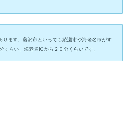
あります。藤沢市といっても綾瀬市や海老名市がす
分くらい、海老名ICから２０分くらいです。