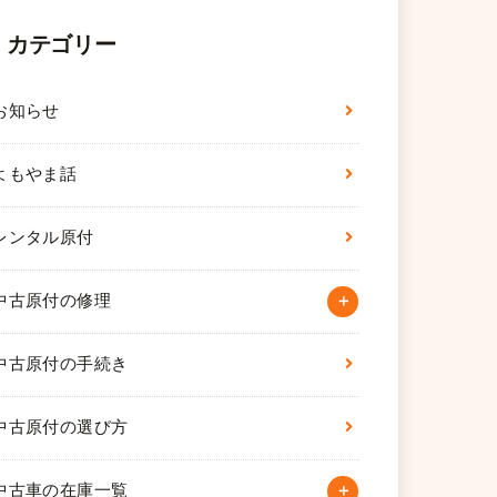
カテゴリー
お知らせ
よもやま話
レンタル原付
中古原付の修理
中古原付の手続き
中古原付の選び方
中古車の在庫一覧