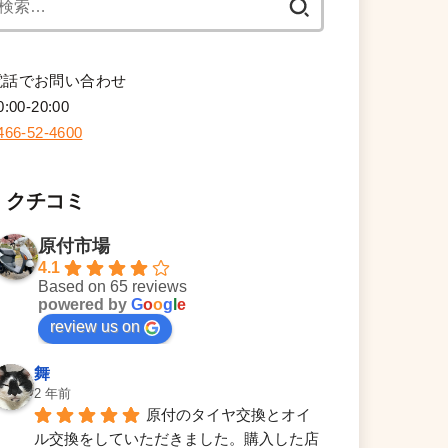
索:
電話でお問い合わせ
0:00-20:00
466-52-4600
クチコミ
原付市場
4.1
Based on 65 reviews
powered by
G
o
o
g
l
e
review us on
舞
2 年前
原付のタイヤ交換とオイ
ル交換をしていただきました。購入した店