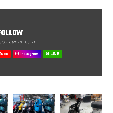
FOLLOW
Tube
Instagram
LINE