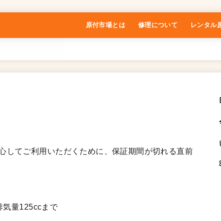
原付市場とは
修理について
レンタル
特定商取引法に基づく表記
安心してご利用いただくために、保証期間が切れる直前
気量125ccまで