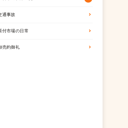
交通事故
原付市場の日常
御売約御礼