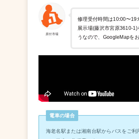
修理受付時間は10:00〜19
展示場(藤沢市宮原3610
原付市場
うなので、GoogleMap
電車の場合
海老名駅または湘南台駅からバスをご利