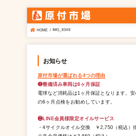
IMG_8348
HOME
お知らせ
原付市場が選ばれる4つの理由
❶整備済み車両は6ヶ月保証
電球など消耗品は1ヶ月保証となります。
の6ヶ月点検をお勧めしています。
❷LINE会員様限定オイルサービス
・4サイクルオイル交換 ￥2,750（税込）排