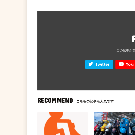
Twitter
You
RECOMMEND