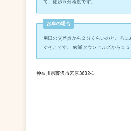
て、徒歩５分程度です。
お車の場合
用田の交差点から２分くらいのところに
ぐそこです。 綾瀬タウンヒルズから１５
神奈川県藤沢市宮原3632-1