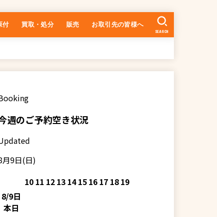
原付
買取・処分
販売
お取引先の皆様へ
SEARCH
中古車の在庫一覧
乗るまでの流れ