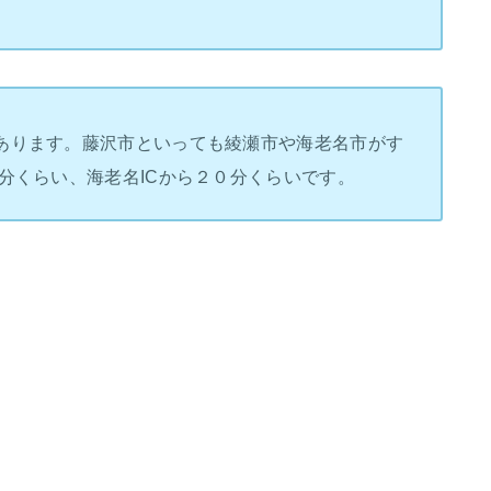
あります。藤沢市といっても綾瀬市や海老名市がす
分くらい、海老名ICから２０分くらいです。