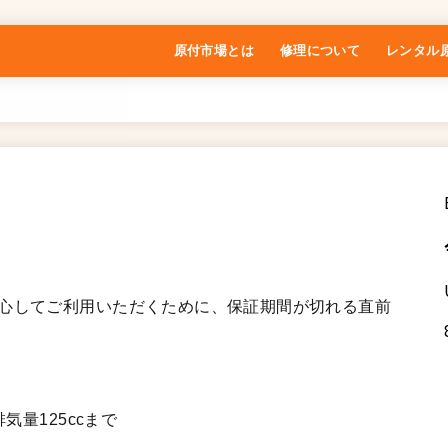
原付市場とは
修理について
レンタル
特定商取引法に基づく表記
安心してご利用いただくために、保証期間が切れる直前
気量125ccまで