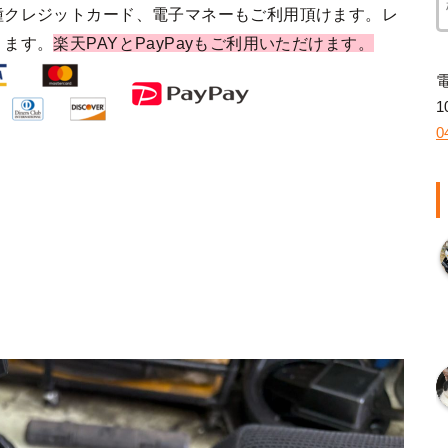
種クレジットカード、電子マネーもご利用頂けます。レ
ります。
楽天PAYとPayPayもご利用いただけます。
1
0