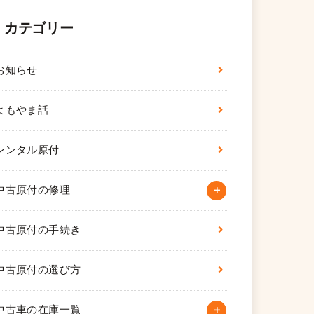
カテゴリー
お知らせ
よもやま話
レンタル原付
中古原付の修理
中古原付の手続き
中古原付の選び方
中古車の在庫一覧