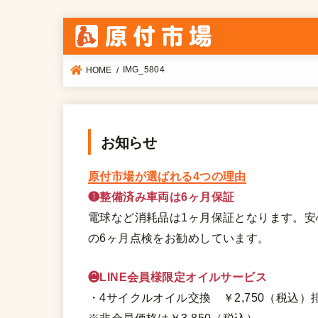
IMG_5804
HOME
お知らせ
原付市場が選ばれる4つの理由
❶整備済み車両は6ヶ月保証
電球など消耗品は1ヶ月保証となります。
の6ヶ月点検をお勧めしています。
❷LINE会員様限定オイルサービス
・4サイクルオイル交換 ￥2,750（税込）排