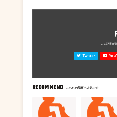
Twitter
You
RECOMMEND