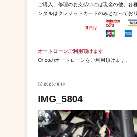
ご購入、修理のお支払いには現金の他、各
ンタルはクレジットカードのみとなってお
オートローンご利用頂けます
Oricoのオートローンをご利用頂けます。
2025.10.19
IMG_5804