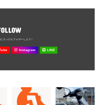
FOLLOW
Tube
Instagram
LINE