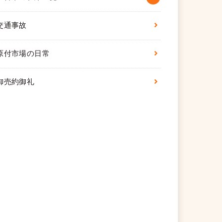
交通事故
原付市場の日常
御売約御礼