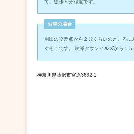
て、徒歩５分程度です。
お車の場合
用田の交差点から２分くらいのところに
ぐそこです。 綾瀬タウンヒルズから１５
神奈川県藤沢市宮原3632-1