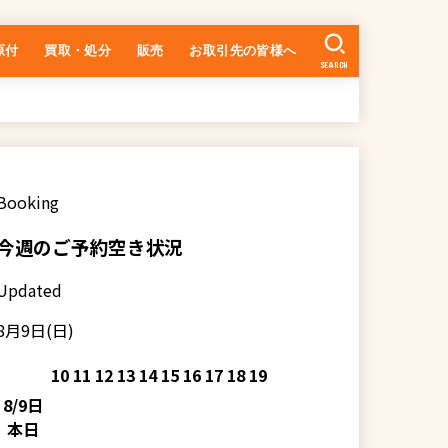
原付
買取・処分
販売
お取引先の皆様へ
SEARCH
中古車の在庫一覧
乗るまでの流れ