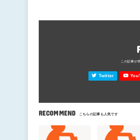
Twitter
You
RECOMMEND