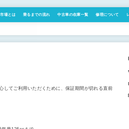
付市場とは
乗るまでの流れ
中古車の在庫一覧
修理について
商取引法に基づく表記
安心してご利用いただくために、保証期間が切れる直前