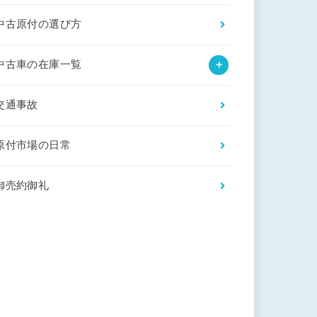
中古原付の選び方
中古車の在庫一覧
交通事故
原付市場の日常
御売約御礼