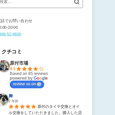
索:
電話でお問い合わせ
0:00-20:00
466-52-4600
クチコミ
原付市場
4.1
Based on 65 reviews
powered by
G
o
o
g
l
e
review us on
舞
2 年前
原付のタイヤ交換とオイ
ル交換をしていただきました。購入した店