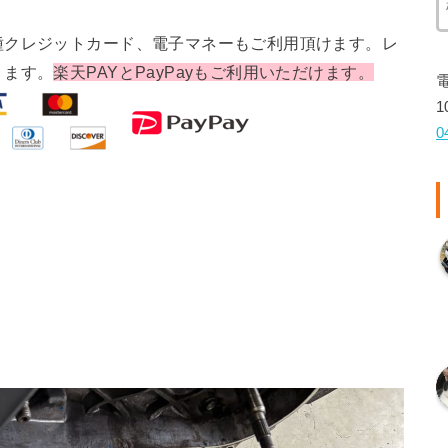
種クレジットカード、電子マネーもご利用頂けます。レ
ります。
楽天PAYとPayPayもご利用いただけます。
1
0