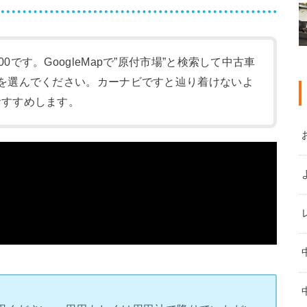
:00です。GoogleMapで”原付市場”と検索して中古車
-1)を選んでください。カーナビですと辿り着けないよ
をおすすめします。