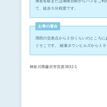
海老名駅または湘南台駅からバスをご利
て、徒歩５分程度です。
お車の場合
用田の交差点から２分くらいのところに
ぐそこです。 綾瀬タウンヒルズから１５
神奈川県藤沢市宮原3632-1