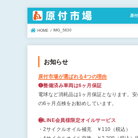
原
特定
IMG_5830
HOME
お知らせ
原付市場が選ばれる4つの理由
❶整備済み車両は6ヶ月保証
電球など消耗品は1ヶ月保証となります。
の6ヶ月点検をお勧めしています。
❷LINE会員様限定オイルサービス
・2サイクルオイル補充 ￥110（税込）