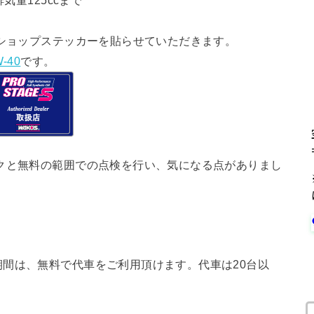
気量125ccまで
ショップステッカーを貼らせていただきます。
-40
です。
クと無料の範囲での点検を行い、気になる点がありまし
間は、無料で代車をご利用頂けます。代車は20台以