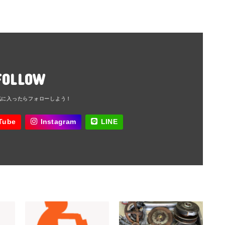
FOLLOW
Tube
Instagram
LINE