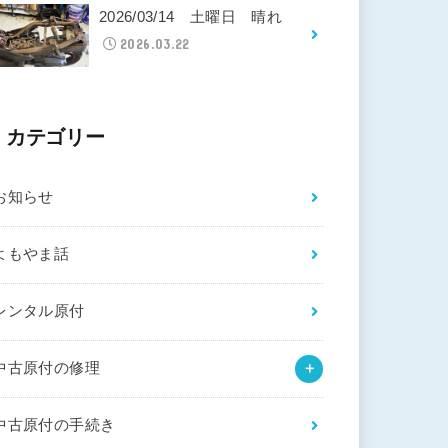
2026/03/14 土曜日 晴れ
2026.03.22
カテゴリー
お知らせ
よもやま話
レンタル原付
中古原付の修理
中古原付の手続き