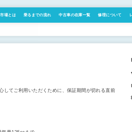
付市場とは
乗るまでの流れ
中古車の在庫一覧
修理について
商取引法に基づく表記
安心してご利用いただくために、保証期間が切れる直前