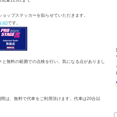
気量125ccまで
ショップステッカーを貼らせていただきます。
-40
です。
クと無料の範囲での点検を行い、気になる点がありまし
間は、無料で代車をご利用頂けます。代車は20台以