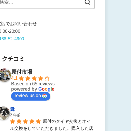
索:
電話でお問い合わせ
0:00-20:00
466-52-4600
クチコミ
原付市場
4.1
Based on 65 reviews
powered by
G
o
o
g
l
e
review us on
舞
2 年前
原付のタイヤ交換とオイ
ル交換をしていただきました。購入した店