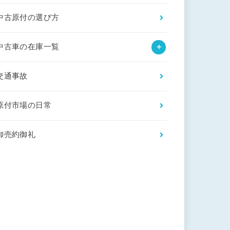
中古原付の選び方
中古車の在庫一覧
交通事故
原付市場の日常
御売約御礼