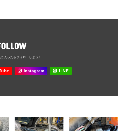
FOLLOW
Tube
Instagram
LINE