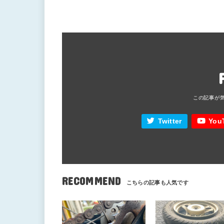
Twitter
You
RECOMMEND