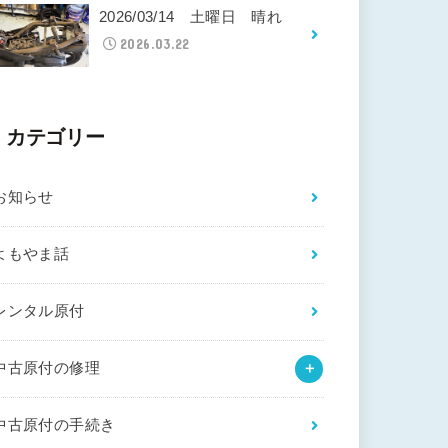
2026/03/14 土曜日 晴れ
2026.03.22
カテゴリー
お知らせ
よもやま話
レンタル原付
中古原付の修理
中古原付の手続き