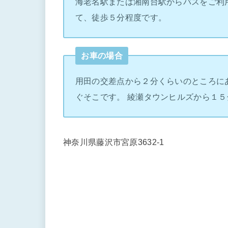
海老名駅または湘南台駅からバスをご利
て、徒歩５分程度です。
お車の場合
用田の交差点から２分くらいのところに
ぐそこです。 綾瀬タウンヒルズから１５
神奈川県藤沢市宮原3632-1