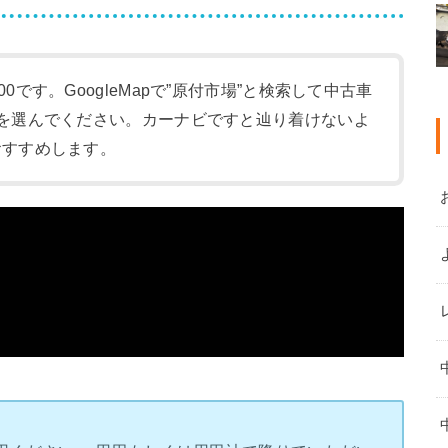
:00です。GoogleMapで”原付市場”と検索して中古車
-1)を選んでください。カーナビですと辿り着けないよ
をおすすめします。