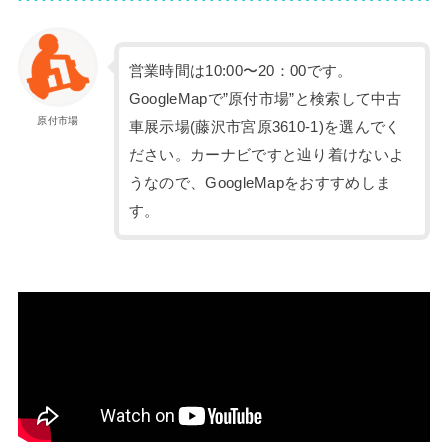
営業時間は10:00〜20：00です。
GoogleMapで”原付市場”と検索して中古
原付市場
車展示場(藤沢市宮原3610-1)を選んでく
ださい。カーナビですと辿り着けないよ
うなので、GoogleMapをおすすめしま
す。