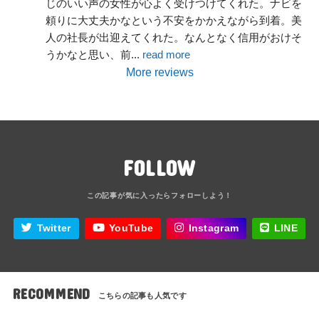
じのいい声の女性が心よく受けつけてくれた。ナビを
頼りに大丈夫かなという不安をかかえながら到着。美
人の社長が出迎えてくれた。なんとなく信用がおけそ
うかなと思い、前
... 
read more
More reviews
FOLLOW
Twitter
YouTube
Instagram
LINE
RECOMMEND