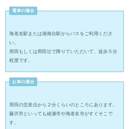
電車の場合
海老名駅または湘南台駅からバスをご利用くださ
い。
用田もしくは用田辻で降りていただいて、徒歩５分
程度です。
お車の場合
用田の交差点から２分くらいのところにあります。
藤沢市といっても綾瀬市や海老名市がすぐそこで
す。