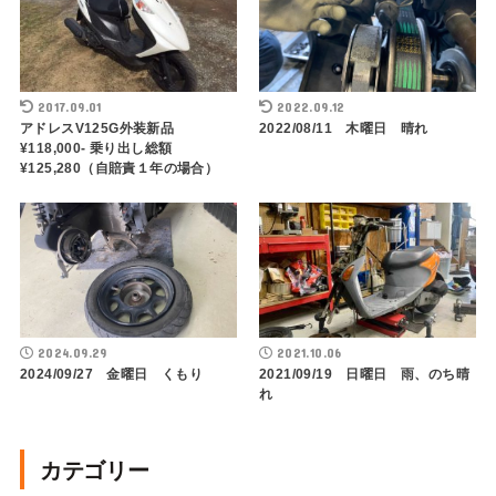
2017.09.01
2022.09.12
アドレスV125G外装新品
2022/08/11 木曜日 晴れ
¥118,000- 乗り出し総額
¥125,280（自賠責１年の場合）
2024.09.29
2021.10.06
2024/09/27 金曜日 くもり
2021/09/19 日曜日 雨、のち晴
れ
カテゴリー