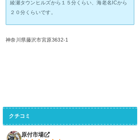
綾瀬タウンヒルズから１５分くらい、海老名ICから
２０分くらいです。
神奈川県藤沢市宮原3632-1
クチコミ
原付市場