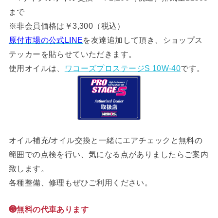
まで
※非会員価格は￥3,300（税込）
原付市場の公式LINE
を友達追加して頂き、ショップス
テッカーを貼らせていただきます。
使用オイルは、
ワコーズプロステージS 10W-40
です。
オイル補充/オイル交換と一緒にエアチェックと無料の
範囲での点検を行い、気になる点がありましたらご案内
致します。
各種整備、修理もぜひご利用ください。
❸無料の代車あります