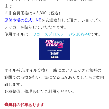
まで
※非会員価格は￥3,300（税込）
原付市場の公式LINE
を友達追加して頂き、ショップス
テッカーを貼らせていただきます。
使用オイルは、
ワコーズプロステージS 10W-40
です。
オイル補充/オイル交換と一緒にエアチェックと無料の
範囲での点検を行い、気になる点がありましたらご案内
致します。
各種整備、修理もぜひご利用ください。
❸無料の代車あります