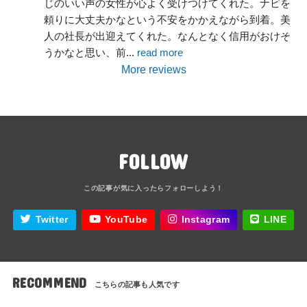
じのいい声の女性が心よく受けつけてくれた。ナビを
頼りに大丈夫かなという不安をかかえながら到着。美
人の社長が出迎えてくれた。なんとなく信用がおけそ
うかなと思い、前
... 
read more
More reviews
FOLLOW
Twitter
YouTube
Instagram
LINE
RECOMMEND