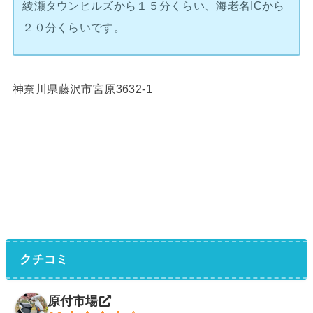
綾瀬タウンヒルズから１５分くらい、海老名ICから
２０分くらいです。
神奈川県藤沢市宮原3632-1
クチコミ
原付市場