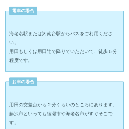
電車の場合
海老名駅または湘南台駅からバスをご利用くださ
い。
用田もしくは用田辻で降りていただいて、徒歩５分
程度です。
お車の場合
用田の交差点から２分くらいのところにあります。
藤沢市といっても綾瀬市や海老名市がすぐそこで
す。