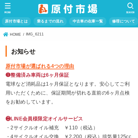
MENU
SEARCH
原付市場とは
乗るまでの流れ
中古車の在庫一覧
修理について
IMG_6211
HOME
お知らせ
原付市場が選ばれる4つの理由
❶整備済み車両は6ヶ月保証
電球など消耗品は1ヶ月保証となります。安心してご利
用いただくために、保証期間が切れる直前の6ヶ月点検
をお勧めしています。
❷LINE会員様限定オイルサービス
・2サイクルオイル補充 ￥110（税込）
・4サイクルオイル交換 ￥2,200（税込）排気量125cc