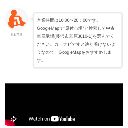
営業時間は10:00〜20：00です。
GoogleMapで”原付市場”と検索して中古
原付市場
車展示場(藤沢市宮原3610-1)を選んでく
ださい。カーナビですと辿り着けないよ
うなので、GoogleMapをおすすめしま
す。