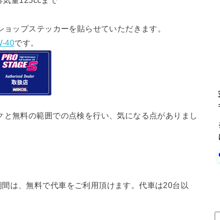
気量125ccまで
ショップステッカーを貼らせていただきます。
-40
です。
クと無料の範囲での点検を行い、気になる点がありまし
間は、無料で代車をご利用頂けます。代車は20台以