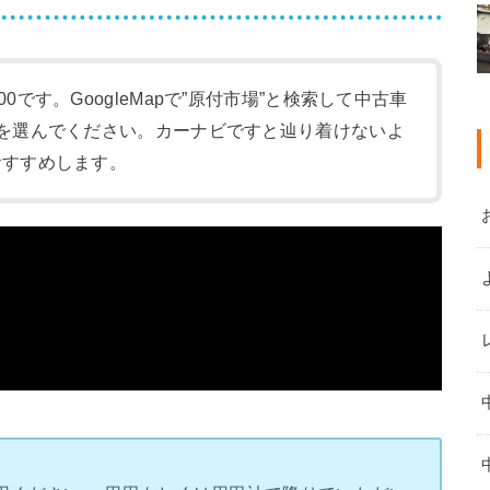
:00です。GoogleMapで”原付市場”と検索して中古車
-1)を選んでください。カーナビですと辿り着けないよ
をおすすめします。