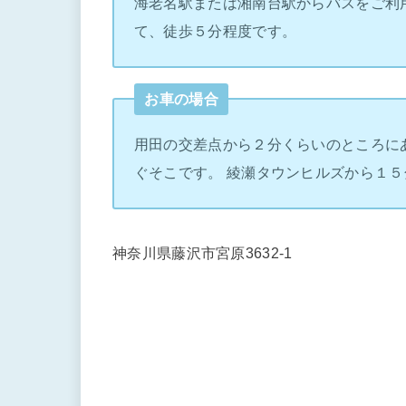
海老名駅または湘南台駅からバスをご利
て、徒歩５分程度です。
お車の場合
用田の交差点から２分くらいのところに
ぐそこです。 綾瀬タウンヒルズから１５
神奈川県藤沢市宮原3632-1