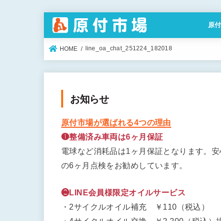
原
特定
line_oa_chat_251224_182018
HOME
お知らせ
原付市場が選ばれる4つの理由
❶整備済み車両は6ヶ月保証
電球など消耗品は1ヶ月保証となります。
の6ヶ月点検をお勧めしています。
❷LINE会員様限定オイルサービス
・2サイクルオイル補充 ￥110（税込）