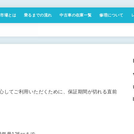
付市場とは
乗るまでの流れ
中古車の在庫一覧
修理について
商取引法に基づく表記
安心してご利用いただくために、保証期間が切れる直前