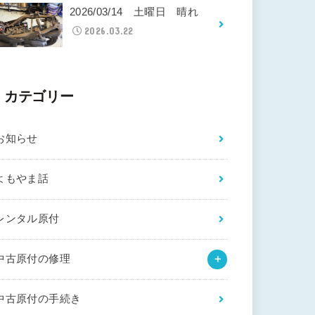
2026/03/14 土曜日 晴れ
2026.03.22
カテゴリー
お知らせ
よもやま話
レンタル原付
中古原付の修理
中古原付の手続き