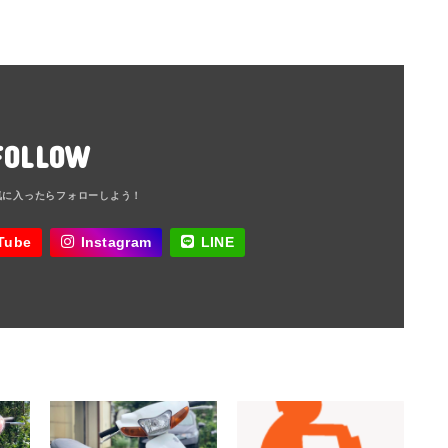
FOLLOW
Tube
Instagram
LINE