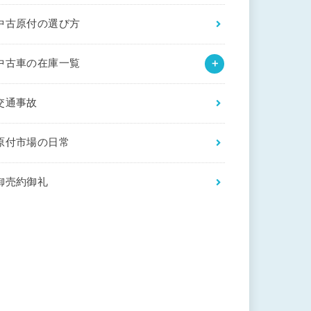
中古原付の選び方
中古車の在庫一覧
交通事故
原付市場の日常
御売約御礼