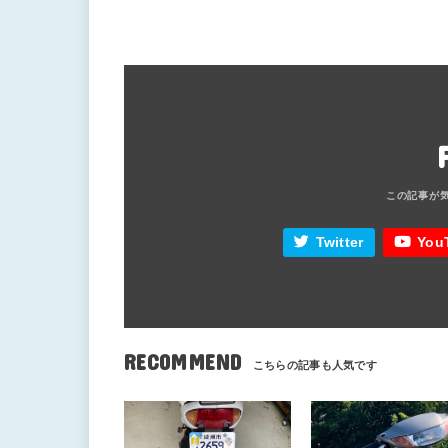
Twitter
You
RECOMMEND