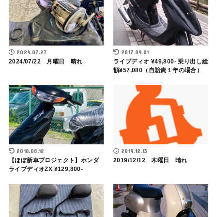
2024.07.27
2017.09.01
2024/07/22 月曜日 晴れ
ライブディオ ¥49,800- 乗り出し総
額¥57,080（自賠責１年の場合）
2018.08.12
2019.12.13
【ほぼ新車プロジェクト】ホンダ
2019/12/12 木曜日 晴れ
ライブディオZX ¥129,800-