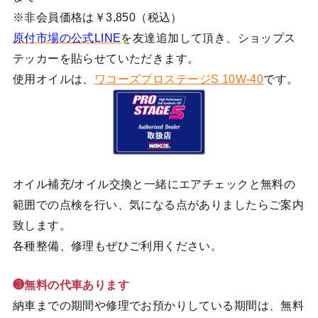
※非会員価格は￥3,850（税込）
原付市場の公式LINE
を友達追加して頂き、ショップス
テッカーを貼らせていただきます。
使用オイルは、
ワコーズプロステージS 10W-40
です。
オイル補充/オイル交換と一緒にエアチェックと無料の
範囲での点検を行い、気になる点がありましたらご案内
致します。
各種整備、修理もぜひご利用ください。
❸無料の代車あります
納車までの期間や修理でお預かりしている期間は、無料