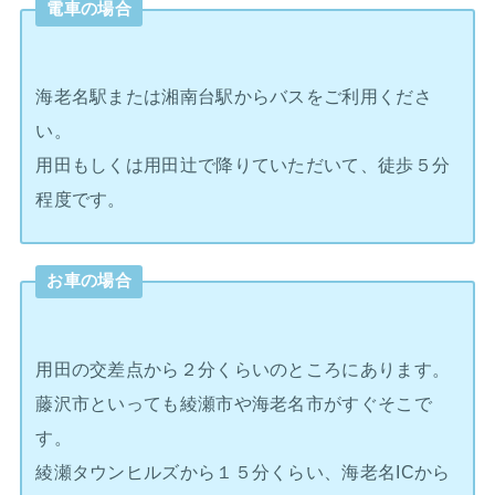
電車の場合
海老名駅または湘南台駅からバスをご利用くださ
い。
用田もしくは用田辻で降りていただいて、徒歩５分
程度です。
お車の場合
用田の交差点から２分くらいのところにあります。
藤沢市といっても綾瀬市や海老名市がすぐそこで
す。
綾瀬タウンヒルズから１５分くらい、海老名ICから