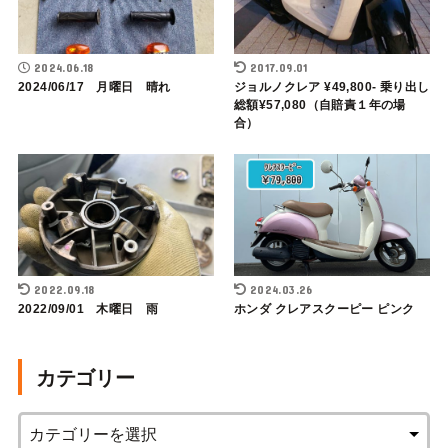
2024.06.18
2017.09.01
2024/06/17 月曜日 晴れ
ジョルノクレア ¥49,800- 乗り出し
総額¥57,080（自賠責１年の場
合）
2022.09.18
2024.03.26
2022/09/01 木曜日 雨
ホンダ クレアスクーピー ピンク
カテゴリー