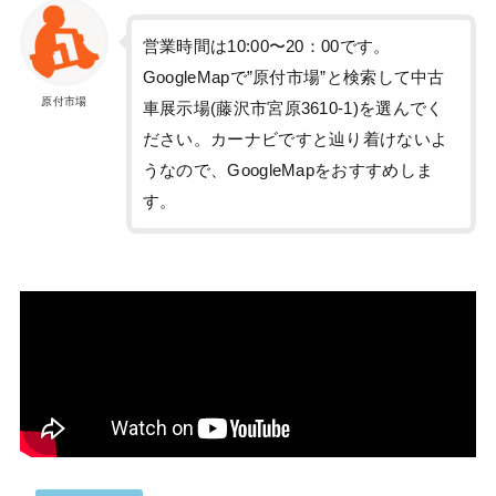
営業時間は10:00〜20：00です。
GoogleMapで”原付市場”と検索して中古
原付市場
車展示場(藤沢市宮原3610-1)を選んでく
ださい。カーナビですと辿り着けないよ
うなので、GoogleMapをおすすめしま
す。