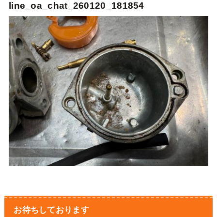
line_oa_chat_260120_181854
お待ちしております