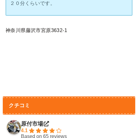
２０分くらいです。
神奈川県藤沢市宮原3632-1
クチコミ
原付市場
4.1
Based on 65 reviews