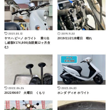
2021.05.13
2019.11.22
ヤマハ ビーノ ホワイト 乗り出
2019/11/21木曜日 晴れ
し総額¥174,800(自賠責12ヶ月含
む)
2022.06.26
2023.04.03
2022/06/07 火曜日 くもり
ホンダ ディオ ホワイト