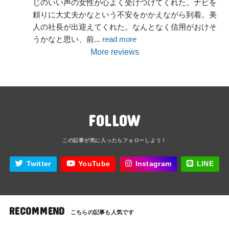
じのいい声の女性が心よく受けつけてくれた。ナビを
頼りに大丈夫かなという不安をかかえながら到着。美
人の社長が出迎えてくれた。なんとなく信用がおけそ
うかなと思い、前
... 
read more
More reviews
FOLLOW
Twitter
YouTube
Instagram
LINE
RECOMMEND