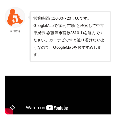
営業時間は10:00〜20：00です。
GoogleMapで”原付市場”と検索して中古
原付市場
車展示場(藤沢市宮原3610-1)を選んでく
ださい。カーナビですと辿り着けないよ
うなので、GoogleMapをおすすめしま
す。