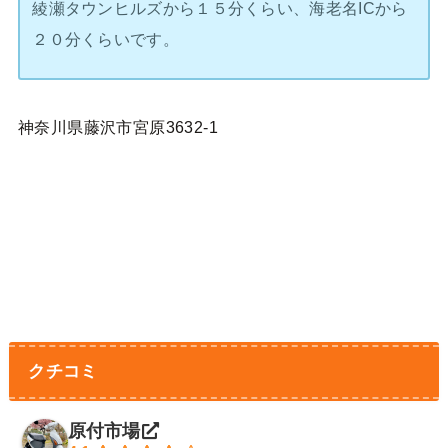
綾瀬タウンヒルズから１５分くらい、海老名ICから
２０分くらいです。
神奈川県藤沢市宮原3632-1
クチコミ
原付市場