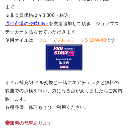
まで
※非会員価格は￥3,300（税込）
原付市場の公式LINE
を友達追加して頂き、ショップス
テッカーを貼らせていただきます。
使用オイルは、
ワコーズプロステージS 10W-40
です。
オイル補充/オイル交換と一緒にエアチェックと無料の
範囲での点検を行い、気になる点がありましたらご案内
致します。
各種整備、修理もぜひご利用ください。
❸無料の代車あります