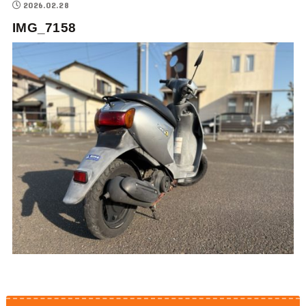
2026.02.28
IMG_7158