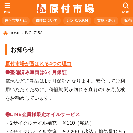
MENU
SEARCH
原付市場とは
修理について
レンタル原付
買取・処分
販売
IMG_7158
HOME
お知らせ
原付市場が選ばれる4つの理由
❶整備済み車両は6ヶ月保証
電球など消耗品は1ヶ月保証となります。安心してご利
用いただくために、保証期間が切れる直前の6ヶ月点検
をお勧めしています。
❷LINE会員様限定オイルサービス
・2サイクルオイル補充 ￥110（税込）
・4サイクルオイル交換 ￥2,200（税込）排気量125cc