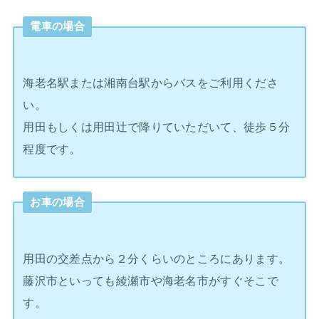
電車の場合
海老名駅または湘南台駅からバスをご利用くださ
い。
用田もしくは用田辻で降りていただいて、徒歩５分
程度です。
お車の場合
用田の交差点から２分くらいのところにあります。
藤沢市といっても綾瀬市や海老名市がすぐそこで
す。